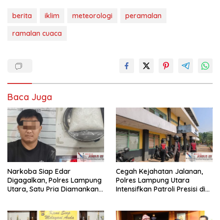
berita
iklim
meteorologi
peramalan
ramalan cuaca
Baca Juga
Narkoba Siap Edar
Cegah Kejahatan Jalanan,
Digagalkan, Polres Lampung
Polres Lampung Utara
Utara, Satu Pria Diamankan
Intensifkan Patroli Presisi di
Bawa Sabu
Titik Rawan