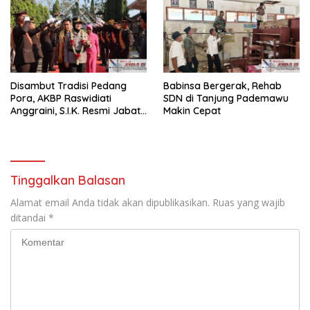
Disambut Tradisi Pedang
Babinsa Bergerak, Rehab
Pora, AKBP Raswidiati
SDN di Tanjung Pademawu
Anggraini, S.I.K. Resmi Jabat
Makin Cepat
Kapolres Lampung Utara
Tinggalkan Balasan
Alamat email Anda tidak akan dipublikasikan.
Ruas yang wajib
ditandai
*