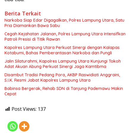
Berita Terkait
Narkoba Siap Edar Digagalkan, Polres Lampung Utara, Satu
Pria Diamankan Bawa Sabu
Cegah Kejahatan Jalanan, Polres Lampung Utara Intensifkan
Patroli Presisi di Titik Rawan
Kapolres Lampung Utara Perkuat Sinergi dengan Kalapas
Kotabumi, Bahas Pemberantasan Narkoba dan Pungli
Jalin Silaturahmi, Kapolres Lampung Utara Kunjungi Tokoh
Adat Akuan Abung Perkuat Sinergi Jaga Kamtibma
Disambut Tradisi Pedang Pora, AKBP Raswidiati Anggraini,
S.I.K. Resmi Jabat Kapolres Lampung Utara
Babinsa Bergerak, Rehab SDN di Tanjung Pademawu Makin
Cepat
Post Views:
137