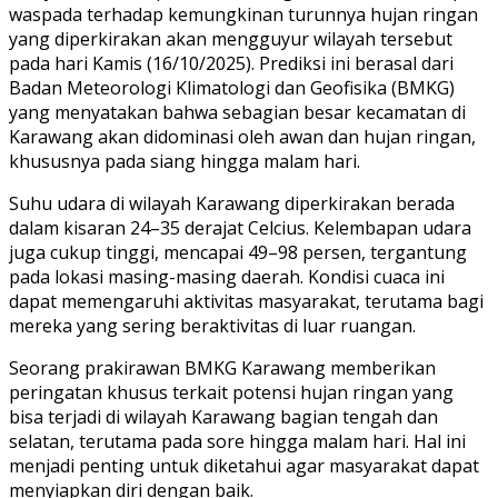
waspada terhadap kemungkinan turunnya hujan ringan
yang diperkirakan akan mengguyur wilayah tersebut
pada hari Kamis (16/10/2025). Prediksi ini berasal dari
Badan Meteorologi Klimatologi dan Geofisika (BMKG)
yang menyatakan bahwa sebagian besar kecamatan di
Karawang akan didominasi oleh awan dan hujan ringan,
khususnya pada siang hingga malam hari.
Suhu udara di wilayah Karawang diperkirakan berada
dalam kisaran 24–35 derajat Celcius. Kelembapan udara
juga cukup tinggi, mencapai 49–98 persen, tergantung
pada lokasi masing-masing daerah. Kondisi cuaca ini
dapat memengaruhi aktivitas masyarakat, terutama bagi
mereka yang sering beraktivitas di luar ruangan.
Seorang prakirawan BMKG Karawang memberikan
peringatan khusus terkait potensi hujan ringan yang
bisa terjadi di wilayah Karawang bagian tengah dan
selatan, terutama pada sore hingga malam hari. Hal ini
menjadi penting untuk diketahui agar masyarakat dapat
menyiapkan diri dengan baik.