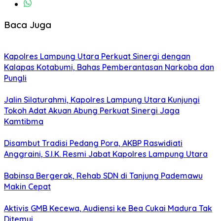
Baca Juga
Kapolres Lampung Utara Perkuat Sinergi dengan
Kalapas Kotabumi, Bahas Pemberantasan Narkoba dan
Pungli
Jalin Silaturahmi, Kapolres Lampung Utara Kunjungi
Tokoh Adat Akuan Abung Perkuat Sinergi Jaga
Kamtibma
Disambut Tradisi Pedang Pora, AKBP Raswidiati
Anggraini, S.I.K. Resmi Jabat Kapolres Lampung Utara
Babinsa Bergerak, Rehab SDN di Tanjung Pademawu
Makin Cepat
Aktivis GMB Kecewa, Audiensi ke Bea Cukai Madura Tak
Ditemui