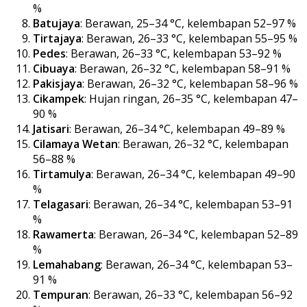
%
Batujaya
: Berawan, 25–34 °C, kelembapan 52–97 %
Tirtajaya
: Berawan, 26–33 °C, kelembapan 55–95 %
Pedes
: Berawan, 26–33 °C, kelembapan 53–92 %
Cibuaya
: Berawan, 26–32 °C, kelembapan 58–91 %
Pakisjaya
: Berawan, 26–32 °C, kelembapan 58–96 %
Cikampek
: Hujan ringan, 26–35 °C, kelembapan 47–
90 %
Jatisari
: Berawan, 26–34 °C, kelembapan 49–89 %
Cilamaya Wetan
: Berawan, 26–32 °C, kelembapan
56–88 %
Tirtamulya
: Berawan, 26–34 °C, kelembapan 49–90
%
Telagasari
: Berawan, 26–34 °C, kelembapan 53–91
%
Rawamerta
: Berawan, 26–34 °C, kelembapan 52–89
%
Lemahabang
: Berawan, 26–34 °C, kelembapan 53–
91 %
Tempuran
: Berawan, 26–33 °C, kelembapan 56–92