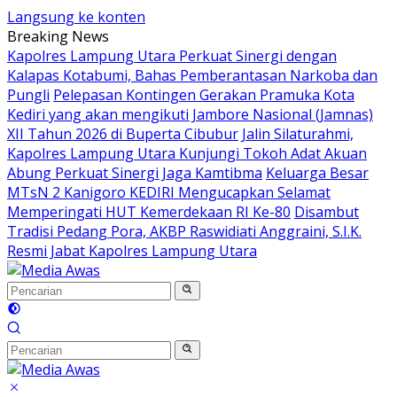
Langsung ke konten
Breaking News
Kapolres Lampung Utara Perkuat Sinergi dengan
Kalapas Kotabumi, Bahas Pemberantasan Narkoba dan
Pungli
Pelepasan Kontingen Gerakan Pramuka Kota
Kediri yang akan mengikuti Jambore Nasional (Jamnas)
XII Tahun 2026 di Buperta Cibubur
Jalin Silaturahmi,
Kapolres Lampung Utara Kunjungi Tokoh Adat Akuan
Abung Perkuat Sinergi Jaga Kamtibma
Keluarga Besar
MTsN 2 Kanigoro KEDIRI Mengucapkan Selamat
Memperingati HUT Kemerdekaan RI Ke-80
Disambut
Tradisi Pedang Pora, AKBP Raswidiati Anggraini, S.I.K.
Resmi Jabat Kapolres Lampung Utara