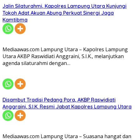
Jalin Silaturahmi, Kapolres Lampung Utara Kunjungi
Tokoh Adat Akuan Abung Perkuat Sinergi Jaga
Kamtibma
Mediaawas.com Lampung Utara – Kapolres Lampung
Utara AKBP Raswidiati Anggraini, S.I.K., melanjutkan
agenda silaturahmi dengan…
Disambut Tradisi Pedang Pora, AKBP Raswidiati
Anggraini, S.I.K. Resmi Jabat Kapolres Lampung Utara
Mediaawas.com Lampung Utara – Suasana hangat dan