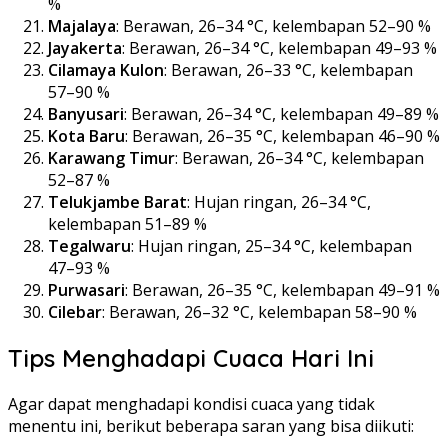
%
Majalaya
: Berawan, 26–34 °C, kelembapan 52–90 %
Jayakerta
: Berawan, 26–34 °C, kelembapan 49–93 %
Cilamaya Kulon
: Berawan, 26–33 °C, kelembapan
57–90 %
Banyusari
: Berawan, 26–34 °C, kelembapan 49–89 %
Kota Baru
: Berawan, 26–35 °C, kelembapan 46–90 %
Karawang Timur
: Berawan, 26–34 °C, kelembapan
52–87 %
Telukjambe Barat
: Hujan ringan, 26–34 °C,
kelembapan 51–89 %
Tegalwaru
: Hujan ringan, 25–34 °C, kelembapan
47–93 %
Purwasari
: Berawan, 26–35 °C, kelembapan 49–91 %
Cilebar
: Berawan, 26–32 °C, kelembapan 58–90 %
Tips Menghadapi Cuaca Hari Ini
Agar dapat menghadapi kondisi cuaca yang tidak
menentu ini, berikut beberapa saran yang bisa diikuti: