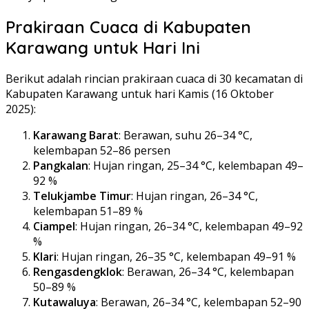
Prakiraan Cuaca di Kabupaten
Karawang untuk Hari Ini
Berikut adalah rincian prakiraan cuaca di 30 kecamatan di
Kabupaten Karawang untuk hari Kamis (16 Oktober
2025):
Karawang Barat
: Berawan, suhu 26–34 °C,
kelembapan 52–86 persen
Pangkalan
: Hujan ringan, 25–34 °C, kelembapan 49–
92 %
Telukjambe Timur
: Hujan ringan, 26–34 °C,
kelembapan 51–89 %
Ciampel
: Hujan ringan, 26–34 °C, kelembapan 49–92
%
Klari
: Hujan ringan, 26–35 °C, kelembapan 49–91 %
Rengasdengklok
: Berawan, 26–34 °C, kelembapan
50–89 %
Kutawaluya
: Berawan, 26–34 °C, kelembapan 52–90