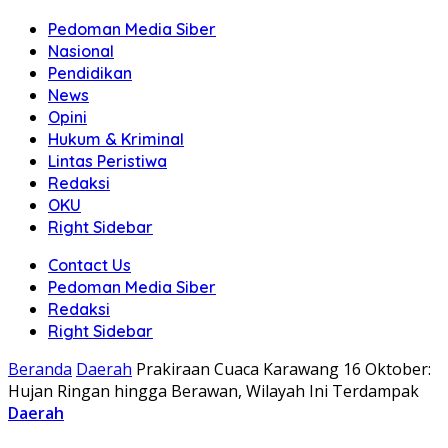
Pedoman Media Siber
Nasional
Pendidikan
News
Opini
Hukum & Kriminal
Lintas Peristiwa
Redaksi
OKU
Right Sidebar
Contact Us
Pedoman Media Siber
Redaksi
Right Sidebar
Beranda
Daerah
Prakiraan Cuaca Karawang 16 Oktober:
Hujan Ringan hingga Berawan, Wilayah Ini Terdampak
Daerah