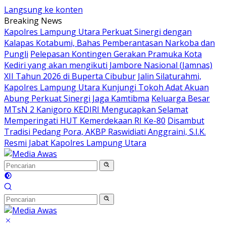
Langsung ke konten
Breaking News
Kapolres Lampung Utara Perkuat Sinergi dengan
Kalapas Kotabumi, Bahas Pemberantasan Narkoba dan
Pungli
Pelepasan Kontingen Gerakan Pramuka Kota
Kediri yang akan mengikuti Jambore Nasional (Jamnas)
XII Tahun 2026 di Buperta Cibubur
Jalin Silaturahmi,
Kapolres Lampung Utara Kunjungi Tokoh Adat Akuan
Abung Perkuat Sinergi Jaga Kamtibma
Keluarga Besar
MTsN 2 Kanigoro KEDIRI Mengucapkan Selamat
Memperingati HUT Kemerdekaan RI Ke-80
Disambut
Tradisi Pedang Pora, AKBP Raswidiati Anggraini, S.I.K.
Resmi Jabat Kapolres Lampung Utara