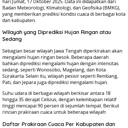
hari Jumat, 17 Oktober 2025. Data ini didapatkan dari
Badan Meteorologi, Klimatologi, dan Geofisika (BMKG),
yang memberikan prediksi kondisi cuaca di berbagai kota
dan kabupaten.
Wilayah yang Diprediksi Hujan Ringan atau
Sedang
Sebagian besar wilayah Jawa Tengah diperkirakan akan
mengalami hujan ringan besok. Beberapa daerah
bahkan diprediksi mengalami hujan dengan intensitas
sedang, seperti Wonosobo, Magelang, dan Kota
Surakarta. Selain itu, wilayah pesisir seperti Rembang,
Pati, dan Jepara juga diprediksi mengalami hujan.
Suhu udara di berbagai wilayah berkisar antara 18
hingga 35 derajat Celsius, dengan kelembapan relatif
tinggi mencapai 90 persen di sejumlah tempat. Berikut
rincian prakiraan cuaca untuk beberapa wilayah:
Daftar Prakiraan Cuaca Per Kabupaten dan