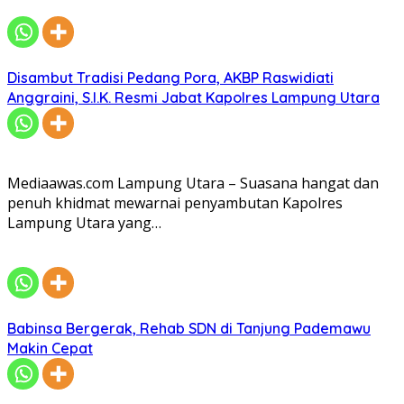
Disambut Tradisi Pedang Pora, AKBP Raswidiati
Anggraini, S.I.K. Resmi Jabat Kapolres Lampung Utara
Mediaawas.com Lampung Utara – Suasana hangat dan
penuh khidmat mewarnai penyambutan Kapolres
Lampung Utara yang…
Babinsa Bergerak, Rehab SDN di Tanjung Pademawu
Makin Cepat