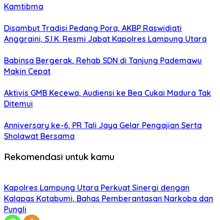
Kamtibma
Disambut Tradisi Pedang Pora, AKBP Raswidiati
Anggraini, S.I.K. Resmi Jabat Kapolres Lampung Utara
Babinsa Bergerak, Rehab SDN di Tanjung Pademawu
Makin Cepat
Aktivis GMB Kecewa, Audiensi ke Bea Cukai Madura Tak
Ditemui
Anniversary ke-6, PR Tali Jaya Gelar Pengajian Serta
Sholawat Bersama
Rekomendasi untuk kamu
Kapolres Lampung Utara Perkuat Sinergi dengan
Kalapas Kotabumi, Bahas Pemberantasan Narkoba dan
Pungli