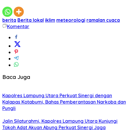
berita
Berita lokal
iklim
meteorologi
ramalan cuaca
Komentar
Baca Juga
Kapolres Lampung Utara Perkuat Sinergi dengan
Kalapas Kotabumi, Bahas Pemberantasan Narkoba dan
Pungli
Jalin Silaturahmi, Kapolres Lampung Utara Kunjungi
Tokoh Adat Akuan Abung Perkuat Sinergi Jaga