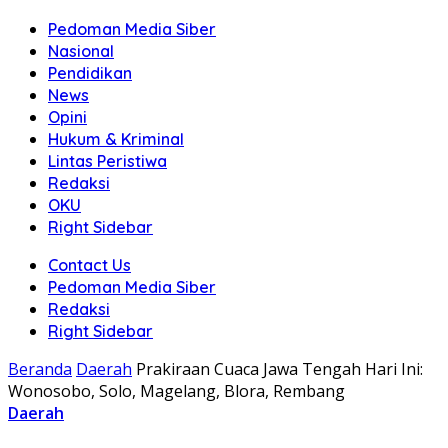
Pedoman Media Siber
Nasional
Pendidikan
News
Opini
Hukum & Kriminal
Lintas Peristiwa
Redaksi
OKU
Right Sidebar
Contact Us
Pedoman Media Siber
Redaksi
Right Sidebar
Beranda
Daerah
Prakiraan Cuaca Jawa Tengah Hari Ini:
Wonosobo, Solo, Magelang, Blora, Rembang
Daerah