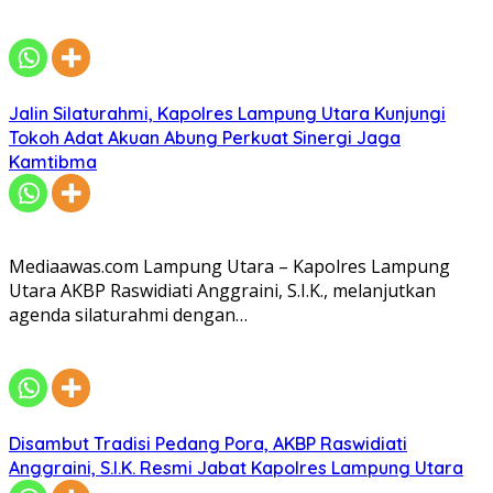
Jalin Silaturahmi, Kapolres Lampung Utara Kunjungi
Tokoh Adat Akuan Abung Perkuat Sinergi Jaga
Kamtibma
Mediaawas.com Lampung Utara – Kapolres Lampung
Utara AKBP Raswidiati Anggraini, S.I.K., melanjutkan
agenda silaturahmi dengan…
Disambut Tradisi Pedang Pora, AKBP Raswidiati
Anggraini, S.I.K. Resmi Jabat Kapolres Lampung Utara