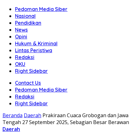
Pedoman Media Siber
Nasional
Pendidikan
News
Opini
Hukum & Kriminal
Lintas Peristiwa
Redaksi
OKU
Right Sidebar
Contact Us
Pedoman Media Siber
Redaksi
Right Sidebar
Beranda
Daerah
Prakiraan Cuaca Grobogan dan Jawa
Tengah 27 September 2025, Sebagian Besar Berawan
Daerah