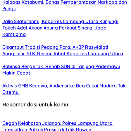
Kalapas Kotabumi, Bahas Pemberantasan Narkoba dan
Pungli
Jalin Silaturahmi, Kapolres Lampung Utara Kunjungi
Tokoh Adat Akuan Abung Perkuat Sinergi Jaga
Kamtibma
Disambut Tradisi Pedang Pora, AKBP Raswidiati
Anggraini, S.I.K. Resmi Jabat Kapolres Lampung Utara
Babinsa Bergerak, Rehab SDN di Tanjung Pademawu
Makin Cepat
Aktivis GMB Kecewa, Audiensi ke Bea Cukai Madura Tak
Ditemui
Rekomendasi untuk kamu
Cegah Kejahatan Jalanan, Polres Lampung Utara
Intensifkan Patroli Presisi di Titik Rawan