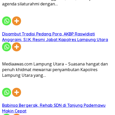
agenda silaturahmi dengan…
Disambut Tradisi Pedang Pora, AKBP Raswidiati
Anggraini, S.I.K. Resmi Jabat Kapolres Lampung Utara
Mediaawas.com Lampung Utara – Suasana hangat dan
penuh khidmat mewarnai penyambutan Kapolres
Lampung Utara yang…
Babinsa Bergerak, Rehab SDN di Tanjung Pademawu
Makin Cepat