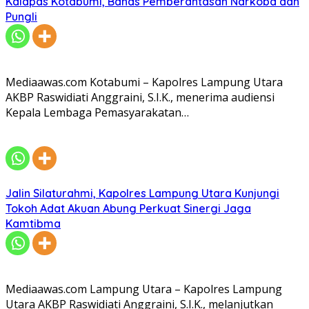
Kalapas Kotabumi, Bahas Pemberantasan Narkoba dan
Pungli
Mediaawas.com Kotabumi – Kapolres Lampung Utara
AKBP Raswidiati Anggraini, S.I.K., menerima audiensi
Kepala Lembaga Pemasyarakatan…
Jalin Silaturahmi, Kapolres Lampung Utara Kunjungi
Tokoh Adat Akuan Abung Perkuat Sinergi Jaga
Kamtibma
Mediaawas.com Lampung Utara – Kapolres Lampung
Utara AKBP Raswidiati Anggraini, S.I.K., melanjutkan