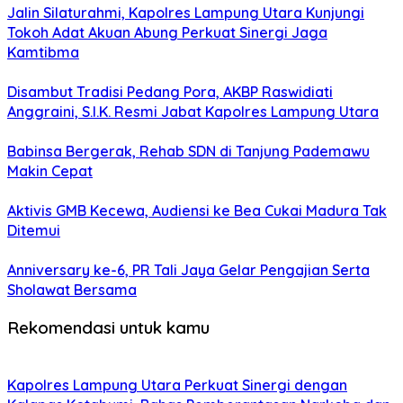
Jalin Silaturahmi, Kapolres Lampung Utara Kunjungi
Tokoh Adat Akuan Abung Perkuat Sinergi Jaga
Kamtibma
Disambut Tradisi Pedang Pora, AKBP Raswidiati
Anggraini, S.I.K. Resmi Jabat Kapolres Lampung Utara
Babinsa Bergerak, Rehab SDN di Tanjung Pademawu
Makin Cepat
Aktivis GMB Kecewa, Audiensi ke Bea Cukai Madura Tak
Ditemui
Anniversary ke-6, PR Tali Jaya Gelar Pengajian Serta
Sholawat Bersama
Rekomendasi untuk kamu
Kapolres Lampung Utara Perkuat Sinergi dengan