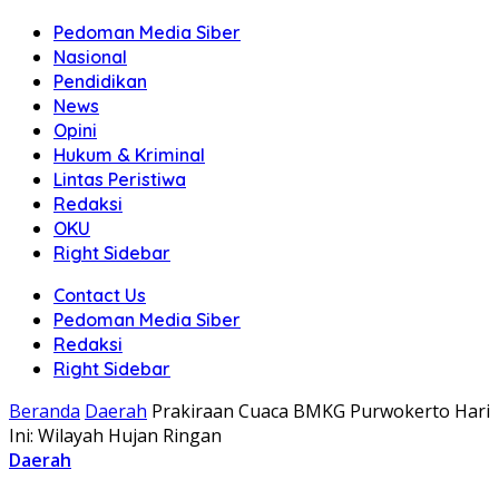
Pedoman Media Siber
Nasional
Pendidikan
News
Opini
Hukum & Kriminal
Lintas Peristiwa
Redaksi
OKU
Right Sidebar
Contact Us
Pedoman Media Siber
Redaksi
Right Sidebar
Beranda
Daerah
Prakiraan Cuaca BMKG Purwokerto Hari
Ini: Wilayah Hujan Ringan
Daerah