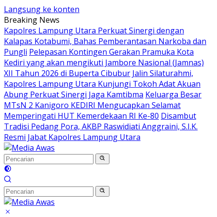
Langsung ke konten
Breaking News
Kapolres Lampung Utara Perkuat Sinergi dengan
Kalapas Kotabumi, Bahas Pemberantasan Narkoba dan
Pungli
Pelepasan Kontingen Gerakan Pramuka Kota
Kediri yang akan mengikuti Jambore Nasional (Jamnas)
XII Tahun 2026 di Buperta Cibubur
Jalin Silaturahmi,
Kapolres Lampung Utara Kunjungi Tokoh Adat Akuan
Abung Perkuat Sinergi Jaga Kamtibma
Keluarga Besar
MTsN 2 Kanigoro KEDIRI Mengucapkan Selamat
Memperingati HUT Kemerdekaan RI Ke-80
Disambut
Tradisi Pedang Pora, AKBP Raswidiati Anggraini, S.I.K.
Resmi Jabat Kapolres Lampung Utara