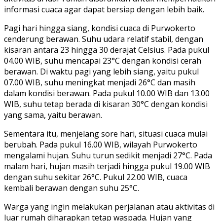
informasi cuaca agar dapat bersiap dengan lebih baik.
Pagi hari hingga siang, kondisi cuaca di Purwokerto
cenderung berawan. Suhu udara relatif stabil, dengan
kisaran antara 23 hingga 30 derajat Celsius. Pada pukul
04.00 WIB, suhu mencapai 23°C dengan kondisi cerah
berawan. Di waktu pagi yang lebih siang, yaitu pukul
07.00 WIB, suhu meningkat menjadi 26°C dan masih
dalam kondisi berawan. Pada pukul 10.00 WIB dan 13.00
WIB, suhu tetap berada di kisaran 30°C dengan kondisi
yang sama, yaitu berawan.
Sementara itu, menjelang sore hari, situasi cuaca mulai
berubah. Pada pukul 16.00 WIB, wilayah Purwokerto
mengalami hujan. Suhu turun sedikit menjadi 27°C. Pada
malam hari, hujan masih terjadi hingga pukul 19.00 WIB
dengan suhu sekitar 26°C. Pukul 22.00 WIB, cuaca
kembali berawan dengan suhu 25°C.
Warga yang ingin melakukan perjalanan atau aktivitas di
luar rumah diharapkan tetap waspada. Hujan yang