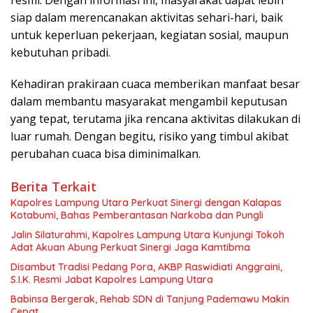
resmi. Dengan informasi ini, masyarakat dapat lebih
siap dalam merencanakan aktivitas sehari-hari, baik
untuk keperluan pekerjaan, kegiatan sosial, maupun
kebutuhan pribadi.
Kehadiran prakiraan cuaca memberikan manfaat besar
dalam membantu masyarakat mengambil keputusan
yang tepat, terutama jika rencana aktivitas dilakukan di
luar rumah. Dengan begitu, risiko yang timbul akibat
perubahan cuaca bisa diminimalkan.
Berita Terkait
Kapolres Lampung Utara Perkuat Sinergi dengan Kalapas
Kotabumi, Bahas Pemberantasan Narkoba dan Pungli
Jalin Silaturahmi, Kapolres Lampung Utara Kunjungi Tokoh
Adat Akuan Abung Perkuat Sinergi Jaga Kamtibma
Disambut Tradisi Pedang Pora, AKBP Raswidiati Anggraini,
S.I.K. Resmi Jabat Kapolres Lampung Utara
Babinsa Bergerak, Rehab SDN di Tanjung Pademawu Makin
Cepat