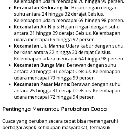
Kelembapan udara mencapai 70 hingga 99 persen.
Kecamatan Kedurang Ilir
: Hujan ringan dengan
suhu antara 24 hingga 32 derajat Celsius.
Kelembapan udara mencapai 69 hingga 98 persen.
Kecamatan Air Nipis
: Hujan ringan dengan suhu
antara 21 hingga 29 derajat Celsius. Kelembapan
udara mencapai 65 hingga 97 persen.
Kecamatan Ulu Manna
: Udara kabur dengan suhu
berkisar antara 22 hingga 30 derajat Celsius.
Kelembapan udara mencapai 64 hingga 98 persen.
Kecamatan Bunga Mas
: Berawan dengan suhu
antara 24 hingga 31 derajat Celsius. Kelembapan
udara mencapai 70 hingga 99 persen.
Kecamatan Pasar Manna
: Berawan dengan suhu
antara 25 hingga 31 derajat Celsius. Kelembapan
udara mencapai 72 hingga 94 persen.
Pentingnya Memantau Perubahan Cuaca
Cuaca yang berubah secara cepat bisa memengaruhi
berbagai aspek kehidupan masyarakat, termasuk