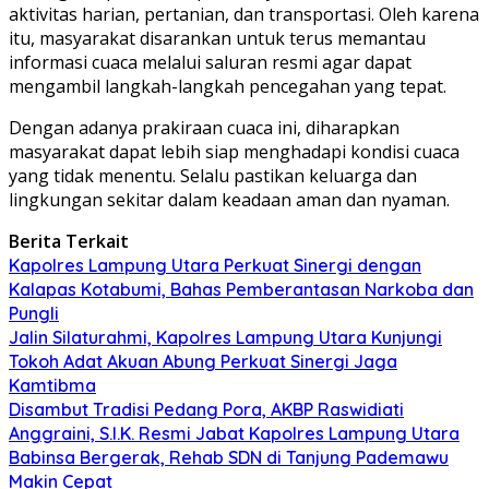
aktivitas harian, pertanian, dan transportasi. Oleh karena
itu, masyarakat disarankan untuk terus memantau
informasi cuaca melalui saluran resmi agar dapat
mengambil langkah-langkah pencegahan yang tepat.
Dengan adanya prakiraan cuaca ini, diharapkan
masyarakat dapat lebih siap menghadapi kondisi cuaca
yang tidak menentu. Selalu pastikan keluarga dan
lingkungan sekitar dalam keadaan aman dan nyaman.
Berita Terkait
Kapolres Lampung Utara Perkuat Sinergi dengan
Kalapas Kotabumi, Bahas Pemberantasan Narkoba dan
Pungli
Jalin Silaturahmi, Kapolres Lampung Utara Kunjungi
Tokoh Adat Akuan Abung Perkuat Sinergi Jaga
Kamtibma
Disambut Tradisi Pedang Pora, AKBP Raswidiati
Anggraini, S.I.K. Resmi Jabat Kapolres Lampung Utara
Babinsa Bergerak, Rehab SDN di Tanjung Pademawu
Makin Cepat