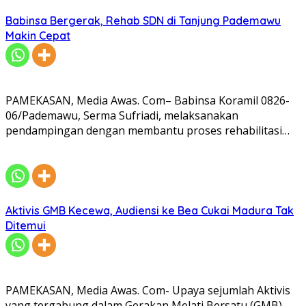
Babinsa Bergerak, Rehab SDN di Tanjung Pademawu
Makin Cepat
PAMEKASAN, Media Awas. Com– Babinsa Koramil 0826-
06/Pademawu, Serma Sufriadi, melaksanakan
pendampingan dengan membantu proses rehabilitasi…
Aktivis GMB Kecewa, Audiensi ke Bea Cukai Madura Tak
Ditemui
PAMEKASAN, Media Awas. Com- Upaya sejumlah Aktivis
yang tergabung dalam Gerakan Melati Bersatu (GMB)