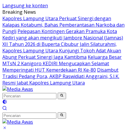
Langsung ke konten
Breaking News
Kapolres Lampung Utara Perkuat Sinergi dengan
Kalapas Kotabumi, Bahas Pemberantasan Narkoba dan
Pungli
Pelepasan Kontingen Gerakan Pramuka Kota
Kediri yang akan mengikuti Jambore Nasional (Jamnas)
XII Tahun 2026 di Buperta Cibubur
Jalin Silaturahmi,
Kapolres Lampung Utara Kunjungi Tokoh Adat Akuan
Abung Perkuat Sinergi Jaga Kamtibma
Keluarga Besar
MTsN 2 Kanigoro KEDIRI Mengucapkan Selamat
Memperingati HUT Kemerdekaan RI Ke-80
Disambut
Tradisi Pedang Pora, AKBP Raswidiati Anggraini, S.I.K.
Resmi Jabat Kapolres Lampung Utara