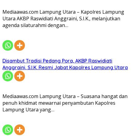
Mediaawas.com Lampung Utara – Kapolres Lampung
Utara AKBP Raswidiati Anggraini, S.I.K., melanjutkan
agenda silaturahmi dengan…
Disambut Tradisi Pedang Pora, AKBP Raswidiati
Anggraini, S.I.K. Resmi Jabat Kapolres Lampung Utara
Mediaawas.com Lampung Utara – Suasana hangat dan
penuh khidmat mewarnai penyambutan Kapolres
Lampung Utara yang…