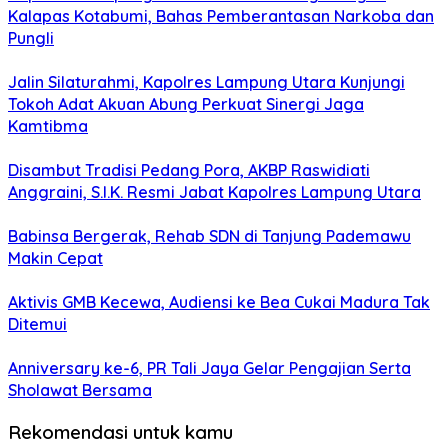
Kalapas Kotabumi, Bahas Pemberantasan Narkoba dan
Pungli
Jalin Silaturahmi, Kapolres Lampung Utara Kunjungi
Tokoh Adat Akuan Abung Perkuat Sinergi Jaga
Kamtibma
Disambut Tradisi Pedang Pora, AKBP Raswidiati
Anggraini, S.I.K. Resmi Jabat Kapolres Lampung Utara
Babinsa Bergerak, Rehab SDN di Tanjung Pademawu
Makin Cepat
Aktivis GMB Kecewa, Audiensi ke Bea Cukai Madura Tak
Ditemui
Anniversary ke-6, PR Tali Jaya Gelar Pengajian Serta
Sholawat Bersama
Rekomendasi untuk kamu