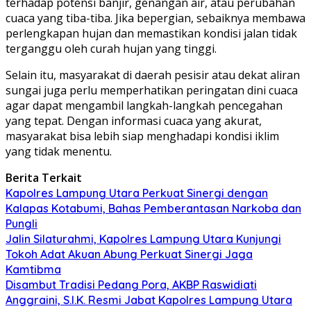
terhadap potensi banjir, genangan air, atau perubahan
cuaca yang tiba-tiba. Jika bepergian, sebaiknya membawa
perlengkapan hujan dan memastikan kondisi jalan tidak
terganggu oleh curah hujan yang tinggi.
Selain itu, masyarakat di daerah pesisir atau dekat aliran
sungai juga perlu memperhatikan peringatan dini cuaca
agar dapat mengambil langkah-langkah pencegahan
yang tepat. Dengan informasi cuaca yang akurat,
masyarakat bisa lebih siap menghadapi kondisi iklim
yang tidak menentu.
Berita Terkait
Kapolres Lampung Utara Perkuat Sinergi dengan
Kalapas Kotabumi, Bahas Pemberantasan Narkoba dan
Pungli
Jalin Silaturahmi, Kapolres Lampung Utara Kunjungi
Tokoh Adat Akuan Abung Perkuat Sinergi Jaga
Kamtibma
Disambut Tradisi Pedang Pora, AKBP Raswidiati
Anggraini, S.I.K. Resmi Jabat Kapolres Lampung Utara