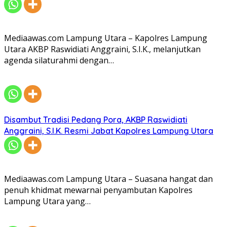
Mediaawas.com Lampung Utara – Kapolres Lampung
Utara AKBP Raswidiati Anggraini, S.I.K., melanjutkan
agenda silaturahmi dengan…
Disambut Tradisi Pedang Pora, AKBP Raswidiati
Anggraini, S.I.K. Resmi Jabat Kapolres Lampung Utara
Mediaawas.com Lampung Utara – Suasana hangat dan
penuh khidmat mewarnai penyambutan Kapolres
Lampung Utara yang…