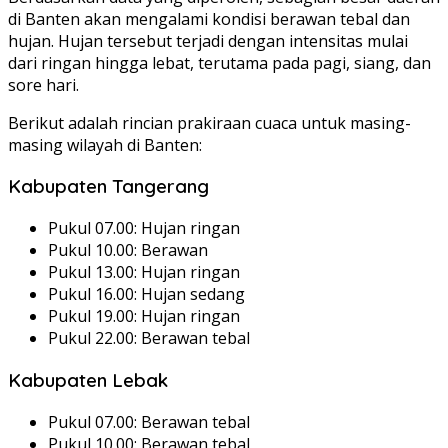
di Banten akan mengalami kondisi berawan tebal dan
hujan. Hujan tersebut terjadi dengan intensitas mulai
dari ringan hingga lebat, terutama pada pagi, siang, dan
sore hari.
Berikut adalah rincian prakiraan cuaca untuk masing-
masing wilayah di Banten:
Kabupaten Tangerang
Pukul 07.00: Hujan ringan
Pukul 10.00: Berawan
Pukul 13.00: Hujan ringan
Pukul 16.00: Hujan sedang
Pukul 19.00: Hujan ringan
Pukul 22.00: Berawan tebal
Kabupaten Lebak
Pukul 07.00: Berawan tebal
Pukul 10.00: Berawan tebal