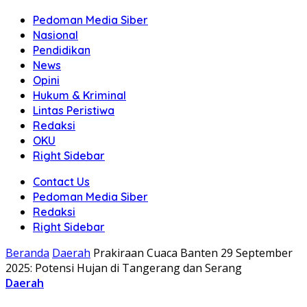
Pedoman Media Siber
Nasional
Pendidikan
News
Opini
Hukum & Kriminal
Lintas Peristiwa
Redaksi
OKU
Right Sidebar
Contact Us
Pedoman Media Siber
Redaksi
Right Sidebar
Beranda
Daerah
Prakiraan Cuaca Banten 29 September
2025: Potensi Hujan di Tangerang dan Serang
Daerah