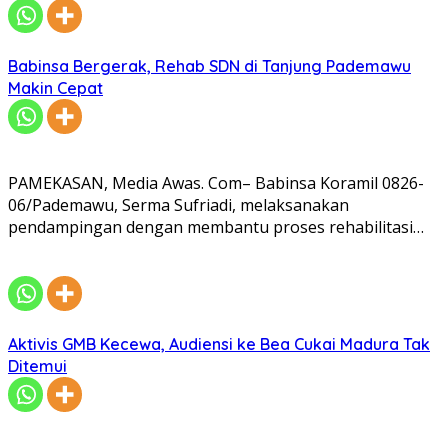
Babinsa Bergerak, Rehab SDN di Tanjung Pademawu
Makin Cepat
PAMEKASAN, Media Awas. Com– Babinsa Koramil 0826-
06/Pademawu, Serma Sufriadi, melaksanakan
pendampingan dengan membantu proses rehabilitasi…
Aktivis GMB Kecewa, Audiensi ke Bea Cukai Madura Tak
Ditemui