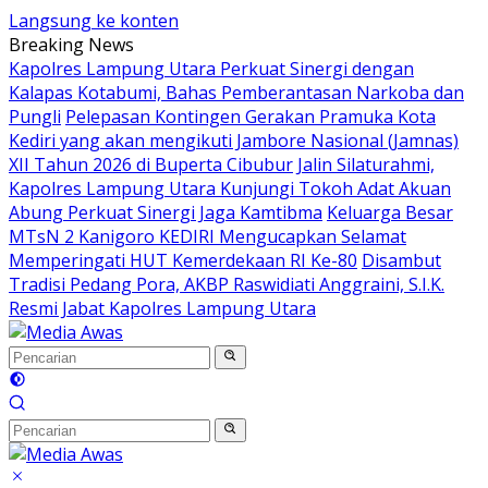
Langsung ke konten
Breaking News
Kapolres Lampung Utara Perkuat Sinergi dengan
Kalapas Kotabumi, Bahas Pemberantasan Narkoba dan
Pungli
Pelepasan Kontingen Gerakan Pramuka Kota
Kediri yang akan mengikuti Jambore Nasional (Jamnas)
XII Tahun 2026 di Buperta Cibubur
Jalin Silaturahmi,
Kapolres Lampung Utara Kunjungi Tokoh Adat Akuan
Abung Perkuat Sinergi Jaga Kamtibma
Keluarga Besar
MTsN 2 Kanigoro KEDIRI Mengucapkan Selamat
Memperingati HUT Kemerdekaan RI Ke-80
Disambut
Tradisi Pedang Pora, AKBP Raswidiati Anggraini, S.I.K.
Resmi Jabat Kapolres Lampung Utara