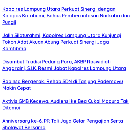
Kapolres Lampung Utara Perkuat Sinergi dengan
Kalapas Kotabumi, Bahas Pemberantasan Narkoba dan
Pungli
Jalin Silaturahmi, Kapolres Lampung Utara Kunjungi
Tokoh Adat Akuan Abung Perkuat Sinergi Jaga
Kamtibma
Disambut Tradisi Pedang Pora, AKBP Raswidiati
Anggraini, S.I.K. Resmi Jabat Kapolres Lampung Utara
Babinsa Bergerak, Rehab SDN di Tanjung Pademawu
Makin Cepat
Aktivis GMB Kecewa, Audiensi ke Bea Cukai Madura Tak
Ditemui
Anniversary ke-6, PR Tali Jaya Gelar Pengajian Serta
Sholawat Bersama