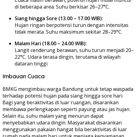
di beberapa area. Suhu berkisar 26–27°C.
Siang hingga Sore (13.00 – 17.00 WIB):
Hujan ringan berpotensi turun dengan intensitas
tidak merata. Suhu maksimum sekitar 28–29°C.
Malam Hari (18.00 – 24.00 WIB):
Langit cenderung berawan, suhu turun menjadi 20–
22°C. Udara terasa dingin, terutama di wilayah
dataran tinggi.
Imbauan Cuaca
BMKG mengimbau warga Bandung untuk tetap waspada
terhadap potensi hujan pada siang hingga sore hari.
Bagi yang beraktivitas di luar ruangan, disarankan
membawa perlengkapan seperti payung atau jas hujan.
Selain itu, suhu malam yang menurun dapat
menyebabkan udara dingin. Masyarakat disarankan
menggunakan pakaian hangat bila beraktivitas di luar
rumah pada malam hari untuk menjaga kenyamanan