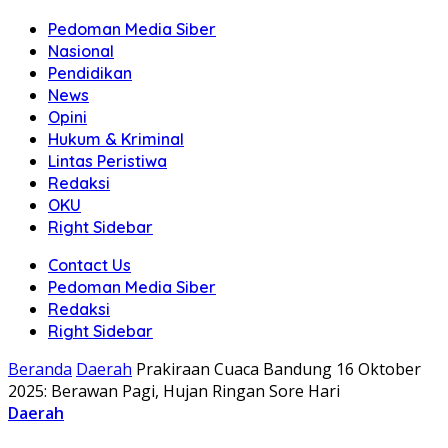
Pedoman Media Siber
Nasional
Pendidikan
News
Opini
Hukum & Kriminal
Lintas Peristiwa
Redaksi
OKU
Right Sidebar
Contact Us
Pedoman Media Siber
Redaksi
Right Sidebar
Beranda
Daerah
Prakiraan Cuaca Bandung 16 Oktober
2025: Berawan Pagi, Hujan Ringan Sore Hari
Daerah