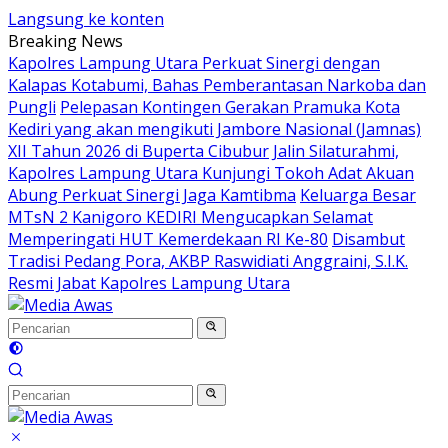
Langsung ke konten
Breaking News
Kapolres Lampung Utara Perkuat Sinergi dengan
Kalapas Kotabumi, Bahas Pemberantasan Narkoba dan
Pungli
Pelepasan Kontingen Gerakan Pramuka Kota
Kediri yang akan mengikuti Jambore Nasional (Jamnas)
XII Tahun 2026 di Buperta Cibubur
Jalin Silaturahmi,
Kapolres Lampung Utara Kunjungi Tokoh Adat Akuan
Abung Perkuat Sinergi Jaga Kamtibma
Keluarga Besar
MTsN 2 Kanigoro KEDIRI Mengucapkan Selamat
Memperingati HUT Kemerdekaan RI Ke-80
Disambut
Tradisi Pedang Pora, AKBP Raswidiati Anggraini, S.I.K.
Resmi Jabat Kapolres Lampung Utara