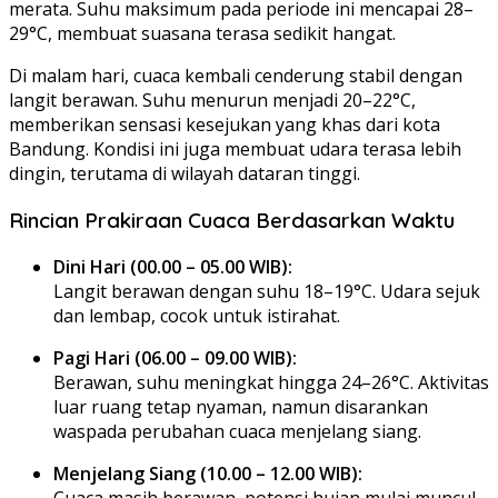
merata. Suhu maksimum pada periode ini mencapai 28–
29°C, membuat suasana terasa sedikit hangat.
Di malam hari, cuaca kembali cenderung stabil dengan
langit berawan. Suhu menurun menjadi 20–22°C,
memberikan sensasi kesejukan yang khas dari kota
Bandung. Kondisi ini juga membuat udara terasa lebih
dingin, terutama di wilayah dataran tinggi.
Rincian Prakiraan Cuaca Berdasarkan Waktu
Dini Hari (00.00 – 05.00 WIB):
Langit berawan dengan suhu 18–19°C. Udara sejuk
dan lembap, cocok untuk istirahat.
Pagi Hari (06.00 – 09.00 WIB):
Berawan, suhu meningkat hingga 24–26°C. Aktivitas
luar ruang tetap nyaman, namun disarankan
waspada perubahan cuaca menjelang siang.
Menjelang Siang (10.00 – 12.00 WIB):
Cuaca masih berawan, potensi hujan mulai muncul