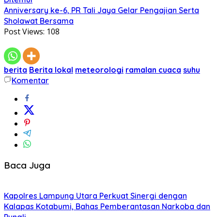
Anniversary ke-6, PR Tali Jaya Gelar Pengajian Serta
Sholawat Bersama
Post Views:
108
berita
Berita lokal
meteorologi
ramalan cuaca
suhu
Komentar
Baca Juga
Kapolres Lampung Utara Perkuat Sinergi dengan
Kalapas Kotabumi, Bahas Pemberantasan Narkoba dan