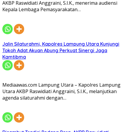
AKBP Raswidiati Anggraini, S.I.K., menerima audiensi
Kepala Lembaga Pemasyarakatan…
Jalin Silaturahmi, Kapolres Lampung Utara Kunjungi
Tokoh Adat Akuan Abung Perkuat Sinergi Jaga
Kamtibma
Mediaawas.com Lampung Utara – Kapolres Lampung
Utara AKBP Raswidiati Anggraini, S.I.K., melanjutkan
agenda silaturahmi dengan…