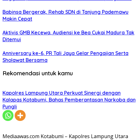
Babinsa Bergerak, Rehab SDN di Tanjung Pademawu
Makin Cepat
Aktivis GMB Kecewa, Audiensi ke Bea Cukai Madura Tak
Ditemui
Anniversary ke-6, PR Tali Jaya Gelar Pengajian Serta
Sholawat Bersama
Rekomendasi untuk kamu
Kapolres Lampung Utara Perkuat Sinergi dengan
Kalapas Kotabumi, Bahas Pemberantasan Narkoba dan
Pungli
Mediaawas.com Kotabumi – Kapolres Lampung Utara