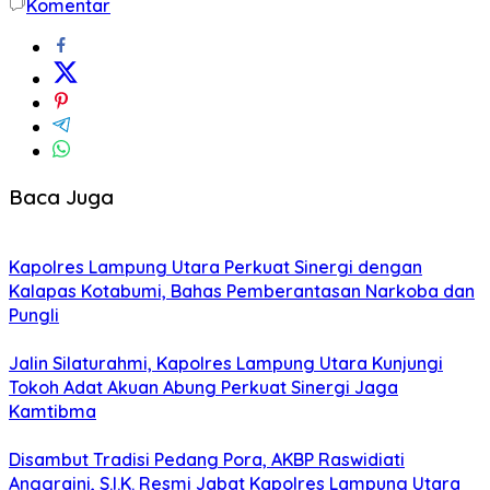
Komentar
Baca Juga
Kapolres Lampung Utara Perkuat Sinergi dengan
Kalapas Kotabumi, Bahas Pemberantasan Narkoba dan
Pungli
Jalin Silaturahmi, Kapolres Lampung Utara Kunjungi
Tokoh Adat Akuan Abung Perkuat Sinergi Jaga
Kamtibma
Disambut Tradisi Pedang Pora, AKBP Raswidiati
Anggraini, S.I.K. Resmi Jabat Kapolres Lampung Utara