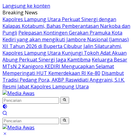
Langsung ke konten
Breaking News
Kapolres Lampung Utara Perkuat Sinergi dengan
Kalapas Kotabumi, Bahas Pemberantasan Narkoba dan
Pungli
Pelepasan Kontingen Gerakan Pramuka Kota
Kediri yang akan mengikuti Jambore Nasional (Jamnas)
XII Tahun 2026 di Buperta Cibubur
Jalin Silaturahmi,
Kapolres Lampung Utara Kunjungi Tokoh Adat Akuan
Abung Perkuat Sinergi Jaga Kamtibma
Keluarga Besar
MTsN 2 Kanigoro KEDIRI Mengucapkan Selamat
Memperingati HUT Kemerdekaan RI Ke-80
Disambut
Tradisi Pedang Pora, AKBP Raswidiati Anggraini, S.I.K.
Resmi Jabat Kapolres Lampung Utara