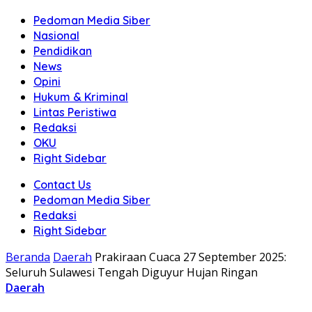
Pedoman Media Siber
Nasional
Pendidikan
News
Opini
Hukum & Kriminal
Lintas Peristiwa
Redaksi
OKU
Right Sidebar
Contact Us
Pedoman Media Siber
Redaksi
Right Sidebar
Beranda
Daerah
Prakiraan Cuaca 27 September 2025:
Seluruh Sulawesi Tengah Diguyur Hujan Ringan
Daerah