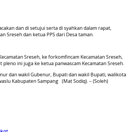
cakan dan di setujui serta di syahkan dalam rapat,
an Sreseh dan ketua PPS dari Desa taman.
PK Kecamatan Sreseh, ke forkomfincam Kecamatan Sreseh,
t pleno ini juga ke ketua panwascam Kecamatan Sreseh.
nur dan wakil Gubenur, Bupati dan wakil Bupati, walikota
awaslu Kabupaten Sampang (Mat Sodiq). – (Soleh)
akat