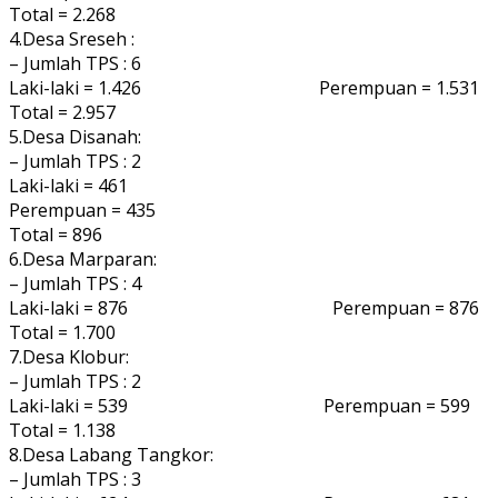
Total = 2.268
4.Desa Sreseh :
– Jumlah TPS : 6
Laki-laki = 1.426 Perempuan = 1.531
Total = 2.957
5.Desa Disanah:
– Jumlah TPS : 2
Laki-laki = 461
Perempuan = 435
Total = 896
6.Desa Marparan:
– Jumlah TPS : 4
Laki-laki = 876 Perempuan = 876
Total = 1.700
7.Desa Klobur:
– Jumlah TPS : 2
Laki-laki = 539 Perempuan = 599
Total = 1.138
8.Desa Labang Tangkor:
– Jumlah TPS : 3