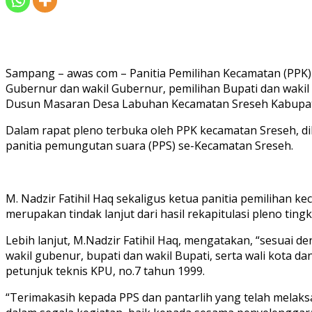
Sampang – awas com – Panitia Pemilihan Kecamatan (PPK) 
Gubernur dan wakil Gubernur, pemilihan Bupati dan wakil 
Dusun Masaran Desa Labuhan Kecamatan Sreseh Kabupate
Dalam rapat pleno terbuka oleh PPK kecamatan Sreseh, di
panitia pemungutan suara (PPS) se-Kecamatan Sreseh.
M. Nadzir Fatihil Haq sekaligus ketua panitia pemilihan 
merupakan tindak lanjut dari hasil rekapitulasi pleno tin
Lebih lanjut, M.Nadzir Fatihil Haq, mengatakan, “sesua
wakil gubenur, bupati dan wakil Bupati, serta wali kota 
petunjuk teknis KPU, no.7 tahun 1999.
“Terimakasih kepada PPS dan pantarlih yang telah melak