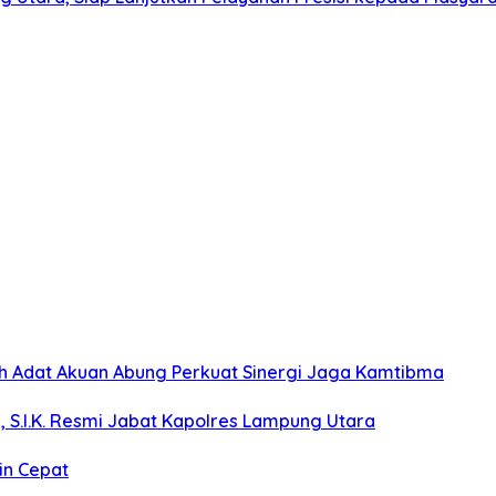
koh Adat Akuan Abung Perkuat Sinergi Jaga Kamtibma
, S.I.K. Resmi Jabat Kapolres Lampung Utara
in Cepat