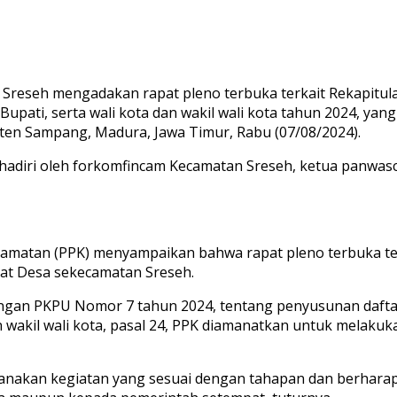
Sreseh mengadakan rapat pleno terbuka terkait Rekapitulas
Bupati, serta wali kota dan wakil wali kota tahun 2024, ya
n Sampang, Madura, Jawa Timur, Rabu (07/08/2024).
hadiri oleh forkomfincam Kecamatan Sreseh, ketua panwasca
kecamatan (PPK) menyampaikan bahwa rapat pleno terbuka ter
gkat Desa sekecamatan Sreseh.
i dengan PKPU Nomor 7 tahun 2024, tentang penyusunan daf
dan wakil wali kota, pasal 24, PPK diamanatkan untuk melak
sanakan kegiatan yang sesuai dengan tahapan dan berharap