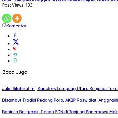
Post Views:
133
Komentar
Baca Juga
Jalin Silaturahmi, Kapolres Lampung Utara Kunjungi To
Disambut Tradisi Pedang Pora, AKBP Raswidiati Anggraini
Babinsa Bergerak, Rehab SDN di Tanjung Pademawu Mak