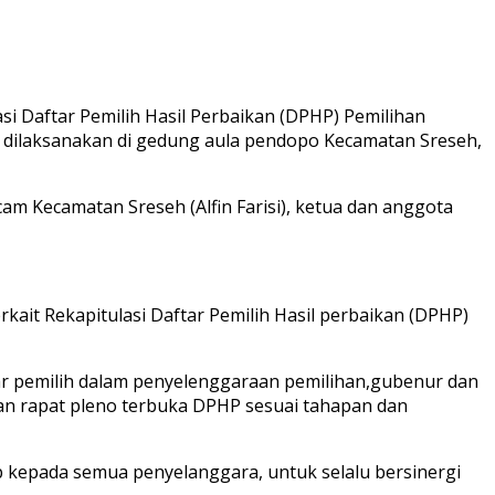
i Daftar Pemilih Hasil Perbaikan (DPHP) Pemilihan
ng dilaksanakan di gedung aula pendopo Kecamatan Sreseh,
m Kecamatan Sreseh (Alfin Farisi), ketua dan anggota
kait Rekapitulasi Daftar Pemilih Hasil perbaikan (DPHP)
tar pemilih dalam penyelenggaraan pemilihan,gubenur dan
ukan rapat pleno terbuka DPHP sesuai tahapan dan
 kepada semua penyelanggara, untuk selalu bersinergi