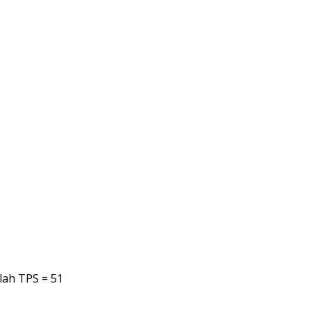
lah TPS = 51