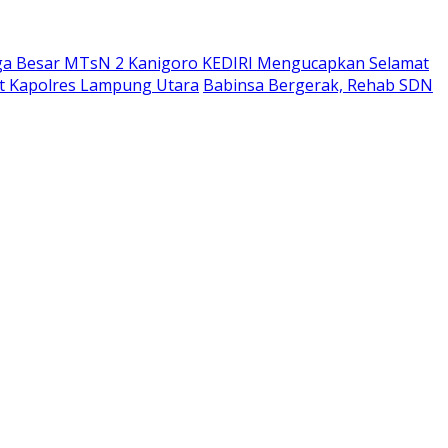
ga Besar MTsN 2 Kanigoro KEDIRI Mengucapkan Selamat
bat Kapolres Lampung Utara
Babinsa Bergerak, Rehab SDN