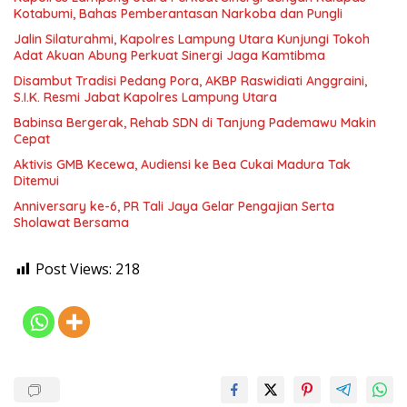
Kotabumi, Bahas Pemberantasan Narkoba dan Pungli
Jalin Silaturahmi, Kapolres Lampung Utara Kunjungi Tokoh
Adat Akuan Abung Perkuat Sinergi Jaga Kamtibma
Disambut Tradisi Pedang Pora, AKBP Raswidiati Anggraini,
S.I.K. Resmi Jabat Kapolres Lampung Utara
Babinsa Bergerak, Rehab SDN di Tanjung Pademawu Makin
Cepat
Aktivis GMB Kecewa, Audiensi ke Bea Cukai Madura Tak
Ditemui
Anniversary ke-6, PR Tali Jaya Gelar Pengajian Serta
Sholawat Bersama
Post Views:
218