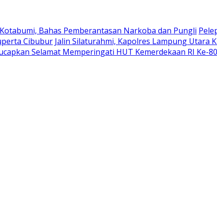
 Kotabumi, Bahas Pemberantasan Narkoba dan Pungli
Pele
uperta Cibubur
Jalin Silaturahmi, Kapolres Lampung Utara 
ucapkan Selamat Memperingati HUT Kemerdekaan RI Ke-8