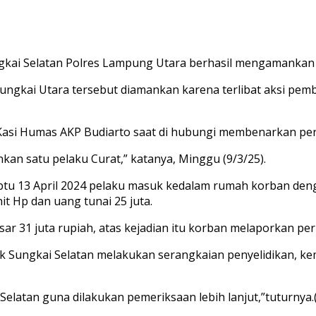
gkai Selatan Polres Lampung Utara berhasil mengamankan 
n Sungkai Utara tersebut diamankan karena terlibat aksi p
asi Humas AKP Budiarto saat di hubungi membenarkan peri
kan satu pelaku Curat,” katanya, Minggu (9/3/25).
 Sabtu 13 April 2024 pelaku masuk kedalam rumah korban d
t Hp dan uang tunai 25 juta.
r 31 juta rupiah, atas kejadian itu korban melaporkan peris
ek Sungkai Selatan melakukan serangkaian penyelidikan, k
Selatan guna dilakukan pemeriksaan lebih lanjut,”tuturnya.