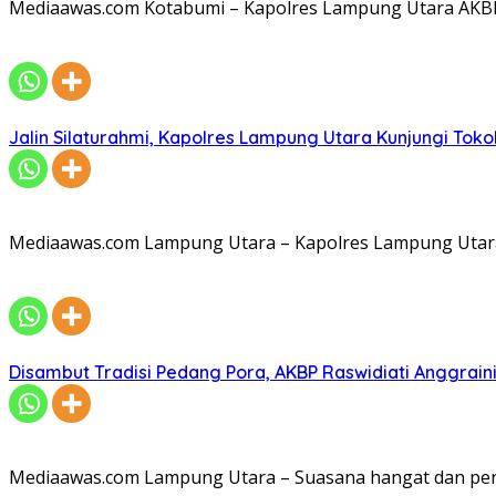
Mediaawas.com Kotabumi – Kapolres Lampung Utara AKBP R
Jalin Silaturahmi, Kapolres Lampung Utara Kunjungi To
Mediaawas.com Lampung Utara – Kapolres Lampung Utara A
Disambut Tradisi Pedang Pora, AKBP Raswidiati Anggraini
Mediaawas.com Lampung Utara – Suasana hangat dan pe