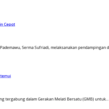
in Cepat
Pademawu, Serma Sufriadi, melaksanakan pendampingan d
itemui
ng tergabung dalam Gerakan Melati Bersatu (GMB) untuk…