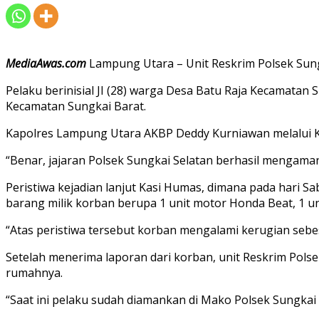
MediaAwas.com
Lampung Utara – Unit Reskrim Polsek Sun
Pelaku berinisial JI (28) warga Desa Batu Raja Kecamata
Kecamatan Sungkai Barat.
Kapolres Lampung Utara AKBP Deddy Kurniawan melalui K
“Benar, jajaran Polsek Sungkai Selatan berhasil mengaman
Peristiwa kejadian lanjut Kasi Humas, dimana pada hari
barang milik korban berupa 1 unit motor Honda Beat, 1 uni
“Atas peristiwa tersebut korban mengalami kerugian sebesa
Setelah menerima laporan dari korban, unit Reskrim Pols
rumahnya.
“Saat ini pelaku sudah diamankan di Mako Polsek Sungkai 