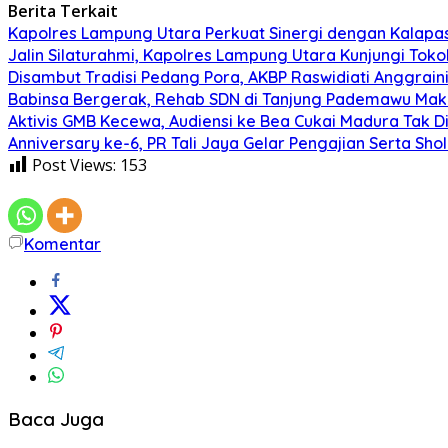
Berita Terkait
Kapolres Lampung Utara Perkuat Sinergi dengan Kalapa
Jalin Silaturahmi, Kapolres Lampung Utara Kunjungi To
Disambut Tradisi Pedang Pora, AKBP Raswidiati Anggraini
Babinsa Bergerak, Rehab SDN di Tanjung Pademawu Mak
Aktivis GMB Kecewa, Audiensi ke Bea Cukai Madura Tak D
Anniversary ke-6, PR Tali Jaya Gelar Pengajian Serta Sh
Post Views:
153
Komentar
Baca Juga