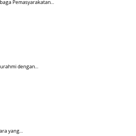
embaga Pemasyarakatan…
aturahmi dengan…
ara yang…