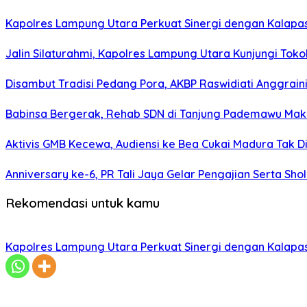
Kapolres Lampung Utara Perkuat Sinergi dengan Kalapa
Jalin Silaturahmi, Kapolres Lampung Utara Kunjungi To
Disambut Tradisi Pedang Pora, AKBP Raswidiati Anggraini
Babinsa Bergerak, Rehab SDN di Tanjung Pademawu Mak
Aktivis GMB Kecewa, Audiensi ke Bea Cukai Madura Tak D
Anniversary ke-6, PR Tali Jaya Gelar Pengajian Serta Sh
Rekomendasi untuk kamu
Kapolres Lampung Utara Perkuat Sinergi dengan Kalapa