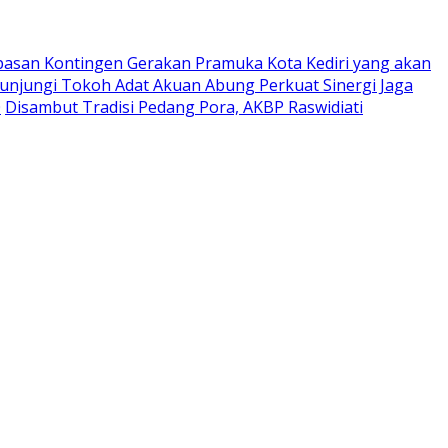
pasan Kontingen Gerakan Pramuka Kota Kediri yang akan
Kunjungi Tokoh Adat Akuan Abung Perkuat Sinergi Jaga
0
Disambut Tradisi Pedang Pora, AKBP Raswidiati