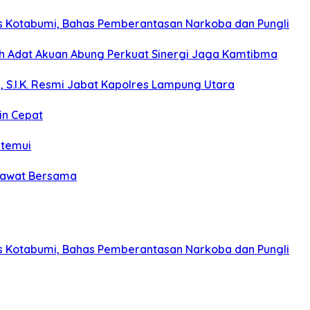
s Kotabumi, Bahas Pemberantasan Narkoba dan Pungli
koh Adat Akuan Abung Perkuat Sinergi Jaga Kamtibma
, S.I.K. Resmi Jabat Kapolres Lampung Utara
in Cepat
itemui
olawat Bersama
s Kotabumi, Bahas Pemberantasan Narkoba dan Pungli