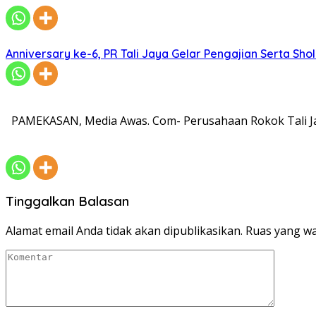
Anniversary ke-6, PR Tali Jaya Gelar Pengajian Serta Sh
PAMEKASAN, Media Awas. Com- Perusahaan Rokok Tali Ja
Tinggalkan Balasan
Alamat email Anda tidak akan dipublikasikan.
Ruas yang wa