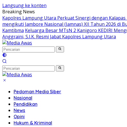
Langsung ke konten
Breaking News
Kapolres Lampung Utara Perkuat Sinergi dengan Kalapas
mengikuti Jambore Nasional (Jamnas) XII Tahun 2026 di B
Kamtibma
Keluarga Besar MTsN 2 Kanigoro KEDIRI Meng
Anggraini, S.I.K. Resmi Jabat Kapolres Lampung Utara
Pedoman Media Siber
Nasional
Pendidikan
News
Opini
Hukum & Kriminal