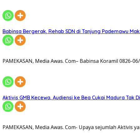
Babinsa Bergerak, Rehab SDN di Tanjung Pademawu Mak
PAMEKASAN, Media Awas. Com– Babinsa Koramil 0826-06/
Aktivis GMB Kecewa, Audiensi ke Bea Cukai Madura Tak D
PAMEKASAN, Media Awas. Com- Upaya sejumlah Aktivis ya