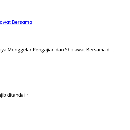
olawat Bersama
ya Menggelar Pengajian dan Sholawat Bersama di…
jib ditandai
*