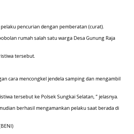
pelaku pencurian dengan pemberatan (curat).
embobolan rumah salah satu warga Desa Gunung Raja
stiwa tersebut.
engan cara mencongkel jendela samping dan mengambil
tiwa tersebut ke Polsek Sungkai Selatan, ” jelasnya.
emudian berhasil mengamankan pelaku saat berada di
(BENI)