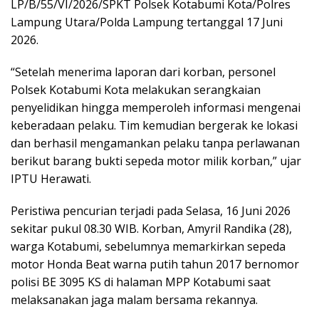
LP/B/55/VI/2026/SPKT Polsek Kotabumi Kota/Polres
Lampung Utara/Polda Lampung tertanggal 17 Juni
2026.
“Setelah menerima laporan dari korban, personel
Polsek Kotabumi Kota melakukan serangkaian
penyelidikan hingga memperoleh informasi mengenai
keberadaan pelaku. Tim kemudian bergerak ke lokasi
dan berhasil mengamankan pelaku tanpa perlawanan
berikut barang bukti sepeda motor milik korban,” ujar
IPTU Herawati.
Peristiwa pencurian terjadi pada Selasa, 16 Juni 2026
sekitar pukul 08.30 WIB. Korban, Amyril Randika (28),
warga Kotabumi, sebelumnya memarkirkan sepeda
motor Honda Beat warna putih tahun 2017 bernomor
polisi BE 3095 KS di halaman MPP Kotabumi saat
melaksanakan jaga malam bersama rekannya.