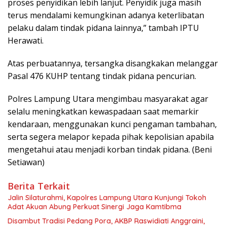
proses penyidikan lebih lanjut. Penyidik juga masih
terus mendalami kemungkinan adanya keterlibatan
pelaku dalam tindak pidana lainnya,” tambah IPTU
Herawati.
Atas perbuatannya, tersangka disangkakan melanggar
Pasal 476 KUHP tentang tindak pidana pencurian.
Polres Lampung Utara mengimbau masyarakat agar
selalu meningkatkan kewaspadaan saat memarkir
kendaraan, menggunakan kunci pengaman tambahan,
serta segera melapor kepada pihak kepolisian apabila
mengetahui atau menjadi korban tindak pidana. (Beni
Setiawan)
Berita Terkait
Jalin Silaturahmi, Kapolres Lampung Utara Kunjungi Tokoh
Adat Akuan Abung Perkuat Sinergi Jaga Kamtibma
Disambut Tradisi Pedang Pora, AKBP Raswidiati Anggraini,