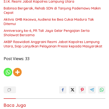
S.I.K. Resmi Jabat Kapolres Lampung Utara
Babinsa Bergerak, Rehab SDN di Tanjung Pademawu Makin
Cepat
Aktivis GMB Kecewa, Audiensi ke Bea Cukai Madura Tak
Ditemui
Anniversary ke-6, PR Tali Jaya Gelar Pengajian Serta
Sholawat Bersama
AKBP Raswidiati Anggraini Resmi Jabat Kapolres Lampung
Utara, Siap Lanjutkan Pelayanan Presisi kepada Masyarakat
Post Views:
33
Baca Juga