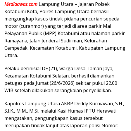
Mediaawas.com
Lampung Utara – Jajaran Polsek
Kotabumi Kota, Polres Lampung Utara berhasil
mengungkap kasus tindak pidana pencurian sepeda
motor (curanmor) yang terjadi di area parkir Mal
Pelayanan Publik (MPP) Kotabumi atau halaman parkir
Ramayana, Jalan Jenderal Sudirman, Kelurahan
Cempedak, Kecamatan Kotabumi, Kabupaten Lampung
Utara.
Pelaku berinisial DF (21), warga Desa Taman Jaya,
Kecamatan Kotabumi Selatan, berhasil diamankan
petugas pada Jumat (26/6/2026) sekitar pukul 22.00
WIB setelah dilakukan serangkaian penyelidikan.
Kapolres Lampung Utara AKBP Deddy Kurniawan, S.H.,
S.I.K., M.M., M.Si. melalui Kasi Humas IPTU Herawati
mengatakan, pengungkapan kasus tersebut
merupakan tindak lanjut atas laporan polisi Nomor: