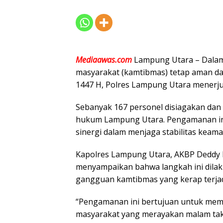
Mediaawas.com
Lampung Utara – Dalam
masyarakat (kamtibmas) tetap aman dan
1447 H, Polres Lampung Utara menerju
Sebanyak 167 personel disiagakan dan d
hukum Lampung Utara. Pengamanan in
sinergi dalam menjaga stabilitas kea
Kapolres Lampung Utara, AKBP Deddy K
menyampaikan bahwa langkah ini dilaku
gangguan kamtibmas yang kerap terjad
“Pengamanan ini bertujuan untuk me
masyarakat yang merayakan malam takbi