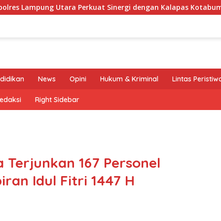
ng Utara Perkuat Sinergi dengan Kalapas Kotabumi, Bahas Pe
didikan
News
Opini
Hukum & Kriminal
Lintas Peristiw
edaksi
Right Sidebar
 Terjunkan 167 Personel
an Idul Fitri 1447 H