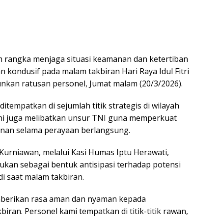
 rangka menjaga situasi keamanan dan ketertiban
 kondusif pada malam takbiran Hari Raya Idul Fitri
nkan ratusan personel, Jumat malam (20/3/2026).
itempatkan di sejumlah titik strategis di wilayah
i juga melibatkan unsur TNI guna memperkuat
manan selama perayaan berlangsung.
urniawan, melalui Kasi Humas Iptu Herawati,
kan sebagai bentuk antisipasi terhadap potensi
i saat malam takbiran.
mberikan rasa aman dan nyaman kepada
ran. Personel kami tempatkan di titik-titik rawan,