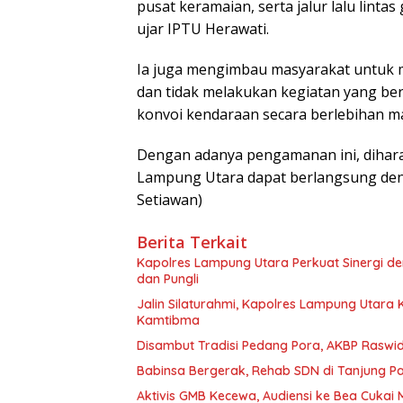
pusat keramaian, serta jalur lalu lin
ujar IPTU Herawati.
Ia juga mengimbau masyarakat untuk m
dan tidak melakukan kegiatan yang be
konvoi kendaraan secara berlebihan 
Dengan adanya pengamanan ini, dihara
Lampung Utara dapat berlangsung deng
Setiawan)
Berita Terkait
Kapolres Lampung Utara Perkuat Sinergi 
dan Pungli
Jalin Silaturahmi, Kapolres Lampung Utara
Kamtibma
Disambut Tradisi Pedang Pora, AKBP Raswidi
Babinsa Bergerak, Rehab SDN di Tanjung 
Aktivis GMB Kecewa, Audiensi ke Bea Cukai