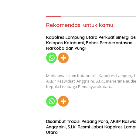
Rekomendasi untuk kamu
Kapolres Lampung Utara Perkuat Sinergi d
Kalapas Kotabumi, Bahas Pemberantasan
Narkoba dan Pungli
Mediaawas.com Kotabumi – Kapolres Lampung 
AKBP Raswidiati Anggraini, S.I.K., menerima audi
Kepala Lembaga Pemasyarakatan…
Disambut Tradisi Pedang Pora, AKBP Raswid
Anggraini, S.I.K. Resmi Jabat Kapolres Lam
Utara