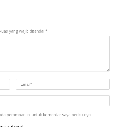
Ruas yang wajib ditandai
*
ada peramban ini untuk komentar saya berikutnya.
elalui surel.