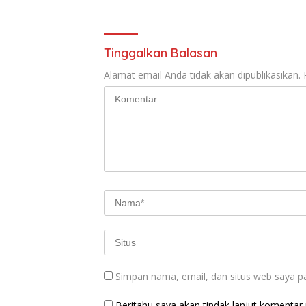
Tinggalkan Balasan
Alamat email Anda tidak akan dipublikasikan.
Simpan nama, email, dan situs web saya p
Beritahu saya akan tindak lanjut komentar m