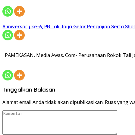
Anniversary ke-6, PR Tali Jaya Gelar Pengajian Serta Sh
PAMEKASAN, Media Awas. Com- Perusahaan Rokok Tali Ja
Tinggalkan Balasan
Alamat email Anda tidak akan dipublikasikan.
Ruas yang wa