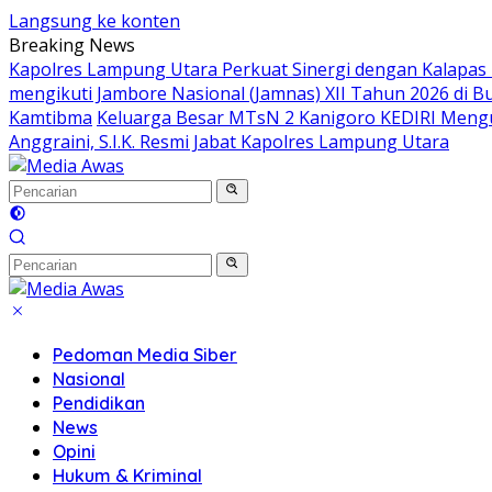
Langsung ke konten
Breaking News
Kapolres Lampung Utara Perkuat Sinergi dengan Kalapas
mengikuti Jambore Nasional (Jamnas) XII Tahun 2026 di B
Kamtibma
Keluarga Besar MTsN 2 Kanigoro KEDIRI Meng
Anggraini, S.I.K. Resmi Jabat Kapolres Lampung Utara
Pedoman Media Siber
Nasional
Pendidikan
News
Opini
Hukum & Kriminal