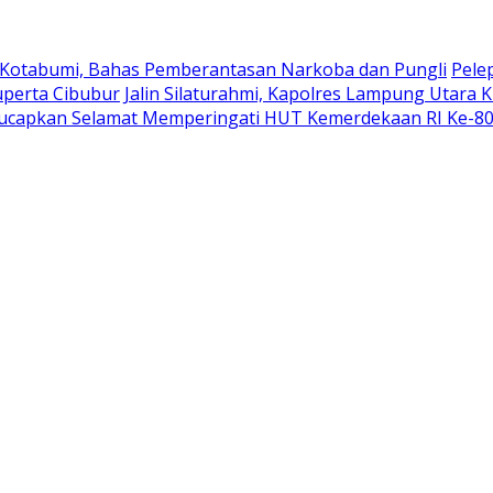
 Kotabumi, Bahas Pemberantasan Narkoba dan Pungli
Pele
uperta Cibubur
Jalin Silaturahmi, Kapolres Lampung Utara 
ucapkan Selamat Memperingati HUT Kemerdekaan RI Ke-8