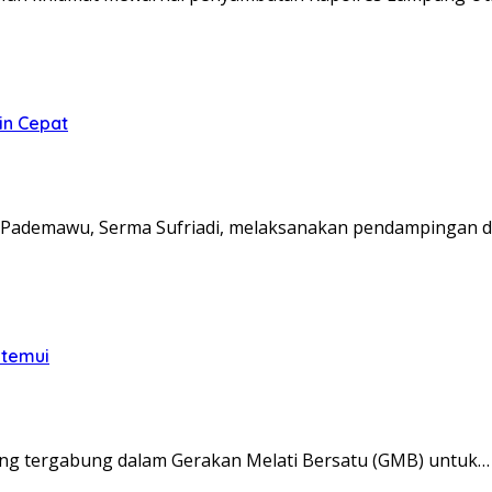
in Cepat
Pademawu, Serma Sufriadi, melaksanakan pendampingan d
itemui
ng tergabung dalam Gerakan Melati Bersatu (GMB) untuk…