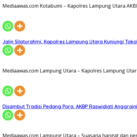
Mediaawas.com Kotabumi – Kapolres Lampung Utara AKBP R
Jalin Silaturahmi, Kapolres Lampung Utara Kunjungi To
Mediaawas.com Lampung Utara – Kapolres Lampung Utara A
Disambut Tradisi Pedang Pora, AKBP Raswidiati Anggraini
Mediaawas.com Lampung Utara – Suasana hangat dan pe