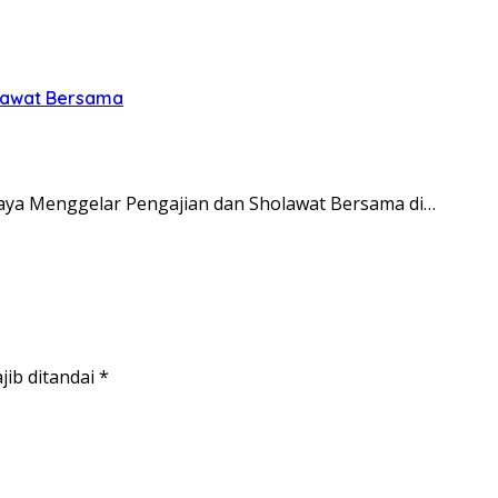
olawat Bersama
ya Menggelar Pengajian dan Sholawat Bersama di…
jib ditandai
*