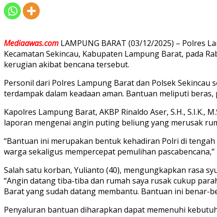
Mediaawas.com
LAMPUNG BARAT (03/12/2025) – Polres La
Kecamatan Sekincau, Kabupaten Lampung Barat, pada Rabu
kerugian akibat bencana tersebut.
Personil dari Polres Lampung Barat dan Polsek Sekincau 
terdampak dalam keadaan aman. Bantuan meliputi beras, 
Kapolres Lampung Barat, AKBP Rinaldo Aser, S.H., S.I.K.,
laporan mengenai angin puting beliung yang merusak ru
“Bantuan ini merupakan bentuk kehadiran Polri di tenga
warga sekaligus mempercepat pemulihan pascabencana,” u
Salah satu korban, Yulianto (40), mengungkapkan rasa syu
“Angin datang tiba-tiba dan rumah saya rusak cukup parah
Barat yang sudah datang membantu. Bantuan ini benar-b
Penyaluran bantuan diharapkan dapat memenuhi kebutuh