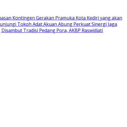
pasan Kontingen Gerakan Pramuka Kota Kediri yang akan
Kunjungi Tokoh Adat Akuan Abung Perkuat Sinergi Jaga
0
Disambut Tradisi Pedang Pora, AKBP Raswidiati