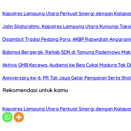
Kapolres Lampung Utara Perkuat Sinergi dengan Kalapa
Jalin Silaturahmi, Kapolres Lampung Utara Kunjungi To
Disambut Tradisi Pedang Pora, AKBP Raswidiati Anggraini
Babinsa Bergerak, Rehab SDN di Tanjung Pademawu Mak
Aktivis GMB Kecewa, Audiensi ke Bea Cukai Madura Tak D
Anniversary ke-6, PR Tali Jaya Gelar Pengajian Serta Sh
Rekomendasi untuk kamu
Kapolres Lampung Utara Perkuat Sinergi dengan Kalapa