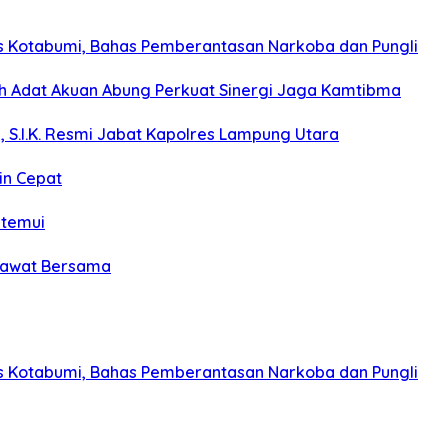
s Kotabumi, Bahas Pemberantasan Narkoba dan Pungli
koh Adat Akuan Abung Perkuat Sinergi Jaga Kamtibma
, S.I.K. Resmi Jabat Kapolres Lampung Utara
in Cepat
itemui
olawat Bersama
s Kotabumi, Bahas Pemberantasan Narkoba dan Pungli