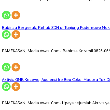
Babinsa Bergerak, Rehab SDN di Tanjung Pademawu Mak
PAMEKASAN, Media Awas. Com– Babinsa Koramil 0826-06/
Aktivis GMB Kecewa, Audiensi ke Bea Cukai Madura Tak D
PAMEKASAN, Media Awas. Com- Upaya sejumlah Aktivis ya