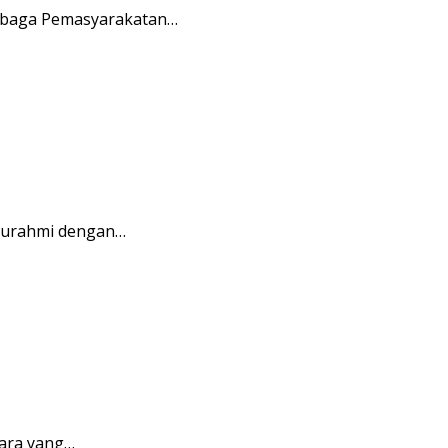
embaga Pemasyarakatan…
aturahmi dengan…
ara yang…