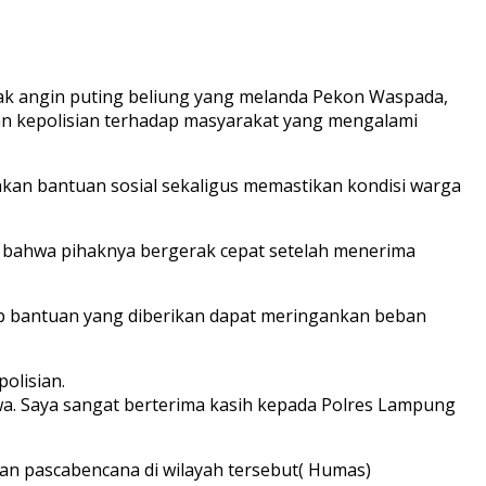
 angin puting beliung yang melanda Pekon Waspada,
an kepolisian terhadap masyarakat yang mengalami
hkan bantuan sosial sekaligus memastikan kondisi warga
kan bahwa pihaknya bergerak cepat setelah menerima
rap bantuan yang diberikan dapat meringankan beban
olisian.
iwa. Saya sangat berterima kasih kepada Polres Lampung
 pascabencana di wilayah tersebut( Humas)