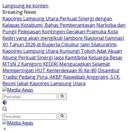
Langsung ke konten
Breaking News
Kapolres Lampung Utara Perkuat Sinergi dengan
Kalapas Kotabumi, Bahas Pemberantasan Narkoba dan
Pungli
Pelepasan Kontingen Gerakan Pramuka Kota
Kediri yang akan mengikuti Jambore Nasional (Jamnas)
XII Tahun 2026 di Buperta Cibubur
Jalin Silaturahmi,
Kapolres Lampung Utara Kunjungi Tokoh Adat Akuan
Abung Perkuat Sinergi Jaga Kamtibma
Keluarga Besar
MTsN 2 Kanigoro KEDIRI Mengucapkan Selamat
Memperingati HUT Kemerdekaan RI Ke-80
Disambut
Tradisi Pedang Pora, AKBP Raswidiati Anggraini, S.I.K.
Resmi Jabat Kapolres Lampung Utara