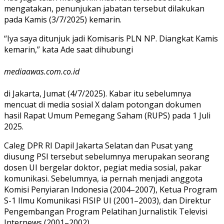
mengatakan, penunjukan jabatan tersebut dilakukan
pada Kamis (3/7/2025) kemarin.
“Iya saya ditunjuk jadi Komisaris PLN NP. Diangkat Kamis
kemarin,” kata Ade saat dihubungi
mediaawas.com.co.id
di Jakarta, Jumat (4/7/2025). Kabar itu sebelumnya
mencuat di media sosial X dalam potongan dokumen
hasil Rapat Umum Pemegang Saham (RUPS) pada 1 Juli
2025.
Caleg DPR RI Dapil Jakarta Selatan dan Pusat yang
diusung PSI tersebut sebelumnya merupakan seorang
dosen UI bergelar doktor, pegiat media sosial, pakar
komunikasi. Sebelumnya, ia pernah menjadi anggota
Komisi Penyiaran Indonesia (2004–2007), Ketua Program
S-1 Ilmu Komunikasi FISIP UI (2001–2003), dan Direktur
Pengembangan Program Pelatihan Jurnalistik Televisi
Internews (2001–2002).