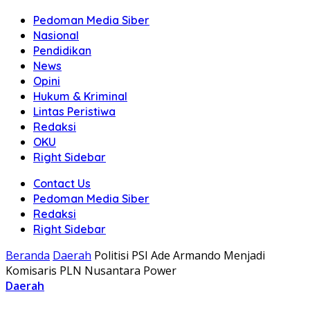
Pedoman Media Siber
Nasional
Pendidikan
News
Opini
Hukum & Kriminal
Lintas Peristiwa
Redaksi
OKU
Right Sidebar
Contact Us
Pedoman Media Siber
Redaksi
Right Sidebar
Beranda
Daerah
Politisi PSI Ade Armando Menjadi
Komisaris PLN Nusantara Power
Daerah