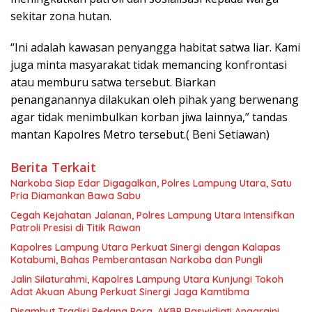
sekitar zona hutan.
“Ini adalah kawasan penyangga habitat satwa liar. Kami
juga minta masyarakat tidak memancing konfrontasi
atau memburu satwa tersebut. Biarkan
penanganannya dilakukan oleh pihak yang berwenang
agar tidak menimbulkan korban jiwa lainnya,” tandas
mantan Kapolres Metro tersebut.( Beni Setiawan)
Berita Terkait
Narkoba Siap Edar Digagalkan, Polres Lampung Utara, Satu
Pria Diamankan Bawa Sabu
Cegah Kejahatan Jalanan, Polres Lampung Utara Intensifkan
Patroli Presisi di Titik Rawan
Kapolres Lampung Utara Perkuat Sinergi dengan Kalapas
Kotabumi, Bahas Pemberantasan Narkoba dan Pungli
Jalin Silaturahmi, Kapolres Lampung Utara Kunjungi Tokoh
Adat Akuan Abung Perkuat Sinergi Jaga Kamtibma
Disambut Tradisi Pedang Pora, AKBP Raswidiati Anggraini,