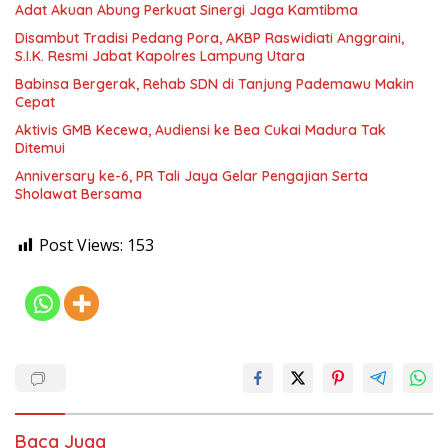
Adat Akuan Abung Perkuat Sinergi Jaga Kamtibma
Disambut Tradisi Pedang Pora, AKBP Raswidiati Anggraini,
S.I.K. Resmi Jabat Kapolres Lampung Utara
Babinsa Bergerak, Rehab SDN di Tanjung Pademawu Makin
Cepat
Aktivis GMB Kecewa, Audiensi ke Bea Cukai Madura Tak
Ditemui
Anniversary ke-6, PR Tali Jaya Gelar Pengajian Serta
Sholawat Bersama
Post Views:
153
Baca Juga