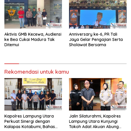
Aktivis GMB Kecewa, Audiensi
Anniversary ke-6, PR Tali
ke Bea Cukai Madura Tak
Jaya Gelar Pengajian Serta
Ditemui
Sholawat Bersama
Rekomendasi untuk kamu
Kapolres Lampung Utara
Jalin Silaturahmi, Kapolres
Perkuat Sinergi dengan
Lampung Utara Kunjungi
Kalapas Kotabumi, Bahas
Tokoh Adat Akuan Abung