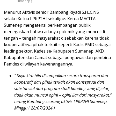
Sumenep )
Menurut Aktivis senior Bambang Riyadi S.H.,C.NS
selaku Ketua LPKP2HI sekaligus Ketua MACITA
Sumenep mengatensi perkembangan publik
menegaskan bahwa adanya polemik yang muncul di
tengah – tengah masyarakat disebabkan karena tidak
kooperatifnya pihak terkait seperti Kadis PMD sebagai
leading sektor, Kades se-Kabupaten Sumenep, AKD.
Kabupaten dan Camat sebagai pengawas dan pembina
Pemdes di wilayah kewenangannya.
” Saya kira bila disampaikan secara transparan dan
kooperatif dari pihak terkait akan konseptual dan
substansial dari program studi banding yang digelar,
tidak akan muncul opini – opini liar dari masyarakat,”
terang Bambang seorang aktivis LPKP2HI Sumenep.
Minggu ( 28/07/2024 )