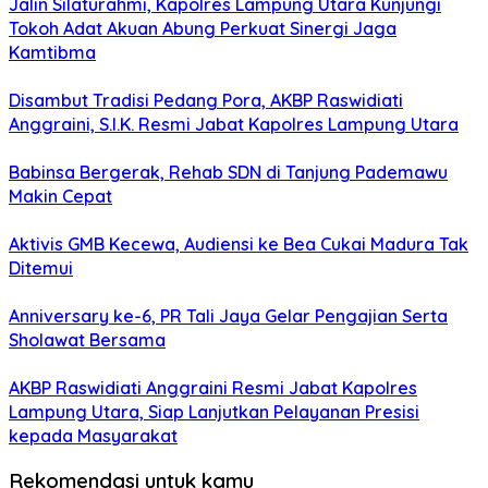
Jalin Silaturahmi, Kapolres Lampung Utara Kunjungi
Tokoh Adat Akuan Abung Perkuat Sinergi Jaga
Kamtibma
Disambut Tradisi Pedang Pora, AKBP Raswidiati
Anggraini, S.I.K. Resmi Jabat Kapolres Lampung Utara
Babinsa Bergerak, Rehab SDN di Tanjung Pademawu
Makin Cepat
Aktivis GMB Kecewa, Audiensi ke Bea Cukai Madura Tak
Ditemui
Anniversary ke-6, PR Tali Jaya Gelar Pengajian Serta
Sholawat Bersama
AKBP Raswidiati Anggraini Resmi Jabat Kapolres
Lampung Utara, Siap Lanjutkan Pelayanan Presisi
kepada Masyarakat
Rekomendasi untuk kamu