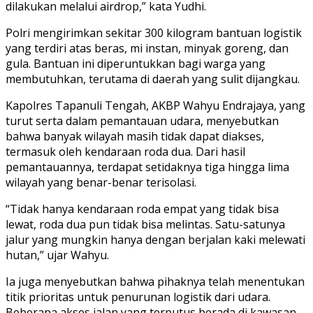
dilakukan melalui airdrop,” kata Yudhi.
Polri mengirimkan sekitar 300 kilogram bantuan logistik
yang terdiri atas beras, mi instan, minyak goreng, dan
gula. Bantuan ini diperuntukkan bagi warga yang
membutuhkan, terutama di daerah yang sulit dijangkau.
Kapolres Tapanuli Tengah, AKBP Wahyu Endrajaya, yang
turut serta dalam pemantauan udara, menyebutkan
bahwa banyak wilayah masih tidak dapat diakses,
termasuk oleh kendaraan roda dua. Dari hasil
pemantauannya, terdapat setidaknya tiga hingga lima
wilayah yang benar-benar terisolasi.
“Tidak hanya kendaraan roda empat yang tidak bisa
lewat, roda dua pun tidak bisa melintas. Satu-satunya
jalur yang mungkin hanya dengan berjalan kaki melewati
hutan,” ujar Wahyu.
Ia juga menyebutkan bahwa pihaknya telah menentukan
titik prioritas untuk penurunan logistik dari udara.
Beberapa akses jalan yang terputus berada di kawasan