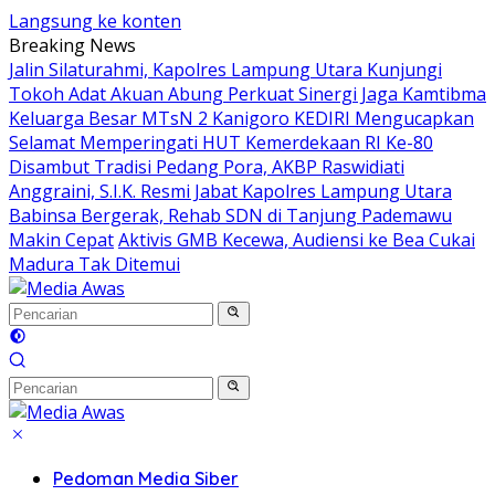
Langsung ke konten
Breaking News
Jalin Silaturahmi, Kapolres Lampung Utara Kunjungi
Tokoh Adat Akuan Abung Perkuat Sinergi Jaga Kamtibma
Keluarga Besar MTsN 2 Kanigoro KEDIRI Mengucapkan
Selamat Memperingati HUT Kemerdekaan RI Ke-80
Disambut Tradisi Pedang Pora, AKBP Raswidiati
Anggraini, S.I.K. Resmi Jabat Kapolres Lampung Utara
Babinsa Bergerak, Rehab SDN di Tanjung Pademawu
Makin Cepat
Aktivis GMB Kecewa, Audiensi ke Bea Cukai
Madura Tak Ditemui
Pedoman Media Siber