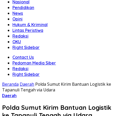
Nasional
Pendidikan
News
Opini
Hukum & Kriminal
Lintas Peristiwa
Redaksi
OKU
Right Sidebar
Contact Us
Pedoman Media Siber
Redaksi
Right Sidebar
Beranda
Daerah
Polda Sumut Kirim Bantuan Logistik ke
Tapanuli Tengah via Udara
Daerah
Polda Sumut Kirim Bantuan Logistik
ke Tapanuli Tengah via Udara