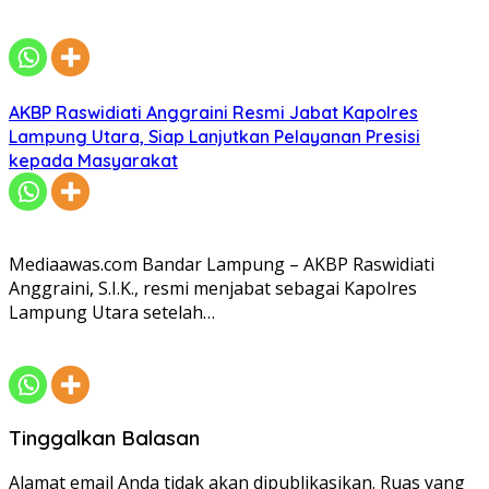
AKBP Raswidiati Anggraini Resmi Jabat Kapolres
Lampung Utara, Siap Lanjutkan Pelayanan Presisi
kepada Masyarakat
Mediaawas.com Bandar Lampung – AKBP Raswidiati
Anggraini, S.I.K., resmi menjabat sebagai Kapolres
Lampung Utara setelah…
Tinggalkan Balasan
Alamat email Anda tidak akan dipublikasikan.
Ruas yang