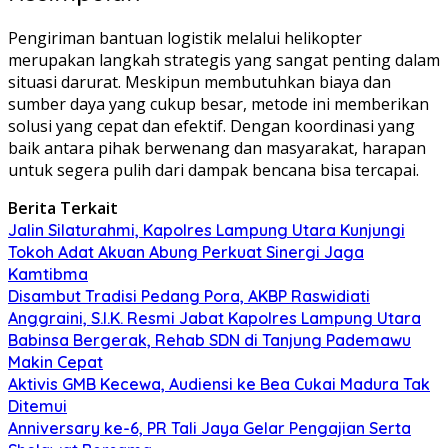
Pengiriman bantuan logistik melalui helikopter
merupakan langkah strategis yang sangat penting dalam
situasi darurat. Meskipun membutuhkan biaya dan
sumber daya yang cukup besar, metode ini memberikan
solusi yang cepat dan efektif. Dengan koordinasi yang
baik antara pihak berwenang dan masyarakat, harapan
untuk segera pulih dari dampak bencana bisa tercapai.
Berita Terkait
Jalin Silaturahmi, Kapolres Lampung Utara Kunjungi
Tokoh Adat Akuan Abung Perkuat Sinergi Jaga
Kamtibma
Disambut Tradisi Pedang Pora, AKBP Raswidiati
Anggraini, S.I.K. Resmi Jabat Kapolres Lampung Utara
Babinsa Bergerak, Rehab SDN di Tanjung Pademawu
Makin Cepat
Aktivis GMB Kecewa, Audiensi ke Bea Cukai Madura Tak
Ditemui
Anniversary ke-6, PR Tali Jaya Gelar Pengajian Serta