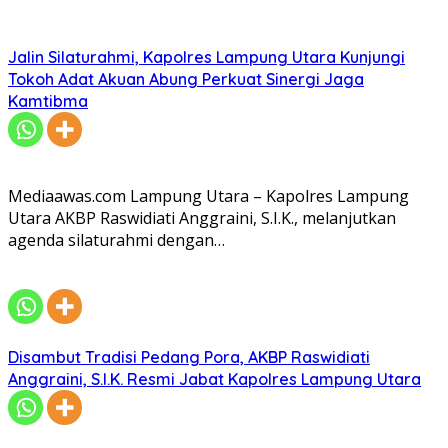
Jalin Silaturahmi, Kapolres Lampung Utara Kunjungi
Tokoh Adat Akuan Abung Perkuat Sinergi Jaga
Kamtibma
Mediaawas.com Lampung Utara – Kapolres Lampung
Utara AKBP Raswidiati Anggraini, S.I.K., melanjutkan
agenda silaturahmi dengan…
Disambut Tradisi Pedang Pora, AKBP Raswidiati
Anggraini, S.I.K. Resmi Jabat Kapolres Lampung Utara