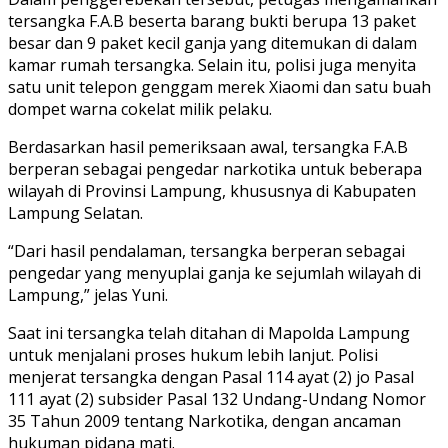
tersangka F.A.B beserta barang bukti berupa 13 paket
besar dan 9 paket kecil ganja yang ditemukan di dalam
kamar rumah tersangka. Selain itu, polisi juga menyita
satu unit telepon genggam merek Xiaomi dan satu buah
dompet warna cokelat milik pelaku.
Berdasarkan hasil pemeriksaan awal, tersangka F.A.B
berperan sebagai pengedar narkotika untuk beberapa
wilayah di Provinsi Lampung, khususnya di Kabupaten
Lampung Selatan.
“Dari hasil pendalaman, tersangka berperan sebagai
pengedar yang menyuplai ganja ke sejumlah wilayah di
Lampung,” jelas Yuni.
Saat ini tersangka telah ditahan di Mapolda Lampung
untuk menjalani proses hukum lebih lanjut. Polisi
menjerat tersangka dengan Pasal 114 ayat (2) jo Pasal
111 ayat (2) subsider Pasal 132 Undang-Undang Nomor
35 Tahun 2009 tentang Narkotika, dengan ancaman
hukuman pidana mati.