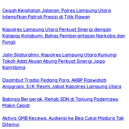
Cegah Kejahatan Jalanan, Polres Lampung Utara
Intensifkan Patroli Presisi di Titik Rawan
Kapolres Lampung Utara Perkuat Sinergi dengan
Kalapas Kotabumi, Bahas Pemberantasan Narkoba dan
Pungli
Jalin Silaturahmi, Kapolres Lampung Utara Kunjungi
Tokoh Adat Akuan Abung Perkuat Sinergi Jaga
Kamtibma
Disambut Tradisi Pedang Pora, AKBP Raswidiati
Anggraini, S.I.K. Resmi Jabat Kapolres Lampung Utara
Babinsa Bergerak, Rehab SDN di Tanjung Pademawu
Makin Cepat
Aktivis GMB Kecewa, Audiensi ke Bea Cukai Madura Tak
Ditemui