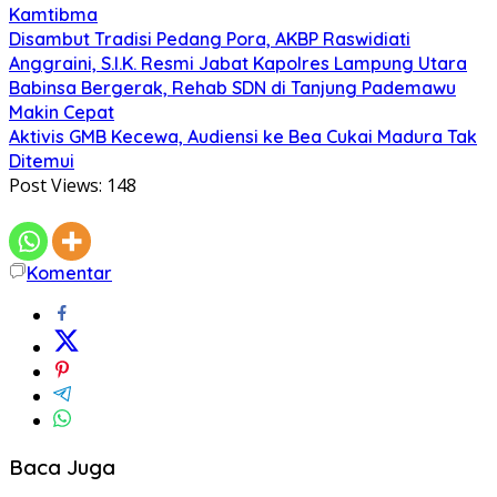
Kamtibma
Disambut Tradisi Pedang Pora, AKBP Raswidiati
Anggraini, S.I.K. Resmi Jabat Kapolres Lampung Utara
Babinsa Bergerak, Rehab SDN di Tanjung Pademawu
Makin Cepat
Aktivis GMB Kecewa, Audiensi ke Bea Cukai Madura Tak
Ditemui
Post Views:
148
Komentar
Baca Juga