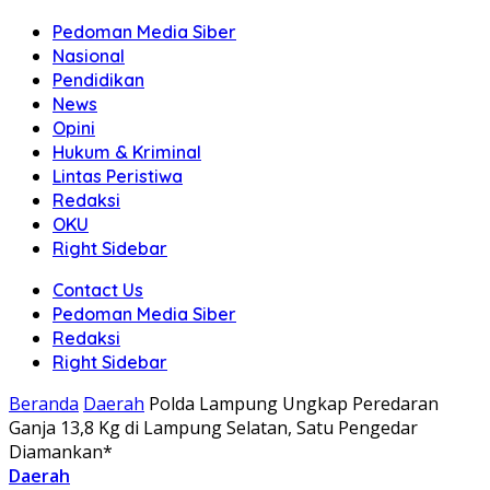
Pedoman Media Siber
Nasional
Pendidikan
News
Opini
Hukum & Kriminal
Lintas Peristiwa
Redaksi
OKU
Right Sidebar
Contact Us
Pedoman Media Siber
Redaksi
Right Sidebar
Beranda
Daerah
Polda Lampung Ungkap Peredaran
Ganja 13,8 Kg di Lampung Selatan, Satu Pengedar
Diamankan*
Daerah