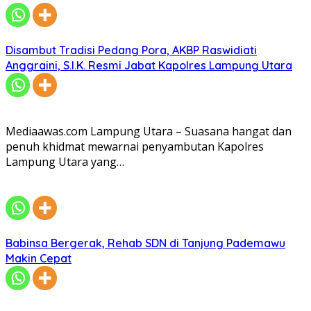
Disambut Tradisi Pedang Pora, AKBP Raswidiati
Anggraini, S.I.K. Resmi Jabat Kapolres Lampung Utara
Mediaawas.com Lampung Utara – Suasana hangat dan
penuh khidmat mewarnai penyambutan Kapolres
Lampung Utara yang…
Babinsa Bergerak, Rehab SDN di Tanjung Pademawu
Makin Cepat