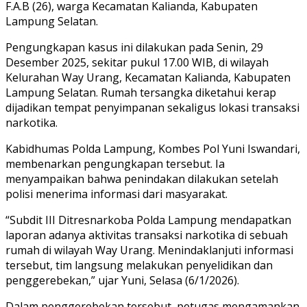
F.A.B (26), warga Kecamatan Kalianda, Kabupaten
Lampung Selatan.
Pengungkapan kasus ini dilakukan pada Senin, 29
Desember 2025, sekitar pukul 17.00 WIB, di wilayah
Kelurahan Way Urang, Kecamatan Kalianda, Kabupaten
Lampung Selatan. Rumah tersangka diketahui kerap
dijadikan tempat penyimpanan sekaligus lokasi transaksi
narkotika.
Kabidhumas Polda Lampung, Kombes Pol Yuni Iswandari,
membenarkan pengungkapan tersebut. Ia
menyampaikan bahwa penindakan dilakukan setelah
polisi menerima informasi dari masyarakat.
“Subdit III Ditresnarkoba Polda Lampung mendapatkan
laporan adanya aktivitas transaksi narkotika di sebuah
rumah di wilayah Way Urang. Menindaklanjuti informasi
tersebut, tim langsung melakukan penyelidikan dan
penggerebekan,” ujar Yuni, Selasa (6/1/2026).
Dalam penggerebekan tersebut, petugas mengamankan