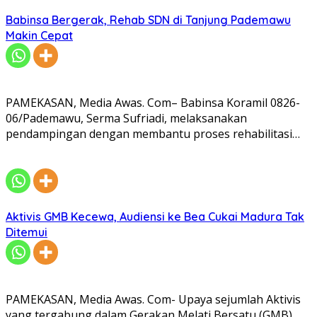
Babinsa Bergerak, Rehab SDN di Tanjung Pademawu
Makin Cepat
PAMEKASAN, Media Awas. Com– Babinsa Koramil 0826-
06/Pademawu, Serma Sufriadi, melaksanakan
pendampingan dengan membantu proses rehabilitasi…
Aktivis GMB Kecewa, Audiensi ke Bea Cukai Madura Tak
Ditemui
PAMEKASAN, Media Awas. Com- Upaya sejumlah Aktivis
yang tergabung dalam Gerakan Melati Bersatu (GMB)