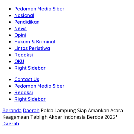
Pedoman Media Siber
Nasional
Pendidikan
News
Opini
Hukum & Kriminal
Lintas Peristiwa
Redaksi
OKU
Right Sidebar
Contact Us
Pedoman Media Siber
Redaksi
Right Sidebar
Beranda
Daerah
Polda Lampung Siap Amankan Acara
Keagamaan Tabligh Akbar Indonesia Berdoa 2025*
Daerah