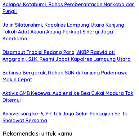
Kalapas Kotabumi, Bahas Pemberantasan Narkoba dan
Pungli
Jalin Silaturahmi, Kapolres Lampung Utara Kunjungi
Tokoh Adat Akuan Abung Perkuat Sinergi Jaga
Kamtibma
Disambut Tradisi Pedang Pora, AKBP Raswidiati
Anggraini, S.I.K. Resmi Jabat Kapolres Lampung Utara
Babinsa Bergerak, Rehab SDN di Tanjung Pademawu
Makin Cepat
Aktivis GMB Kecewa, Audiensi ke Bea Cukai Madura Tak
Ditemui
Anniversary ke-6, PR Tali Jaya Gelar Pengajian Serta
Sholawat Bersama
Rekomendasi untuk kamu