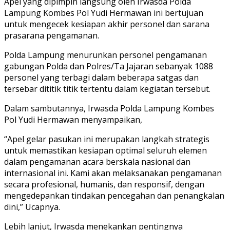
Apel yang dipimpin langsung oleh Irwasda Polda
Lampung Kombes Pol Yudi Hermawan ini bertujuan
untuk mengecek kesiapan akhir personel dan sarana
prasarana pengamanan.
Polda Lampung menurunkan personel pengamanan
gabungan Polda dan Polres/Ta Jajaran sebanyak 1088
personel yang terbagi dalam beberapa satgas dan
tersebar dititik titik tertentu dalam kegiatan tersebut.
Dalam sambutannya, Irwasda Polda Lampung Kombes
Pol Yudi Hermawan menyampaikan,
“Apel gelar pasukan ini merupakan langkah strategis
untuk memastikan kesiapan optimal seluruh elemen
dalam pengamanan acara berskala nasional dan
internasional ini. Kami akan melaksanakan pengamanan
secara profesional, humanis, dan responsif, dengan
mengedepankan tindakan pencegahan dan penangkalan
dini,” Ucapnya.
Lebih lanjut, Irwasda menekankan pentingnya