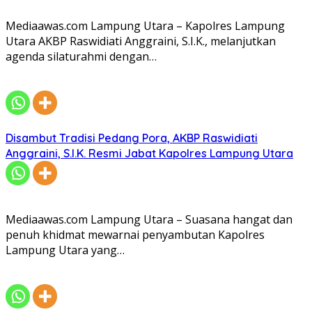
Mediaawas.com Lampung Utara – Kapolres Lampung
Utara AKBP Raswidiati Anggraini, S.I.K., melanjutkan
agenda silaturahmi dengan…
Disambut Tradisi Pedang Pora, AKBP Raswidiati
Anggraini, S.I.K. Resmi Jabat Kapolres Lampung Utara
Mediaawas.com Lampung Utara – Suasana hangat dan
penuh khidmat mewarnai penyambutan Kapolres
Lampung Utara yang…