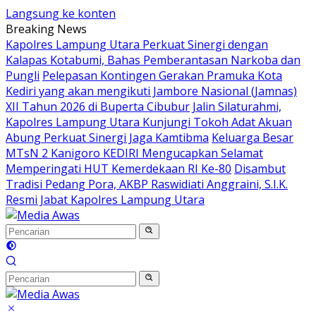
Langsung ke konten
Breaking News
Kapolres Lampung Utara Perkuat Sinergi dengan
Kalapas Kotabumi, Bahas Pemberantasan Narkoba dan
Pungli
Pelepasan Kontingen Gerakan Pramuka Kota
Kediri yang akan mengikuti Jambore Nasional (Jamnas)
XII Tahun 2026 di Buperta Cibubur
Jalin Silaturahmi,
Kapolres Lampung Utara Kunjungi Tokoh Adat Akuan
Abung Perkuat Sinergi Jaga Kamtibma
Keluarga Besar
MTsN 2 Kanigoro KEDIRI Mengucapkan Selamat
Memperingati HUT Kemerdekaan RI Ke-80
Disambut
Tradisi Pedang Pora, AKBP Raswidiati Anggraini, S.I.K.
Resmi Jabat Kapolres Lampung Utara