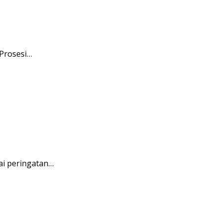
 Prosesi…
ai peringatan…