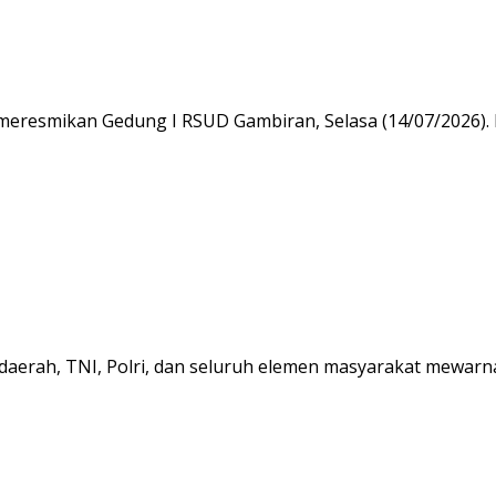
 meresmikan Gedung I RSUD Gambiran, Selasa (14/07/2026).
daerah, TNI, Polri, dan seluruh elemen masyarakat mewarn