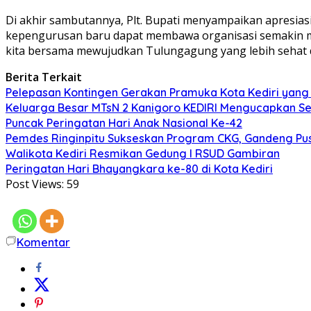
Di akhir sambutannya, Plt. Bupati menyampaikan apresias
kepengurusan baru dapat membawa organisasi semakin maj
kita bersama mewujudkan Tulungagung yang lebih sehat 
Berita Terkait
Pelepasan Kontingen Gerakan Pramuka Kota Kediri yang 
Keluarga Besar MTsN 2 Kanigoro KEDIRI Mengucapkan S
Puncak Peringatan Hari Anak Nasional Ke-42
Pemdes Ringinpitu Sukseskan Program CKG, Gandeng P
Walikota Kediri Resmikan Gedung I RSUD Gambiran
Peringatan Hari Bhayangkara ke-80 di Kota Kediri
Post Views:
59
Komentar