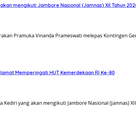
akan mengikuti Jambore Nasional (Jamnas) XII Tahun 2026
Gerakan Pramuka Vinanda Prameswati melepas Kontingen G
elamat Memperingati HUT Kemerdekaan RI Ke-80
 Kediri yang akan mengikuti Jambore Nasional (Jamnas) XI