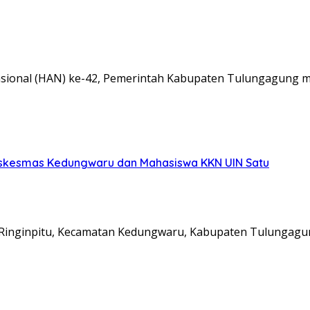
onal (HAN) ke-42, Pemerintah Kabupaten Tulungagung m
uskesmas Kedungwaru dan Mahasiswa KKN UIN Satu
inginpitu, Kecamatan Kedungwaru, Kabupaten Tulungag