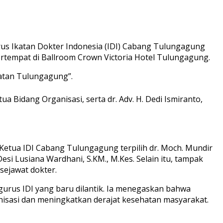
rus Ikatan Dokter Indonesia (IDI) Cabang Tulungagung
ertempat di Ballroom Crown Victoria Hotel Tulungagung.
hatan Tulungagung”.
a Bidang Organisasi, serta dr. Adv. H. Dedi Ismiranto,
Ketua IDI Cabang Tulungagung terpilih dr. Moch. Mundir
si Lusiana Wardhani, S.KM., M.Kes. Selain itu, tampak
 sejawat dokter.
rus IDI yang baru dilantik. Ia menegaskan bahwa
nisasi dan meningkatkan derajat kesehatan masyarakat.