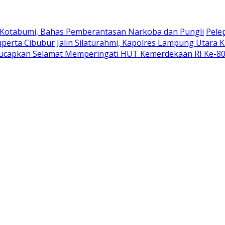
 Kotabumi, Bahas Pemberantasan Narkoba dan Pungli
Pele
uperta Cibubur
Jalin Silaturahmi, Kapolres Lampung Utara 
ucapkan Selamat Memperingati HUT Kemerdekaan RI Ke-8