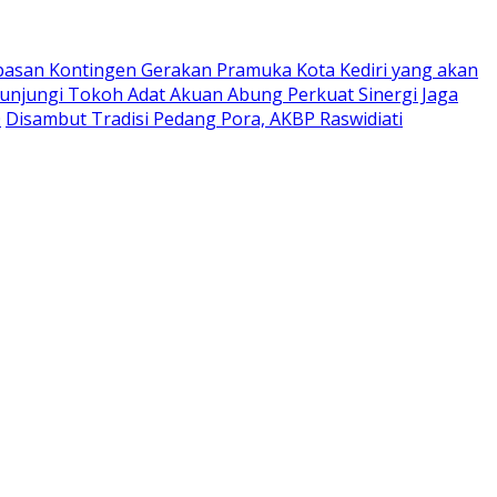
pasan Kontingen Gerakan Pramuka Kota Kediri yang akan
Kunjungi Tokoh Adat Akuan Abung Perkuat Sinergi Jaga
0
Disambut Tradisi Pedang Pora, AKBP Raswidiati