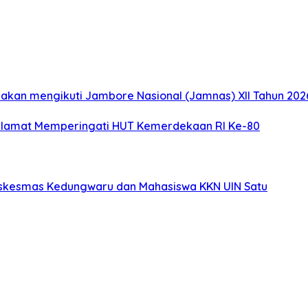
akan mengikuti Jambore Nasional (Jamnas) XII Tahun 2026
elamat Memperingati HUT Kemerdekaan RI Ke-80
uskesmas Kedungwaru dan Mahasiswa KKN UIN Satu