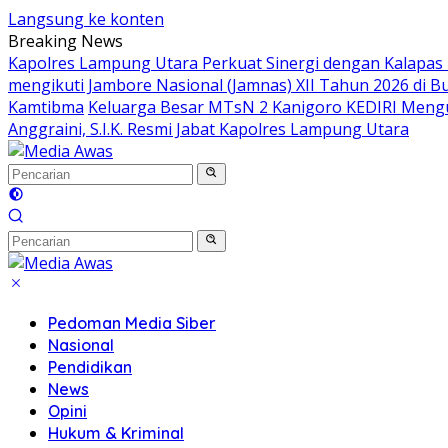
Langsung ke konten
Breaking News
Kapolres Lampung Utara Perkuat Sinergi dengan Kalapas
mengikuti Jambore Nasional (Jamnas) XII Tahun 2026 di B
Kamtibma
Keluarga Besar MTsN 2 Kanigoro KEDIRI Meng
Anggraini, S.I.K. Resmi Jabat Kapolres Lampung Utara
Pedoman Media Siber
Nasional
Pendidikan
News
Opini
Hukum & Kriminal