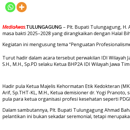
MediaAwas
.
TULUNGAGUNG
– Plt. Bupati Tulungagung, H.
masa bakti 2025–2028 yang dirangkaikan dengan Halal Bih
Kegiatan ini mengusung tema “Penguatan Profesionalisme
Turut hadir dalam acara tersebut perwakilan IDI Wilayah J
S.H., M.H., Sp.PD selaku Ketua BHP2A IDI Wilayah Jawa Tim
Hadir pula Ketua Majelis Kehormatan Etik Kedokteran (MK
Arif, Sp.THT-KL, M.H., Ketua demisioner dr. Yogi Pranoto,
pula para ketua organisasi profesi kesehatan seperti PDGI
Dalam sambutannya, Plt. Bupati Tulungagung Ahmad Bah
pelantikan ini bukan sekadar seremonial, tetapi merupa