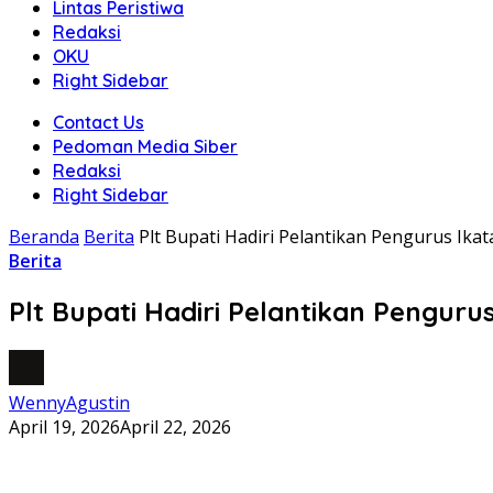
Lintas Peristiwa
Redaksi
OKU
Right Sidebar
Contact Us
Pedoman Media Siber
Redaksi
Right Sidebar
Beranda
Berita
Plt Bupati Hadiri Pelantikan Pengurus Ik
Berita
Plt Bupati Hadiri Pelantikan Penguru
WennyAgustin
April 19, 2026
April 22, 2026