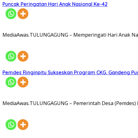
Puncak Peringatan Hari Anak Nasional Ke-42
MediaAwas.TULUNGAGUNG – Memperingati Hari Anak Nasi
Pemdes Ringinpitu Sukseskan Program CKG, Gandeng P
MediaAwas.TULUNGAGUNG – Pemerintah Desa (Pemdes) R