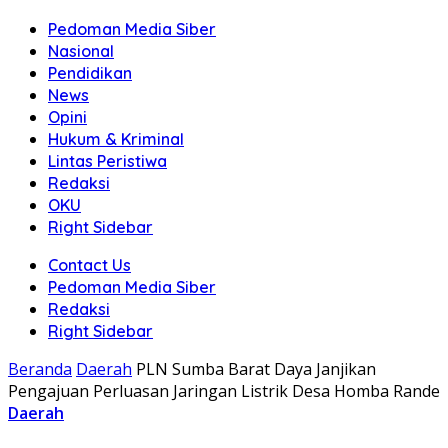
Pedoman Media Siber
Nasional
Pendidikan
News
Opini
Hukum & Kriminal
Lintas Peristiwa
Redaksi
OKU
Right Sidebar
Contact Us
Pedoman Media Siber
Redaksi
Right Sidebar
Beranda
Daerah
PLN Sumba Barat Daya Janjikan
Pengajuan Perluasan Jaringan Listrik Desa Homba Rande
Daerah