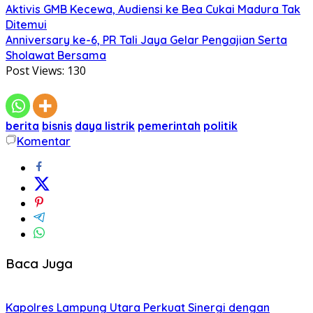
Aktivis GMB Kecewa, Audiensi ke Bea Cukai Madura Tak
Ditemui
Anniversary ke-6, PR Tali Jaya Gelar Pengajian Serta
Sholawat Bersama
Post Views:
130
berita
bisnis
daya listrik
pemerintah
politik
Komentar
Baca Juga
Kapolres Lampung Utara Perkuat Sinergi dengan