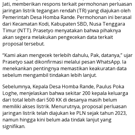
Jati, memberikan respons terkait permohonan perluasan
jaringan listrik tegangan rendah (TR) yang diajukan oleh
Pemerintah Desa Homba Rande. Permohonan ini berasal
dari Kecamatan Kodi, Kabupaten SBD, Nusa Tenggara
Timur (NTT). Prasetyo menyatakan bahwa pihaknya
akan segera melakukan pengecekan data terkait
proposal tersebut.
“Kami akan mengecek terlebih dahulu, Pak, datanya,” ujar
Prasetyo saat dikonfirmasi melalui pesan WhatsApp. Ia
menekankan pentingnya memastikan keakuratan data
sebelum mengambil tindakan lebih lanjut.
Sebelumnya, Kepala Desa Homba Rande, Paulus Poka
Loghe, menjelaskan bahwa sekitar 200 kepala keluarga
dari total lebih dari 500 KK di desanya masih belum
memiliki akses listrik. Menurutnya, proposal perluasan
jaringan listrik telah diajukan ke PLN sejak tahun 2023,
namun hingga kini belum ada tindak lanjut yang
signifikan.