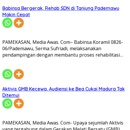
Babinsa Bergerak, Rehab SDN di Tanjung Pademawu
Makin Cepat
PAMEKASAN, Media Awas. Com– Babinsa Koramil 0826-
06/Pademawu, Serma Sufriadi, melaksanakan
pendampingan dengan membantu proses rehabilitasi…
Aktivis GMB Kecewa, Audiensi ke Bea Cukai Madura Tak
Ditemui
PAMEKASAN, Media Awas. Com- Upaya sejumlah Aktivis
yang tergabung dalam Gerakan Melati Bersatu (GMB)