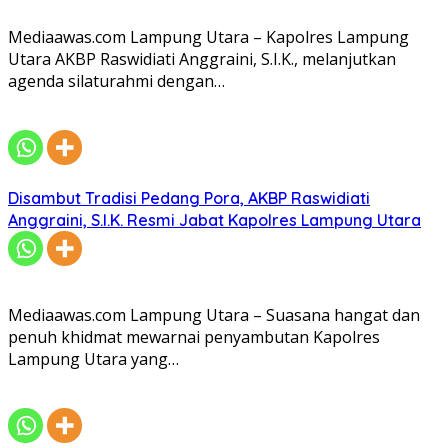
Mediaawas.com Lampung Utara – Kapolres Lampung
Utara AKBP Raswidiati Anggraini, S.I.K., melanjutkan
agenda silaturahmi dengan…
Disambut Tradisi Pedang Pora, AKBP Raswidiati
Anggraini, S.I.K. Resmi Jabat Kapolres Lampung Utara
Mediaawas.com Lampung Utara – Suasana hangat dan
penuh khidmat mewarnai penyambutan Kapolres
Lampung Utara yang…