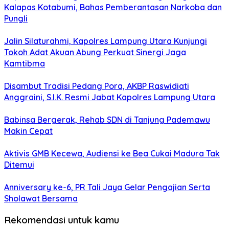
Kalapas Kotabumi, Bahas Pemberantasan Narkoba dan
Pungli
Jalin Silaturahmi, Kapolres Lampung Utara Kunjungi
Tokoh Adat Akuan Abung Perkuat Sinergi Jaga
Kamtibma
Disambut Tradisi Pedang Pora, AKBP Raswidiati
Anggraini, S.I.K. Resmi Jabat Kapolres Lampung Utara
Babinsa Bergerak, Rehab SDN di Tanjung Pademawu
Makin Cepat
Aktivis GMB Kecewa, Audiensi ke Bea Cukai Madura Tak
Ditemui
Anniversary ke-6, PR Tali Jaya Gelar Pengajian Serta
Sholawat Bersama
Rekomendasi untuk kamu