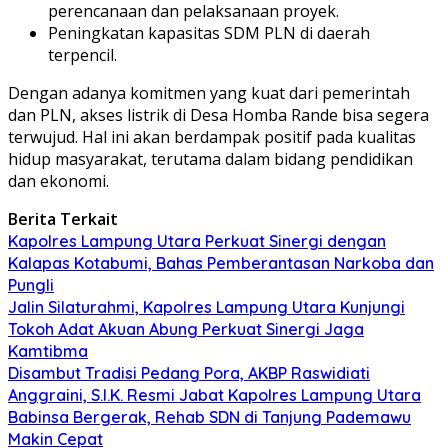
perencanaan dan pelaksanaan proyek.
Peningkatan kapasitas SDM PLN di daerah
terpencil.
Dengan adanya komitmen yang kuat dari pemerintah
dan PLN, akses listrik di Desa Homba Rande bisa segera
terwujud. Hal ini akan berdampak positif pada kualitas
hidup masyarakat, terutama dalam bidang pendidikan
dan ekonomi.
Berita Terkait
Kapolres Lampung Utara Perkuat Sinergi dengan
Kalapas Kotabumi, Bahas Pemberantasan Narkoba dan
Pungli
Jalin Silaturahmi, Kapolres Lampung Utara Kunjungi
Tokoh Adat Akuan Abung Perkuat Sinergi Jaga
Kamtibma
Disambut Tradisi Pedang Pora, AKBP Raswidiati
Anggraini, S.I.K. Resmi Jabat Kapolres Lampung Utara
Babinsa Bergerak, Rehab SDN di Tanjung Pademawu
Makin Cepat