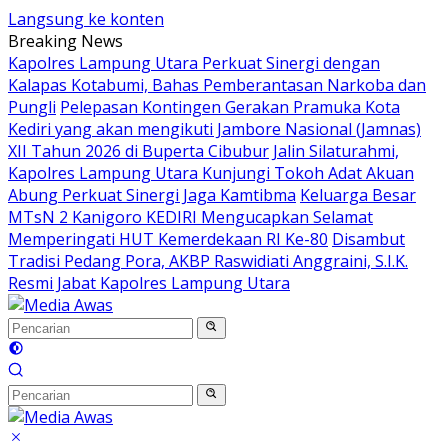
Langsung ke konten
Breaking News
Kapolres Lampung Utara Perkuat Sinergi dengan
Kalapas Kotabumi, Bahas Pemberantasan Narkoba dan
Pungli
Pelepasan Kontingen Gerakan Pramuka Kota
Kediri yang akan mengikuti Jambore Nasional (Jamnas)
XII Tahun 2026 di Buperta Cibubur
Jalin Silaturahmi,
Kapolres Lampung Utara Kunjungi Tokoh Adat Akuan
Abung Perkuat Sinergi Jaga Kamtibma
Keluarga Besar
MTsN 2 Kanigoro KEDIRI Mengucapkan Selamat
Memperingati HUT Kemerdekaan RI Ke-80
Disambut
Tradisi Pedang Pora, AKBP Raswidiati Anggraini, S.I.K.
Resmi Jabat Kapolres Lampung Utara