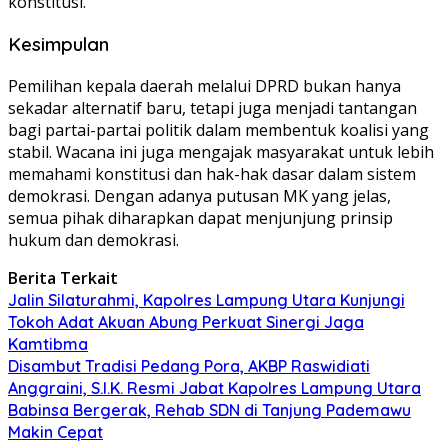
konstitusi.
Kesimpulan
Pemilihan kepala daerah melalui DPRD bukan hanya
sekadar alternatif baru, tetapi juga menjadi tantangan
bagi partai-partai politik dalam membentuk koalisi yang
stabil. Wacana ini juga mengajak masyarakat untuk lebih
memahami konstitusi dan hak-hak dasar dalam sistem
demokrasi. Dengan adanya putusan MK yang jelas,
semua pihak diharapkan dapat menjunjung prinsip
hukum dan demokrasi.
Berita Terkait
Jalin Silaturahmi, Kapolres Lampung Utara Kunjungi
Tokoh Adat Akuan Abung Perkuat Sinergi Jaga
Kamtibma
Disambut Tradisi Pedang Pora, AKBP Raswidiati
Anggraini, S.I.K. Resmi Jabat Kapolres Lampung Utara
Babinsa Bergerak, Rehab SDN di Tanjung Pademawu
Makin Cepat