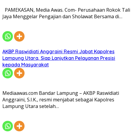
PAMEKASAN, Media Awas. Com- Perusahaan Rokok Tali
Jaya Menggelar Pengajian dan Sholawat Bersama di…
AKBP Raswidiati Anggraini Resmi Jabat Kapolres
Lampung Utara, Siap Lanjutkan Pelayanan Presisi
kepada Masyarakat
Mediaawas.com Bandar Lampung – AKBP Raswidiati
Anggraini, S.I.K., resmi menjabat sebagai Kapolres
Lampung Utara setelah…