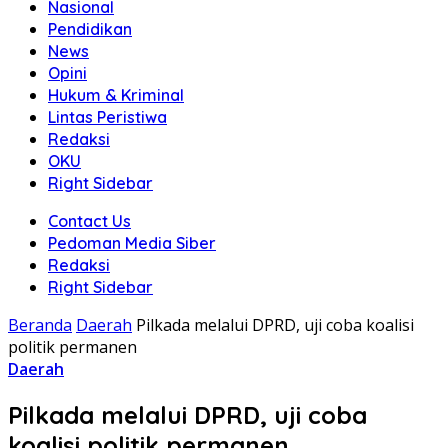
Nasional
Pendidikan
News
Opini
Hukum & Kriminal
Lintas Peristiwa
Redaksi
OKU
Right Sidebar
Contact Us
Pedoman Media Siber
Redaksi
Right Sidebar
Beranda
Daerah
Pilkada melalui DPRD, uji coba koalisi
politik permanen
Daerah
Pilkada melalui DPRD, uji coba
koalisi politik permanen