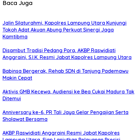
Baca Juga
Jalin Silaturahmi, Kapolres Lampung Utara Kunjungi
Tokoh Adat Akuan Abung Perkuat Sinergi Jaga
Kamtibma
Disambut Tradisi Pedang Pora, AKBP Raswidiati
Anggraini, S.I.K. Resmi Jabat Kapolres Lampung Utara
Babinsa Bergerak, Rehab SDN di Tanjung Pademawu
Makin Cepat
Aktivis GMB Kecewa, Audiensi ke Bea Cukai Madura Tak
Ditemui
Anniversary ke-6, PR Tali Jaya Gelar Pengajian Serta
Sholawat Bersama
AKBP Raswidiati Anggraini Resmi Jabat Kapolres
Lampung Utara, Siap Lanjutkan Pelayanan Presisi