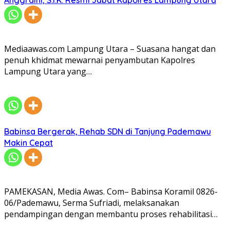
Anggraini, S.I.K. Resmi Jabat Kapolres Lampung Utara
Mediaawas.com Lampung Utara – Suasana hangat dan
penuh khidmat mewarnai penyambutan Kapolres
Lampung Utara yang…
Babinsa Bergerak, Rehab SDN di Tanjung Pademawu
Makin Cepat
PAMEKASAN, Media Awas. Com– Babinsa Koramil 0826-
06/Pademawu, Serma Sufriadi, melaksanakan
pendampingan dengan membantu proses rehabilitasi…