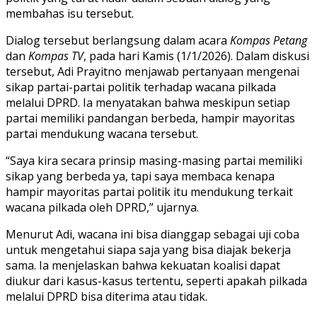
membahas isu tersebut.
Dialog tersebut berlangsung dalam acara
Kompas Petang
dan
Kompas TV
, pada hari Kamis (1/1/2026). Dalam diskusi
tersebut, Adi Prayitno menjawab pertanyaan mengenai
sikap partai-partai politik terhadap wacana pilkada
melalui DPRD. Ia menyatakan bahwa meskipun setiap
partai memiliki pandangan berbeda, hampir mayoritas
partai mendukung wacana tersebut.
“Saya kira secara prinsip masing-masing partai memiliki
sikap yang berbeda ya, tapi saya membaca kenapa
hampir mayoritas partai politik itu mendukung terkait
wacana pilkada oleh DPRD,” ujarnya.
Menurut Adi, wacana ini bisa dianggap sebagai uji coba
untuk mengetahui siapa saja yang bisa diajak bekerja
sama. Ia menjelaskan bahwa kekuatan koalisi dapat
diukur dari kasus-kasus tertentu, seperti apakah pilkada
melalui DPRD bisa diterima atau tidak.