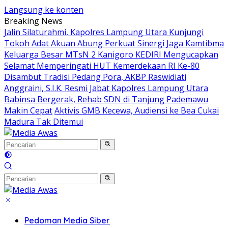
Langsung ke konten
Breaking News
Jalin Silaturahmi, Kapolres Lampung Utara Kunjungi
Tokoh Adat Akuan Abung Perkuat Sinergi Jaga Kamtibma
Keluarga Besar MTsN 2 Kanigoro KEDIRI Mengucapkan
Selamat Memperingati HUT Kemerdekaan RI Ke-80
Disambut Tradisi Pedang Pora, AKBP Raswidiati
Anggraini, S.I.K. Resmi Jabat Kapolres Lampung Utara
Babinsa Bergerak, Rehab SDN di Tanjung Pademawu
Makin Cepat
Aktivis GMB Kecewa, Audiensi ke Bea Cukai
Madura Tak Ditemui
Pedoman Media Siber