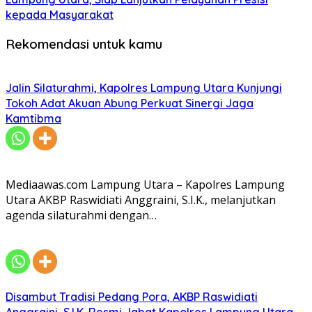
kepada Masyarakat
Rekomendasi untuk kamu
Jalin Silaturahmi, Kapolres Lampung Utara Kunjungi
Tokoh Adat Akuan Abung Perkuat Sinergi Jaga
Kamtibma
Mediaawas.com Lampung Utara – Kapolres Lampung
Utara AKBP Raswidiati Anggraini, S.I.K., melanjutkan
agenda silaturahmi dengan…
Disambut Tradisi Pedang Pora, AKBP Raswidiati