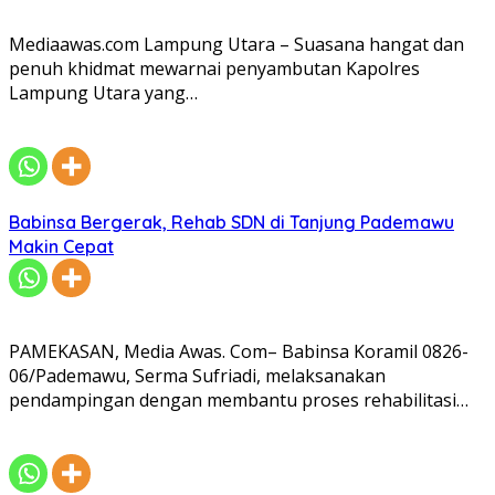
Mediaawas.com Lampung Utara – Suasana hangat dan
penuh khidmat mewarnai penyambutan Kapolres
Lampung Utara yang…
Babinsa Bergerak, Rehab SDN di Tanjung Pademawu
Makin Cepat
PAMEKASAN, Media Awas. Com– Babinsa Koramil 0826-
06/Pademawu, Serma Sufriadi, melaksanakan
pendampingan dengan membantu proses rehabilitasi…