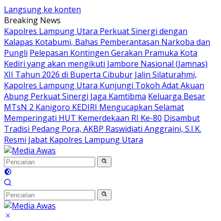
Langsung ke konten
Breaking News
Kapolres Lampung Utara Perkuat Sinergi dengan
Kalapas Kotabumi, Bahas Pemberantasan Narkoba dan
Pungli
Pelepasan Kontingen Gerakan Pramuka Kota
Kediri yang akan mengikuti Jambore Nasional (Jamnas)
XII Tahun 2026 di Buperta Cibubur
Jalin Silaturahmi,
Kapolres Lampung Utara Kunjungi Tokoh Adat Akuan
Abung Perkuat Sinergi Jaga Kamtibma
Keluarga Besar
MTsN 2 Kanigoro KEDIRI Mengucapkan Selamat
Memperingati HUT Kemerdekaan RI Ke-80
Disambut
Tradisi Pedang Pora, AKBP Raswidiati Anggraini, S.I.K.
Resmi Jabat Kapolres Lampung Utara