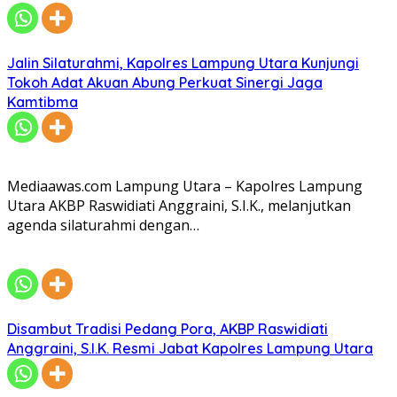
Jalin Silaturahmi, Kapolres Lampung Utara Kunjungi
Tokoh Adat Akuan Abung Perkuat Sinergi Jaga
Kamtibma
Mediaawas.com Lampung Utara – Kapolres Lampung
Utara AKBP Raswidiati Anggraini, S.I.K., melanjutkan
agenda silaturahmi dengan…
Disambut Tradisi Pedang Pora, AKBP Raswidiati
Anggraini, S.I.K. Resmi Jabat Kapolres Lampung Utara