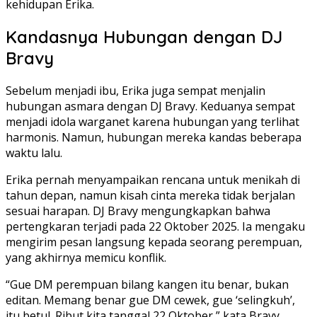
kehidupan Erika.
Kandasnya Hubungan dengan DJ
Bravy
Sebelum menjadi ibu, Erika juga sempat menjalin
hubungan asmara dengan DJ Bravy. Keduanya sempat
menjadi idola warganet karena hubungan yang terlihat
harmonis. Namun, hubungan mereka kandas beberapa
waktu lalu.
Erika pernah menyampaikan rencana untuk menikah di
tahun depan, namun kisah cinta mereka tidak berjalan
sesuai harapan. DJ Bravy mengungkapkan bahwa
pertengkaran terjadi pada 22 Oktober 2025. Ia mengaku
mengirim pesan langsung kepada seorang perempuan,
yang akhirnya memicu konflik.
“Gue DM perempuan bilang kangen itu benar, bukan
editan. Memang benar gue DM cewek, gue ‘selingkuh’,
itu betul. Ribut kita tanggal 22 Oktober,” kata Bravy