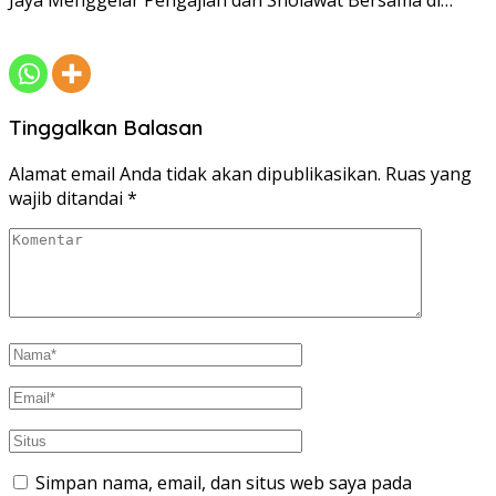
Jaya Menggelar Pengajian dan Sholawat Bersama di…
Tinggalkan Balasan
Alamat email Anda tidak akan dipublikasikan.
Ruas yang
wajib ditandai
*
Simpan nama, email, dan situs web saya pada