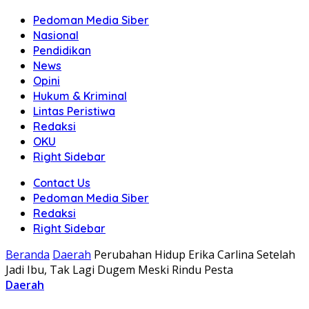
Pedoman Media Siber
Nasional
Pendidikan
News
Opini
Hukum & Kriminal
Lintas Peristiwa
Redaksi
OKU
Right Sidebar
Contact Us
Pedoman Media Siber
Redaksi
Right Sidebar
Beranda
Daerah
Perubahan Hidup Erika Carlina Setelah
Jadi Ibu, Tak Lagi Dugem Meski Rindu Pesta
Daerah