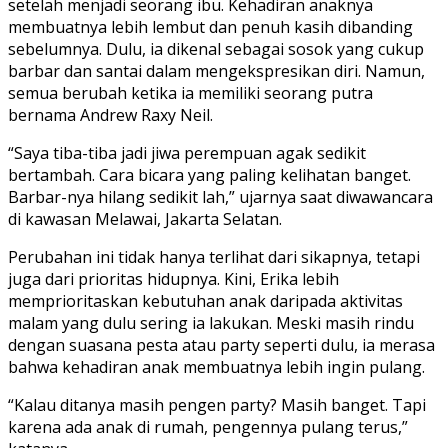
setelah menjadi seorang ibu. Kehadiran anaknya
membuatnya lebih lembut dan penuh kasih dibanding
sebelumnya. Dulu, ia dikenal sebagai sosok yang cukup
barbar dan santai dalam mengekspresikan diri. Namun,
semua berubah ketika ia memiliki seorang putra
bernama Andrew Raxy Neil.
“Saya tiba-tiba jadi jiwa perempuan agak sedikit
bertambah. Cara bicara yang paling kelihatan banget.
Barbar-nya hilang sedikit lah,” ujarnya saat diwawancara
di kawasan Melawai, Jakarta Selatan.
Perubahan ini tidak hanya terlihat dari sikapnya, tetapi
juga dari prioritas hidupnya. Kini, Erika lebih
memprioritaskan kebutuhan anak daripada aktivitas
malam yang dulu sering ia lakukan. Meski masih rindu
dengan suasana pesta atau party seperti dulu, ia merasa
bahwa kehadiran anak membuatnya lebih ingin pulang.
“Kalau ditanya masih pengen party? Masih banget. Tapi
karena ada anak di rumah, pengennya pulang terus,”