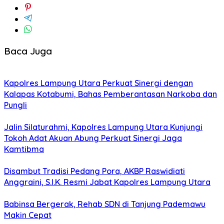
Baca Juga
Kapolres Lampung Utara Perkuat Sinergi dengan
Kalapas Kotabumi, Bahas Pemberantasan Narkoba dan
Pungli
Jalin Silaturahmi, Kapolres Lampung Utara Kunjungi
Tokoh Adat Akuan Abung Perkuat Sinergi Jaga
Kamtibma
Disambut Tradisi Pedang Pora, AKBP Raswidiati
Anggraini, S.I.K. Resmi Jabat Kapolres Lampung Utara
Babinsa Bergerak, Rehab SDN di Tanjung Pademawu
Makin Cepat