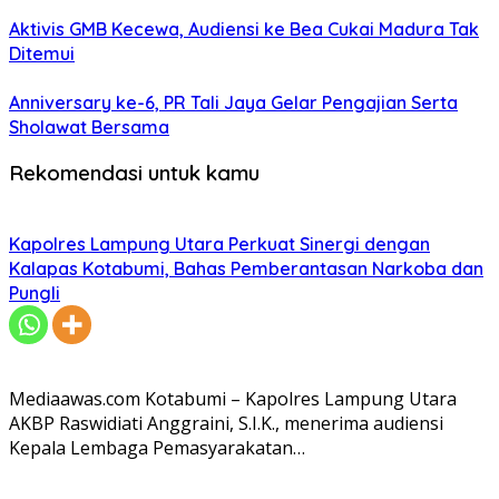
Aktivis GMB Kecewa, Audiensi ke Bea Cukai Madura Tak
Ditemui
Anniversary ke-6, PR Tali Jaya Gelar Pengajian Serta
Sholawat Bersama
Rekomendasi untuk kamu
Kapolres Lampung Utara Perkuat Sinergi dengan
Kalapas Kotabumi, Bahas Pemberantasan Narkoba dan
Pungli
Mediaawas.com Kotabumi – Kapolres Lampung Utara
AKBP Raswidiati Anggraini, S.I.K., menerima audiensi
Kepala Lembaga Pemasyarakatan…