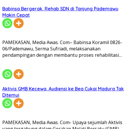
Babinsa Bergerak, Rehab SDN di Tanjung Pademawu
Makin Cepat
PAMEKASAN, Media Awas. Com– Babinsa Koramil 0826-
06/Pademawu, Serma Sufriadi, melaksanakan
pendampingan dengan membantu proses rehabilitasi…
Aktivis GMB Kecewa, Audiensi ke Bea Cukai Madura Tak
Ditemui
PAMEKASAN, Media Awas. Com- Upaya sejumlah Aktivis
yang tergabung dalam Gerakan Melati Bersatu (GMB)