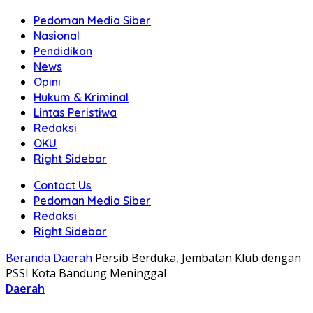
Pedoman Media Siber
Nasional
Pendidikan
News
Opini
Hukum & Kriminal
Lintas Peristiwa
Redaksi
OKU
Right Sidebar
Contact Us
Pedoman Media Siber
Redaksi
Right Sidebar
Beranda
Daerah
Persib Berduka, Jembatan Klub dengan
PSSI Kota Bandung Meninggal
Daerah