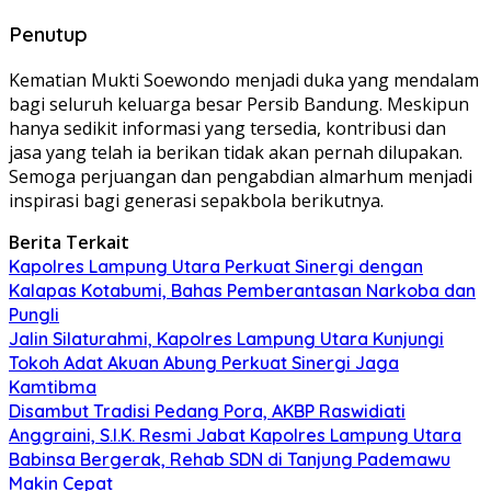
Penutup
Kematian Mukti Soewondo menjadi duka yang mendalam
bagi seluruh keluarga besar Persib Bandung. Meskipun
hanya sedikit informasi yang tersedia, kontribusi dan
jasa yang telah ia berikan tidak akan pernah dilupakan.
Semoga perjuangan dan pengabdian almarhum menjadi
inspirasi bagi generasi sepakbola berikutnya.
Berita Terkait
Kapolres Lampung Utara Perkuat Sinergi dengan
Kalapas Kotabumi, Bahas Pemberantasan Narkoba dan
Pungli
Jalin Silaturahmi, Kapolres Lampung Utara Kunjungi
Tokoh Adat Akuan Abung Perkuat Sinergi Jaga
Kamtibma
Disambut Tradisi Pedang Pora, AKBP Raswidiati
Anggraini, S.I.K. Resmi Jabat Kapolres Lampung Utara
Babinsa Bergerak, Rehab SDN di Tanjung Pademawu
Makin Cepat