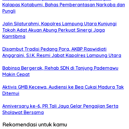
Kalapas Kotabumi, Bahas Pemberantasan Narkoba dan
Pungli
Jalin Silaturahmi, Kapolres Lampung Utara Kunjungi
Tokoh Adat Akuan Abung Perkuat Sinergi Jaga
Kamtibma
Disambut Tradisi Pedang Pora, AKBP Raswidiati
Anggraini, S.I.K. Resmi Jabat Kapolres Lampung Utara
Babinsa Bergerak, Rehab SDN di Tanjung Pademawu
Makin Cepat
Aktivis GMB Kecewa, Audiensi ke Bea Cukai Madura Tak
Ditemui
Anniversary ke-6, PR Tali Jaya Gelar Pengajian Serta
Sholawat Bersama
Rekomendasi untuk kamu