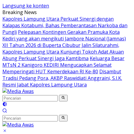
Langsung ke konten
Breaking News
Kapolres Lampung Utara Perkuat Sinergi dengan
Kalapas Kotabumi, Bahas Pemberantasan Narkoba dan
Pungli
Pelepasan Kontingen Gerakan Pramuka Kota
Kediri yang akan mengikuti Jambore Nasional (Jamnas)
XII Tahun 2026 di Buperta Cibubur
Jalin Silaturahmi,
Kapolres Lampung Utara Kunjungi Tokoh Adat Akuan
Abung Perkuat Sinergi Jaga Kamtibma
Keluarga Besar
MTsN 2 Kanigoro KEDIRI Mengucapkan Selamat
Memperingati HUT Kemerdekaan RI Ke-80
Disambut
Tradisi Pedang Pora, AKBP Raswidiati Anggraini, S.I.K.
Resmi Jabat Kapolres Lampung Utara