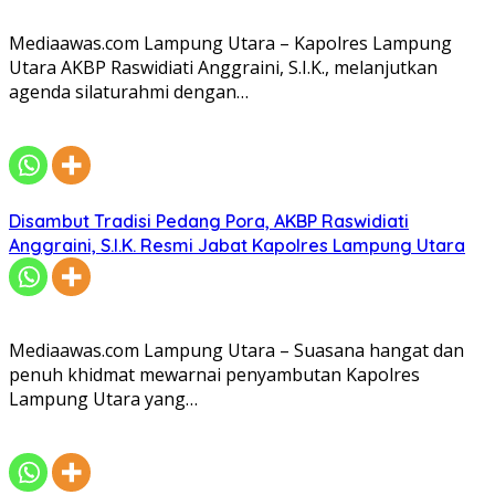
Mediaawas.com Lampung Utara – Kapolres Lampung
Utara AKBP Raswidiati Anggraini, S.I.K., melanjutkan
agenda silaturahmi dengan…
Disambut Tradisi Pedang Pora, AKBP Raswidiati
Anggraini, S.I.K. Resmi Jabat Kapolres Lampung Utara
Mediaawas.com Lampung Utara – Suasana hangat dan
penuh khidmat mewarnai penyambutan Kapolres
Lampung Utara yang…