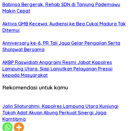
Babinsa Bergerak, Rehab SDN di Tanjung Pademawu
Makin Cepat
Aktivis GMB Kecewa, Audiensi ke Bea Cukai Madura Tak
Ditemui
Anniversary ke-6, PR Tali Jaya Gelar Pengajian Serta
Sholawat Bersama
AKBP Raswidiati Anggraini Resmi Jabat Kapolres
Lampung Utara, Siap Lanjutkan Pelayanan Presisi
kepada Masyarakat
Rekomendasi untuk kamu
Jalin Silaturahmi, Kapolres Lampung Utara Kunjungi
Tokoh Adat Akuan Abung Perkuat Sinergi Jaga
Kamtibma