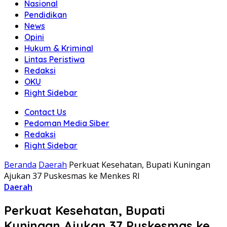
Nasional
Pendidikan
News
Opini
Hukum & Kriminal
Lintas Peristiwa
Redaksi
OKU
Right Sidebar
Contact Us
Pedoman Media Siber
Redaksi
Right Sidebar
Beranda
Daerah
Perkuat Kesehatan, Bupati Kuningan
Ajukan 37 Puskesmas ke Menkes RI
Daerah
Perkuat Kesehatan, Bupati
Kuningan Ajukan 37 Puskesmas ke