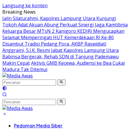
Langsung ke konten
Breaking News
Jalin Silaturahmi, Kapolres Lampung Utara Kunjungi
Tokoh Adat Akuan Abung Perkuat Sinergi Jaga Kamtibma
Keluarga Besar MTsN 2 Kanigoro KEDIRI Mengucapkan
Selamat Memperingati HUT Kemerdekaan RI Ke-80
Disambut Tradisi Pedang Pora, AKBP Raswidiati
Anggraini, S.I.K. Resmi Jabat Kapolres Lampung Utara
Babinsa Bergerak, Rehab SDN di Tanjung Pademawu
Makin Cepat
Aktivis GMB Kecewa, Audiensi ke Bea Cukai
Madura Tak Ditemui
Pedoman Media Siber