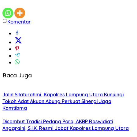
Komentar
Baca Juga
Jalin Silaturahmi, Kapolres Lampung Utara Kunjungi
Tokoh Adat Akuan Abung Perkuat Sinergi Jaga
Kamtibma
Disambut Tradisi Pedang Pora, AKBP Raswidiati
Anggraini, S.I.K. Resmi Jabat Kapolres Lampung Utara