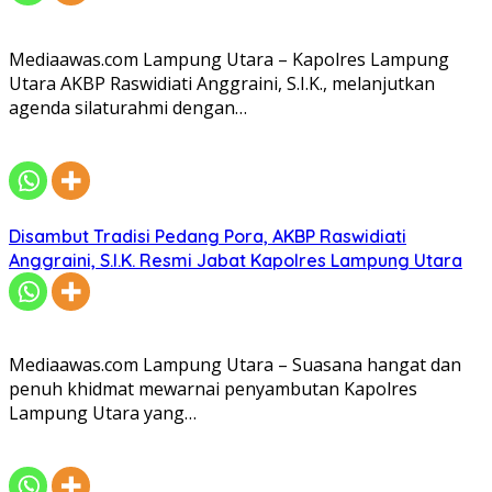
Mediaawas.com Lampung Utara – Kapolres Lampung
Utara AKBP Raswidiati Anggraini, S.I.K., melanjutkan
agenda silaturahmi dengan…
Disambut Tradisi Pedang Pora, AKBP Raswidiati
Anggraini, S.I.K. Resmi Jabat Kapolres Lampung Utara
Mediaawas.com Lampung Utara – Suasana hangat dan
penuh khidmat mewarnai penyambutan Kapolres
Lampung Utara yang…