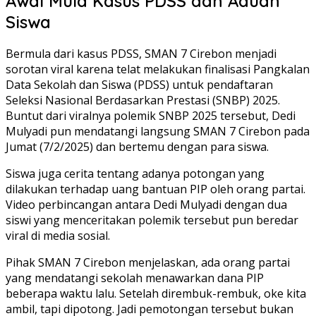
Awal Mula Kasus PDSS dan Aduan
Siswa
Bermula dari kasus PDSS, SMAN 7 Cirebon menjadi
sorotan viral karena telat melakukan finalisasi Pangkalan
Data Sekolah dan Siswa (PDSS) untuk pendaftaran
Seleksi Nasional Berdasarkan Prestasi (SNBP) 2025.
Buntut dari viralnya polemik SNBP 2025 tersebut, Dedi
Mulyadi pun mendatangi langsung SMAN 7 Cirebon pada
Jumat (7/2/2025) dan bertemu dengan para siswa.
Siswa juga cerita tentang adanya potongan yang
dilakukan terhadap uang bantuan PIP oleh orang partai.
Video perbincangan antara Dedi Mulyadi dengan dua
siswi yang menceritakan polemik tersebut pun beredar
viral di media sosial.
Pihak SMAN 7 Cirebon menjelaskan, ada orang partai
yang mendatangi sekolah menawarkan dana PIP
beberapa waktu lalu. Setelah dirembuk-rembuk, oke kita
ambil, tapi dipotong. Jadi pemotongan tersebut bukan