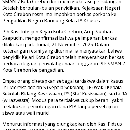
SMAN 7 Kota Cirebon kini memasuki fase persidangan.
Setelah berbulan-bulan penyidikan, Kejaksaan Negeri
Kota Cirebon resmi melimpahkan berkas perkara ke
Pengadilan Negeri Bandung Kelas IA Khusus.
Plh Kasi Intelijen Kejari Kota Cirebon, Acep Subhan
Saepudin, mengonfirmasi bahwa pelimpahan berkas
dilakukan pada Jumat, 21 November 2025. Dalam
keterangan resmi yang diterima, ia menyatakan bahwa
penyidik Kejari Kota Cirebon telah menyerahkan berkas
perkara dugaan penyalahgunaan anggaran PIP SMAN 7
Kota Cirebon ke pengadilan.
Empat orang ditetapkan sebagai terdakwa dalam kasus
ini. Mereka adalah S (Kepala Sekolah), TF (Wakil Kepala
Sekolah Bidang Kesiswaan), RS (Staf Kesiswaan), serta RA
(wiraswasta). Modus para terdakwa cukup berani, yakni
melakukan pemotongan dana PIP tanpa persetujuan
siswa atau wali murid.
Menurut informasi yang diungkapkan oleh Kasi Pidsus