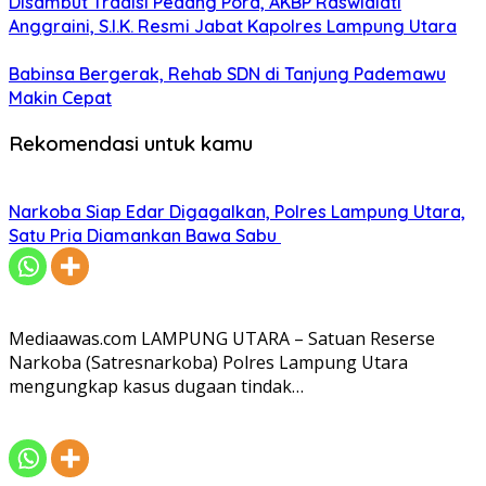
Disambut Tradisi Pedang Pora, AKBP Raswidiati
Anggraini, S.I.K. Resmi Jabat Kapolres Lampung Utara
Babinsa Bergerak, Rehab SDN di Tanjung Pademawu
Makin Cepat
Rekomendasi untuk kamu
Narkoba Siap Edar Digagalkan, Polres Lampung Utara,
Satu Pria Diamankan Bawa Sabu
Mediaawas.com LAMPUNG UTARA – Satuan Reserse
Narkoba (Satresnarkoba) Polres Lampung Utara
mengungkap kasus dugaan tindak…