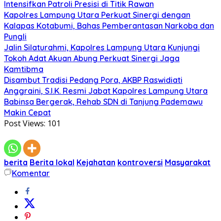
Intensifkan Patroli Presisi di Titik Rawan
Kapolres Lampung Utara Perkuat Sinergi dengan
Kalapas Kotabumi, Bahas Pemberantasan Narkoba dan
Pungli
Jalin Silaturahmi, Kapolres Lampung Utara Kunjungi
Tokoh Adat Akuan Abung Perkuat Sinergi Jaga
Kamtibma
Disambut Tradisi Pedang Pora, AKBP Raswidiati
Anggraini, S.I.K. Resmi Jabat Kapolres Lampung Utara
Babinsa Bergerak, Rehab SDN di Tanjung Pademawu
Makin Cepat
Post Views:
101
berita
Berita lokal
Kejahatan
kontroversi
Masyarakat
Komentar