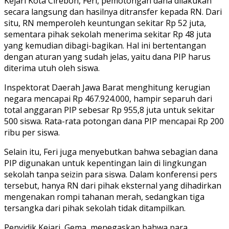
Kejari Kota Cirebon, Feri, pemotongan dana dilakukan
secara langsung dan hasilnya ditransfer kepada RN. Dari
situ, RN memperoleh keuntungan sekitar Rp 52 juta,
sementara pihak sekolah menerima sekitar Rp 48 juta
yang kemudian dibagi-bagikan. Hal ini bertentangan
dengan aturan yang sudah jelas, yaitu dana PIP harus
diterima utuh oleh siswa.
Inspektorat Daerah Jawa Barat menghitung kerugian
negara mencapai Rp 467.924.000, hampir separuh dari
total anggaran PIP sebesar Rp 955,8 juta untuk sekitar
500 siswa. Rata-rata potongan dana PIP mencapai Rp 200
ribu per siswa.
Selain itu, Feri juga menyebutkan bahwa sebagian dana
PIP digunakan untuk kepentingan lain di lingkungan
sekolah tanpa seizin para siswa. Dalam konferensi pers
tersebut, hanya RN dari pihak eksternal yang dihadirkan
mengenakan rompi tahanan merah, sedangkan tiga
tersangka dari pihak sekolah tidak ditampilkan.
Penyidik Kejari, Gema, menegaskan bahwa para