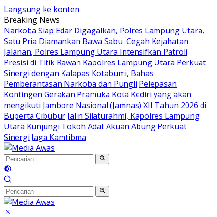
Langsung ke konten
Breaking News
Narkoba Siap Edar Digagalkan, Polres Lampung Utara,
Satu Pria Diamankan Bawa Sabu
Cegah Kejahatan
Jalanan, Polres Lampung Utara Intensifkan Patroli
Presisi di Titik Rawan
Kapolres Lampung Utara Perkuat
Sinergi dengan Kalapas Kotabumi, Bahas
Pemberantasan Narkoba dan Pungli
Pelepasan
Kontingen Gerakan Pramuka Kota Kediri yang akan
mengikuti Jambore Nasional (Jamnas) XII Tahun 2026 di
Buperta Cibubur
Jalin Silaturahmi, Kapolres Lampung
Utara Kunjungi Tokoh Adat Akuan Abung Perkuat
Sinergi Jaga Kamtibma