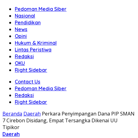
Pedoman Media Siber
Nasional
Pendidikan
News
Opini
Hukum & Kriminal
Lintas Peristiwa
Redaksi
OKU
Right Sidebar
Contact Us
Pedoman Media Siber
Redaksi
Right Sidebar
Beranda
Daerah
Perkara Penyimpangan Dana PIP SMAN
7 Cirebon Disidang, Empat Tersangka Dikenai UU
Tipikor
Daerah