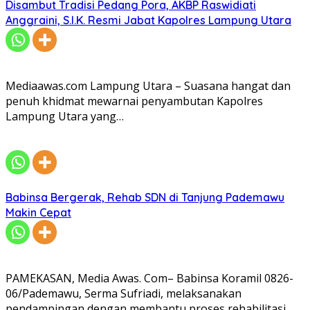
Disambut Tradisi Pedang Pora, AKBP Raswidiati
Anggraini, S.I.K. Resmi Jabat Kapolres Lampung Utara
Mediaawas.com Lampung Utara – Suasana hangat dan
penuh khidmat mewarnai penyambutan Kapolres
Lampung Utara yang…
Babinsa Bergerak, Rehab SDN di Tanjung Pademawu
Makin Cepat
PAMEKASAN, Media Awas. Com– Babinsa Koramil 0826-
06/Pademawu, Serma Sufriadi, melaksanakan
pendampingan dengan membantu proses rehabilitasi…