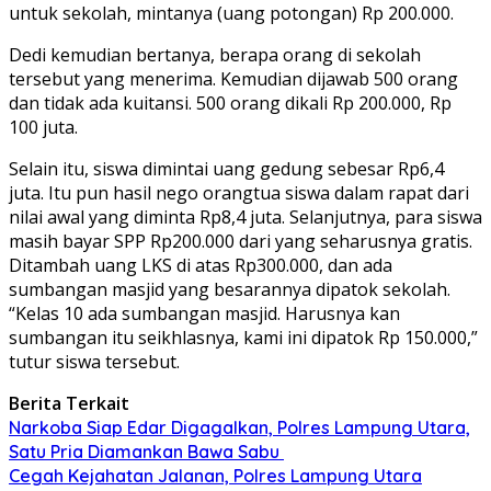
untuk sekolah, mintanya (uang potongan) Rp 200.000.
Dedi kemudian bertanya, berapa orang di sekolah
tersebut yang menerima. Kemudian dijawab 500 orang
dan tidak ada kuitansi. 500 orang dikali Rp 200.000, Rp
100 juta.
Selain itu, siswa dimintai uang gedung sebesar Rp6,4
juta. Itu pun hasil nego orangtua siswa dalam rapat dari
nilai awal yang diminta Rp8,4 juta. Selanjutnya, para siswa
masih bayar SPP Rp200.000 dari yang seharusnya gratis.
Ditambah uang LKS di atas Rp300.000, dan ada
sumbangan masjid yang besarannya dipatok sekolah.
“Kelas 10 ada sumbangan masjid. Harusnya kan
sumbangan itu seikhlasnya, kami ini dipatok Rp 150.000,”
tutur siswa tersebut.
Berita Terkait
Narkoba Siap Edar Digagalkan, Polres Lampung Utara,
Satu Pria Diamankan Bawa Sabu
Cegah Kejahatan Jalanan, Polres Lampung Utara