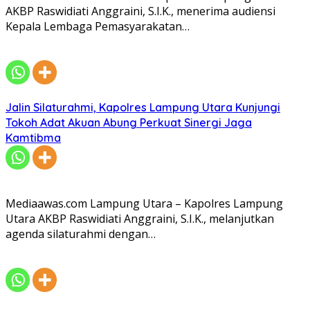
AKBP Raswidiati Anggraini, S.I.K., menerima audiensi
Kepala Lembaga Pemasyarakatan…
Jalin Silaturahmi, Kapolres Lampung Utara Kunjungi
Tokoh Adat Akuan Abung Perkuat Sinergi Jaga
Kamtibma
Mediaawas.com Lampung Utara – Kapolres Lampung
Utara AKBP Raswidiati Anggraini, S.I.K., melanjutkan
agenda silaturahmi dengan…