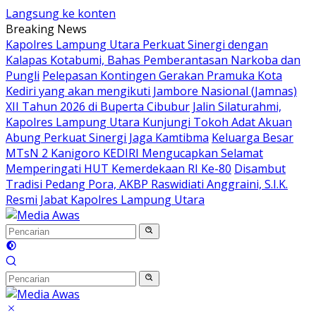
Langsung ke konten
Breaking News
Kapolres Lampung Utara Perkuat Sinergi dengan
Kalapas Kotabumi, Bahas Pemberantasan Narkoba dan
Pungli
Pelepasan Kontingen Gerakan Pramuka Kota
Kediri yang akan mengikuti Jambore Nasional (Jamnas)
XII Tahun 2026 di Buperta Cibubur
Jalin Silaturahmi,
Kapolres Lampung Utara Kunjungi Tokoh Adat Akuan
Abung Perkuat Sinergi Jaga Kamtibma
Keluarga Besar
MTsN 2 Kanigoro KEDIRI Mengucapkan Selamat
Memperingati HUT Kemerdekaan RI Ke-80
Disambut
Tradisi Pedang Pora, AKBP Raswidiati Anggraini, S.I.K.
Resmi Jabat Kapolres Lampung Utara