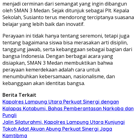
menjadi cerminan dari semangat yang ingin dibangun
oleh SMAN 3 Medan. Sejak ditunjuk sebagai Plt. Kepala
Sekolah, Susianto terus mendorong terciptanya suasana
belajar yang lebih baik dan inovatif.
Perayaan ini tidak hanya tentang seremoni, tetapi juga
tentang bagaimana siswa bisa merasakan arti disiplin,
tanggung jawab, serta kebanggaan sebagai bagian dari
bangsa Indonesia. Dengan berbagai acara yang
disiapkan, SMAN 3 Medan membuktikan bahwa
perayaan kemerdekaan adalah cara untuk
menumbuhkan kebersamaan, nasionalisme, dan
kebanggaan akan identitas bangsa.
Berita Terkait
Kapolres Lampung Utara Perkuat Sinergi dengan
Kalapas Kotabumi, Bahas Pemberantasan Narkoba dan
Pungli
Jalin Silaturahmi, Kapolres Lampung Utara Kunjungi
Tokoh Adat Akuan Abung Perkuat Sinergi Jaga
Kamtibma