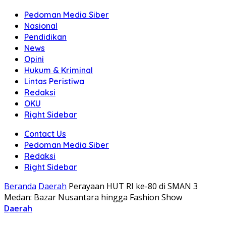
Pedoman Media Siber
Nasional
Pendidikan
News
Opini
Hukum & Kriminal
Lintas Peristiwa
Redaksi
OKU
Right Sidebar
Contact Us
Pedoman Media Siber
Redaksi
Right Sidebar
Beranda
Daerah
Perayaan HUT RI ke-80 di SMAN 3
Medan: Bazar Nusantara hingga Fashion Show
Daerah