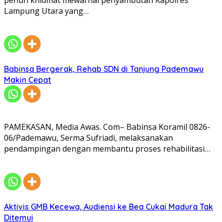
penuh khidmat mewarnai penyambutan Kapolres
Lampung Utara yang…
Babinsa Bergerak, Rehab SDN di Tanjung Pademawu
Makin Cepat
PAMEKASAN, Media Awas. Com– Babinsa Koramil 0826-
06/Pademawu, Serma Sufriadi, melaksanakan
pendampingan dengan membantu proses rehabilitasi…
Aktivis GMB Kecewa, Audiensi ke Bea Cukai Madura Tak
Ditemui