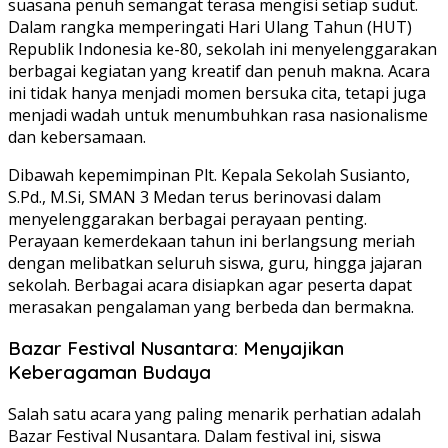
suasana penuh semangat terasa mengisi setiap sudut.
Dalam rangka memperingati Hari Ulang Tahun (HUT)
Republik Indonesia ke-80, sekolah ini menyelenggarakan
berbagai kegiatan yang kreatif dan penuh makna. Acara
ini tidak hanya menjadi momen bersuka cita, tetapi juga
menjadi wadah untuk menumbuhkan rasa nasionalisme
dan kebersamaan.
Dibawah kepemimpinan Plt. Kepala Sekolah Susianto,
S.Pd., M.Si, SMAN 3 Medan terus berinovasi dalam
menyelenggarakan berbagai perayaan penting.
Perayaan kemerdekaan tahun ini berlangsung meriah
dengan melibatkan seluruh siswa, guru, hingga jajaran
sekolah. Berbagai acara disiapkan agar peserta dapat
merasakan pengalaman yang berbeda dan bermakna.
Bazar Festival Nusantara: Menyajikan
Keberagaman Budaya
Salah satu acara yang paling menarik perhatian adalah
Bazar Festival Nusantara. Dalam festival ini, siswa