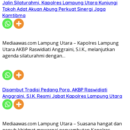
Jalin Silaturahmi, Kapolres Lampung Utara Kunjungi
Tokoh Adat Akuan Abung Perkuat Sinergi Jaga
Kamtibma
Mediaawas.com Lampung Utara – Kapolres Lampung
Utara AKBP Raswidiati Anggraini, S.I.K., melanjutkan
agenda silaturahmi dengan…
Disambut Tradisi Pedang Pora, AKBP Raswidiati
Anggraini, S.I.K. Resmi Jabat Kapolres Lampung Utara
Mediaawas.com Lampung Utara – Suasana hangat dan