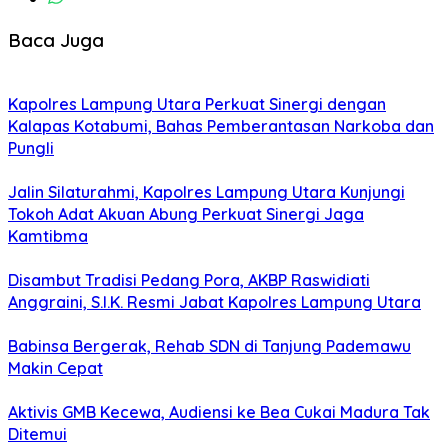
Baca Juga
Kapolres Lampung Utara Perkuat Sinergi dengan
Kalapas Kotabumi, Bahas Pemberantasan Narkoba dan
Pungli
Jalin Silaturahmi, Kapolres Lampung Utara Kunjungi
Tokoh Adat Akuan Abung Perkuat Sinergi Jaga
Kamtibma
Disambut Tradisi Pedang Pora, AKBP Raswidiati
Anggraini, S.I.K. Resmi Jabat Kapolres Lampung Utara
Babinsa Bergerak, Rehab SDN di Tanjung Pademawu
Makin Cepat
Aktivis GMB Kecewa, Audiensi ke Bea Cukai Madura Tak
Ditemui