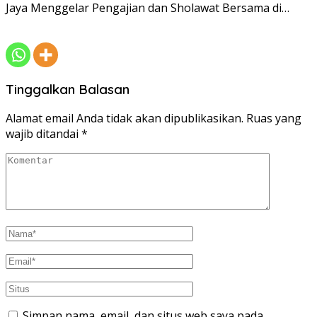
Jaya Menggelar Pengajian dan Sholawat Bersama di…
Tinggalkan Balasan
Alamat email Anda tidak akan dipublikasikan.
Ruas yang
wajib ditandai
*
Simpan nama, email, dan situs web saya pada