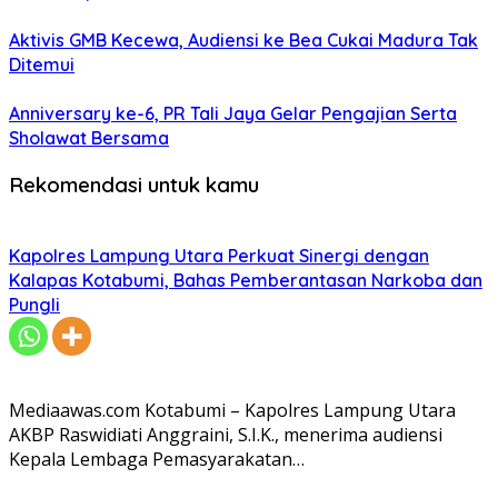
Aktivis GMB Kecewa, Audiensi ke Bea Cukai Madura Tak
Ditemui
Anniversary ke-6, PR Tali Jaya Gelar Pengajian Serta
Sholawat Bersama
Rekomendasi untuk kamu
Kapolres Lampung Utara Perkuat Sinergi dengan
Kalapas Kotabumi, Bahas Pemberantasan Narkoba dan
Pungli
Mediaawas.com Kotabumi – Kapolres Lampung Utara
AKBP Raswidiati Anggraini, S.I.K., menerima audiensi
Kepala Lembaga Pemasyarakatan…