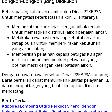
Langkah-Langkah yang Dilakukan
Beberapa langkah telah diambil oleh Dinas P2KBP3A
untuk mengatasi keterbatasan alkon. Di antaranya:
Meningkatkan koordinasi dengan pihak terkait
untuk memastikan distribusi alkon berjalan lancar.
Melakukan evaluasi terhadap kebutuhan alkon
setiap bulan untuk memperkirakan kebutuhan
yang akan datang.
Memberikan pelatihan kepada petugas KB agar
mereka mampu memberikan pelayanan yang
optimal meski dengan keterbatasan alkon.
Dengan upaya-upaya tersebut, Dinas P2KBP3A Lampung
Barat berharap dapat memulihkan kualitas pelayanan KB
dan mencapai target yang telah ditetapkan di masa
mendatang.
Berita Terkait
Kapolres Lampung Utara Perkuat Sinergi dengan
Kalapas Kotabumi, Bahas Pemberantasan Narkoba dan