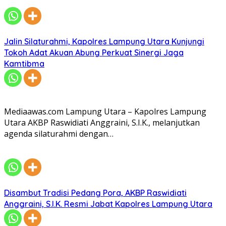
Jalin Silaturahmi, Kapolres Lampung Utara Kunjungi
Tokoh Adat Akuan Abung Perkuat Sinergi Jaga
Kamtibma
Mediaawas.com Lampung Utara – Kapolres Lampung
Utara AKBP Raswidiati Anggraini, S.I.K., melanjutkan
agenda silaturahmi dengan…
Disambut Tradisi Pedang Pora, AKBP Raswidiati
Anggraini, S.I.K. Resmi Jabat Kapolres Lampung Utara