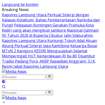
Langsung ke konten
Breaking News
Kapolres Lampung Utara Perkuat Sinergi dengan
Kalapas Kotabumi, Bahas Pemberantasan Narkoba dan
Pungli
Pelepasan Kontingen Gerakan Pramuka Kota
Kediri yang akan mengikuti Jambore Nasional (Jamnas)
XII Tahun 2026 di Buperta Cibubur
Jalin Silaturahmi,
Kapolres Lampung Utara Kunjungi Tokoh Adat Akuan
Abung Perkuat Sinergi Jaga Kamtibma
Keluarga Besar
MTsN 2 Kanigoro KEDIRI Mengucapkan Selamat
Memperingati HUT Kemerdekaan RI Ke-80
Disambut
Tradisi Pedang Pora, AKBP Raswidiati Anggraini, S.I.K.
Resmi Jabat Kapolres Lampung Utara