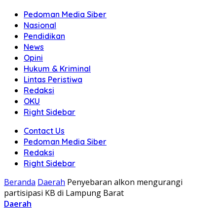
Pedoman Media Siber
Nasional
Pendidikan
News
Opini
Hukum & Kriminal
Lintas Peristiwa
Redaksi
OKU
Right Sidebar
Contact Us
Pedoman Media Siber
Redaksi
Right Sidebar
Beranda
Daerah
Penyebaran alkon mengurangi
partisipasi KB di Lampung Barat
Daerah