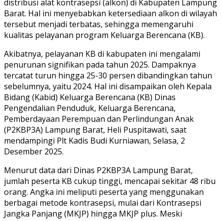
distribusi alat kontrasepsi (alkon) di Kabupaten Lampung
Barat. Hal ini menyebabkan ketersediaan alkon di wilayah
tersebut menjadi terbatas, sehingga memengaruhi
kualitas pelayanan program Keluarga Berencana (KB).
Akibatnya, pelayanan KB di kabupaten ini mengalami
penurunan signifikan pada tahun 2025. Dampaknya
tercatat turun hingga 25-30 persen dibandingkan tahun
sebelumnya, yaitu 2024. Hal ini disampaikan oleh Kepala
Bidang (Kabid) Keluarga Berencana (KB) Dinas
Pengendalian Penduduk, Keluarga Berencana,
Pemberdayaan Perempuan dan Perlindungan Anak
(P2KBP3A) Lampung Barat, Heli Puspitawati, saat
mendampingi Plt Kadis Budi Kurniawan, Selasa, 2
Desember 2025.
Menurut data dari Dinas P2KBP3A Lampung Barat,
jumlah peserta KB cukup tinggi, mencapai sekitar 48 ribu
orang. Angka ini meliputi peserta yang menggunakan
berbagai metode kontrasepsi, mulai dari Kontrasepsi
Jangka Panjang (MKJP) hingga MKJP plus. Meski