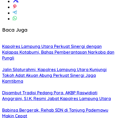
Baca Juga
Kapolres Lampung Utara Perkuat Sinergi dengan
Kalapas Kotabumi, Bahas Pemberantasan Narkoba dan
Pungli
Jalin Silaturahmi, Kapolres Lampung Utara Kunjungi
Tokoh Adat Akuan Abung Perkuat Sinergi Jaga
Kamtibma
Disambut Tradisi Pedang Pora, AKBP Raswidiati
Anggraini, S.I.K. Resmi Jabat Kapolres Lampung Utara
Babinsa Bergerak, Rehab SDN di Tanjung Pademawu
Makin Cepat