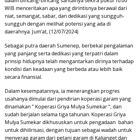
dalam bincang-bincang santainya sekira pukul 10.00
WIB menceritakan apa yang dirintisnya berawal dari
niat, semangat, sabar, dan dedikasi yang sungguh-
sungguh dengan melihat potensi yang ada di
daerahnya. Jum’at, (12/07/2024)
Sebagai putra daerah Sumenep, berbekal pengalaman
yang panjang serta dedikasi yang terpatri dalam
prinsip hidupnya telah mengantarkan dirinya terhadap
kondisi dan keadaan yang berbeda atau lebih baik
secara finansial.
Dalam kesempatannya, ia menerangkan progres
usahanya dimulai dari pendirian koperasi garam yang
dinamakan ” Koperasi Griya Mulya Sumekar “, dan
sudah berjalan selama tiga tahunan. Koperasi Griya
Mulya Sumekar dikhususkan untuk pengadaan bahan
untuk dihilirisasi, dengan tujuan sebagai wadah untuk
menyerap garam dari petani garam di Kalianget dan