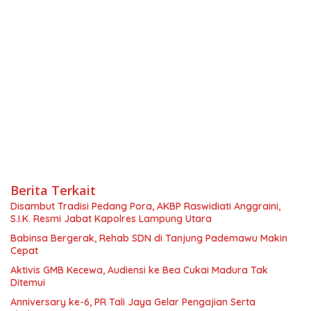
Berita Terkait
Disambut Tradisi Pedang Pora, AKBP Raswidiati Anggraini,
S.I.K. Resmi Jabat Kapolres Lampung Utara
Babinsa Bergerak, Rehab SDN di Tanjung Pademawu Makin
Cepat
Aktivis GMB Kecewa, Audiensi ke Bea Cukai Madura Tak
Ditemui
Anniversary ke-6, PR Tali Jaya Gelar Pengajian Serta