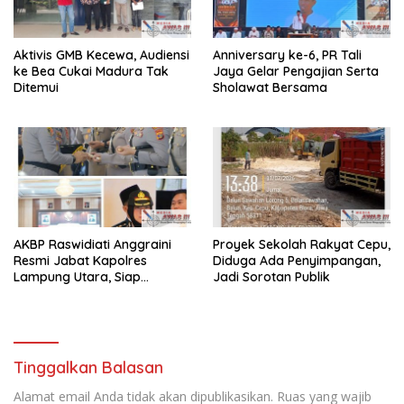
Aktivis GMB Kecewa, Audiensi
Anniversary ke-6, PR Tali
ke Bea Cukai Madura Tak
Jaya Gelar Pengajian Serta
Ditemui
Sholawat Bersama
AKBP Raswidiati Anggraini
Proyek Sekolah Rakyat Cepu,
Resmi Jabat Kapolres
Diduga Ada Penyimpangan,
Lampung Utara, Siap
Jadi Sorotan Publik
Lanjutkan Pelayanan Presisi
kepada Masyarakat
Tinggalkan Balasan
Alamat email Anda tidak akan dipublikasikan.
Ruas yang wajib