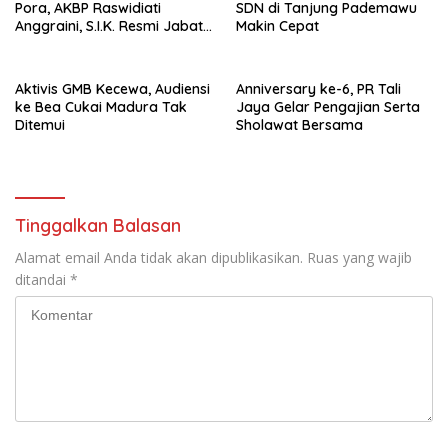
Pora, AKBP Raswidiati
SDN di Tanjung Pademawu
Anggraini, S.I.K. Resmi Jabat
Makin Cepat
Kapolres Lampung Utara
Aktivis GMB Kecewa, Audiensi
Anniversary ke-6, PR Tali
ke Bea Cukai Madura Tak
Jaya Gelar Pengajian Serta
Ditemui
Sholawat Bersama
Tinggalkan Balasan
Alamat email Anda tidak akan dipublikasikan.
Ruas yang wajib
ditandai
*