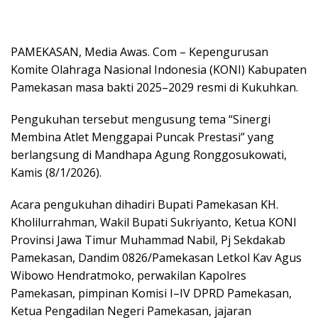
PAMEKASAN, Media Awas. Com – Kepengurusan
Komite Olahraga Nasional Indonesia (KONI) Kabupaten
Pamekasan masa bakti 2025–2029 resmi di Kukuhkan.
Pengukuhan tersebut mengusung tema “Sinergi
Membina Atlet Menggapai Puncak Prestasi” yang
berlangsung di Mandhapa Agung Ronggosukowati,
Kamis (8/1/2026).
Acara pengukuhan dihadiri Bupati Pamekasan KH.
Kholilurrahman, Wakil Bupati Sukriyanto, Ketua KONI
Provinsi Jawa Timur Muhammad Nabil, Pj Sekdakab
Pamekasan, Dandim 0826/Pamekasan Letkol Kav Agus
Wibowo Hendratmoko, perwakilan Kapolres
Pamekasan, pimpinan Komisi I–IV DPRD Pamekasan,
Ketua Pengadilan Negeri Pamekasan, jajaran