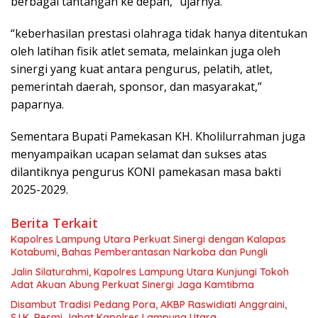
berbagai tantangan ke depan,” ujarnya.
“keberhasilan prestasi olahraga tidak hanya ditentukan
oleh latihan fisik atlet semata, melainkan juga oleh
sinergi yang kuat antara pengurus, pelatih, atlet,
pemerintah daerah, sponsor, dan masyarakat,”
paparnya.
Sementara Bupati Pamekasan KH. Kholilurrahman juga
menyampaikan ucapan selamat dan sukses atas
dilantiknya pengurus KONI pamekasan masa bakti
2025-2029.
Berita Terkait
Kapolres Lampung Utara Perkuat Sinergi dengan Kalapas
Kotabumi, Bahas Pemberantasan Narkoba dan Pungli
Jalin Silaturahmi, Kapolres Lampung Utara Kunjungi Tokoh
Adat Akuan Abung Perkuat Sinergi Jaga Kamtibma
Disambut Tradisi Pedang Pora, AKBP Raswidiati Anggraini,
S.I.K. Resmi Jabat Kapolres Lampung Utara