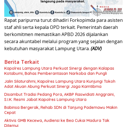
Rapat paripurna turut dihadiri Forkopimda para asisten
staf ahli serta kepala OPD terkait. Pemerintah daerah
berkomitmen memastikan APBD 2026 dijalankan
secara akuntabel melalui program yang sejalan dengan
kebutuhan masyarakat Lampung Utara.
(ADV)
Berita Terkait
Kapolres Lampung Utara Perkuat Sinergi dengan Kalapas
Kotabumi, Bahas Pemberantasan Narkoba dan Pungli
Jalin Silaturahmi, Kapolres Lampung Utara Kunjungi Tokoh
Adat Akuan Abung Perkuat Sinergi Jaga Kamtibma
Disambut Tradisi Pedang Pora, AKBP Raswidiati Anggraini,
S.I.K. Resmi Jabat Kapolres Lampung Utara
Babinsa Bergerak, Rehab SDN di Tanjung Pademawu Makin
Cepat
Aktivis GMB Kecewa, Audiensi ke Bea Cukai Madura Tak
Ditemui