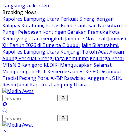
Langsung ke konten
Breaking News
Kapolres Lampung Utara Perkuat Sinergi dengan
Kalapas Kotabumi, Bahas Pemberantasan Narkoba dan
Pungli
Pelepasan Kontingen Gerakan Pramuka Kota
Kediri yang akan mengikuti Jambore Nasional (Jamnas)
XII Tahun 2026 di Buperta Cibubur
Jalin Silaturahmi,
Kapolres Lampung Utara Kunjungi Tokoh Adat Akuan
Abung Perkuat Sinergi Jaga Kamtibma
Keluarga Besar
MTsN 2 Kanigoro KEDIRI Mengucapkan Selamat
Memperingati HUT Kemerdekaan RI Ke-80
Disambut
Tradisi Pedang Pora, AKBP Raswidiati Anggraini, S.I.K.
Resmi Jabat Kapolres Lampung Utara