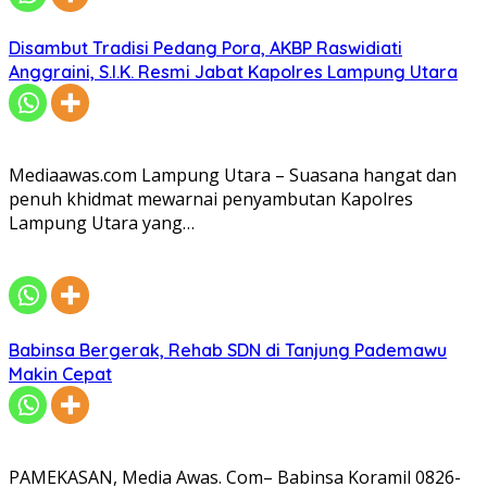
Disambut Tradisi Pedang Pora, AKBP Raswidiati
Anggraini, S.I.K. Resmi Jabat Kapolres Lampung Utara
Mediaawas.com Lampung Utara – Suasana hangat dan
penuh khidmat mewarnai penyambutan Kapolres
Lampung Utara yang…
Babinsa Bergerak, Rehab SDN di Tanjung Pademawu
Makin Cepat
PAMEKASAN, Media Awas. Com– Babinsa Koramil 0826-