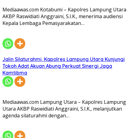
Mediaawas.com Kotabumi – Kapolres Lampung Utara
AKBP Raswidiati Anggraini, S.I.K., menerima audiensi
Kepala Lembaga Pemasyarakatan…
Jalin Silaturahmi, Kapolres Lampung Utara Kunjungi
Tokoh Adat Akuan Abung Perkuat Sinergi Jaga
Kamtibma
Mediaawas.com Lampung Utara – Kapolres Lampung
Utara AKBP Raswidiati Anggraini, S.I.K., melanjutkan
agenda silaturahmi dengan…