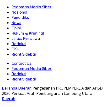
Pedoman Media Siber
Nasional
Pendidikan
News
Opini
Hukum & Kriminal
Lintas Peristiwa
Redaksi
OKU
Right Sidebar
Contact Us
Pedoman Media Siber
Redaksi
Right Sidebar
Beranda
Daerah
Pengesahan PROPEMPERDA dan APBD
2026 Perkuat Arah Pembangunan Lampung Utara
Daerah