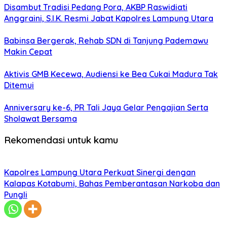
Disambut Tradisi Pedang Pora, AKBP Raswidiati
Anggraini, S.I.K. Resmi Jabat Kapolres Lampung Utara
Babinsa Bergerak, Rehab SDN di Tanjung Pademawu
Makin Cepat
Aktivis GMB Kecewa, Audiensi ke Bea Cukai Madura Tak
Ditemui
Anniversary ke-6, PR Tali Jaya Gelar Pengajian Serta
Sholawat Bersama
Rekomendasi untuk kamu
Kapolres Lampung Utara Perkuat Sinergi dengan
Kalapas Kotabumi, Bahas Pemberantasan Narkoba dan
Pungli