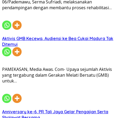
06/Pademawu, Serma Sufriadi, melaksanakan
pendampingan dengan membantu proses rehabilitasi…
Aktivis GMB Kecewa, Audiensi ke Bea Cukai Madura Tak
Ditemui
PAMEKASAN, Media Awas. Com- Upaya sejumlah Aktivis
yang tergabung dalam Gerakan Melati Bersatu (GMB)
untuk…
Anniversary ke-6, PR Tali Jaya Gelar Pengajian Serta
Sholawat Bersama