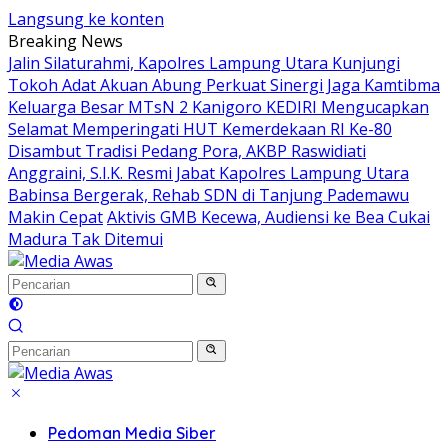
Langsung ke konten
Breaking News
Jalin Silaturahmi, Kapolres Lampung Utara Kunjungi
Tokoh Adat Akuan Abung Perkuat Sinergi Jaga Kamtibma
Keluarga Besar MTsN 2 Kanigoro KEDIRI Mengucapkan
Selamat Memperingati HUT Kemerdekaan RI Ke-80
Disambut Tradisi Pedang Pora, AKBP Raswidiati
Anggraini, S.I.K. Resmi Jabat Kapolres Lampung Utara
Babinsa Bergerak, Rehab SDN di Tanjung Pademawu
Makin Cepat
Aktivis GMB Kecewa, Audiensi ke Bea Cukai
Madura Tak Ditemui
Pedoman Media Siber