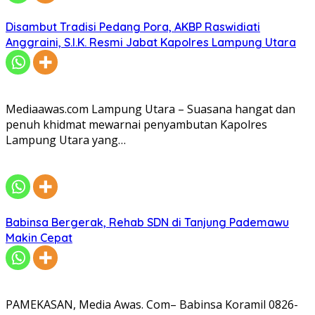
Disambut Tradisi Pedang Pora, AKBP Raswidiati
Anggraini, S.I.K. Resmi Jabat Kapolres Lampung Utara
Mediaawas.com Lampung Utara – Suasana hangat dan
penuh khidmat mewarnai penyambutan Kapolres
Lampung Utara yang…
Babinsa Bergerak, Rehab SDN di Tanjung Pademawu
Makin Cepat
PAMEKASAN, Media Awas. Com– Babinsa Koramil 0826-