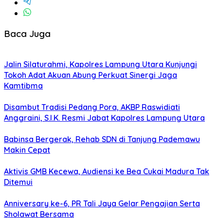
Baca Juga
Jalin Silaturahmi, Kapolres Lampung Utara Kunjungi
Tokoh Adat Akuan Abung Perkuat Sinergi Jaga
Kamtibma
Disambut Tradisi Pedang Pora, AKBP Raswidiati
Anggraini, S.I.K. Resmi Jabat Kapolres Lampung Utara
Babinsa Bergerak, Rehab SDN di Tanjung Pademawu
Makin Cepat
Aktivis GMB Kecewa, Audiensi ke Bea Cukai Madura Tak
Ditemui
Anniversary ke-6, PR Tali Jaya Gelar Pengajian Serta
Sholawat Bersama