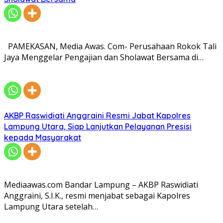
PAMEKASAN, Media Awas. Com- Perusahaan Rokok Tali
Jaya Menggelar Pengajian dan Sholawat Bersama di…
AKBP Raswidiati Anggraini Resmi Jabat Kapolres
Lampung Utara, Siap Lanjutkan Pelayanan Presisi
kepada Masyarakat
Mediaawas.com Bandar Lampung – AKBP Raswidiati
Anggraini, S.I.K., resmi menjabat sebagai Kapolres
Lampung Utara setelah…