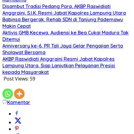
Disambut Tradisi Pedang Pora, AKBP Raswidiati
Anggraini, S.I.K. Resmi Jabat Kapolres Lampung Utara
Babinsa Bergerak, Rehab SDN di Tanjung Pademawu
Makin Cepat
Aktivis GMB Kecewa, Audiensi ke Bea Cukai Madura Tak
Ditemui
Anniversary ke-6, PR Tali Jaya Gelar Pengajian Serta
Sholawat Bersama
AKBP Raswidiati Anggraini Resmi Jabat Kapolres
Lampung Utara, Siap Lanjutkan Pelayanan Presisi
kepada Masyarakat
Post Views:
59
Komentar