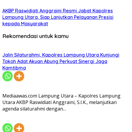
AKBP Raswidiati Anggraini Resmi Jabat Kapolres
Lampung Utara, Siap Lanjutkan Pelayanan Presisi
kepada Masyarakat
Rekomendasi untuk kamu
Jalin Silaturahmi, Kapolres Lampung Utara Kunjungi
Tokoh Adat Akuan Abung Perkuat Sinergi Jaga
Kamtibma
Mediaawas.com Lampung Utara – Kapolres Lampung
Utara AKBP Raswidiati Anggraini, S.I.K., melanjutkan
agenda silaturahmi dengan…