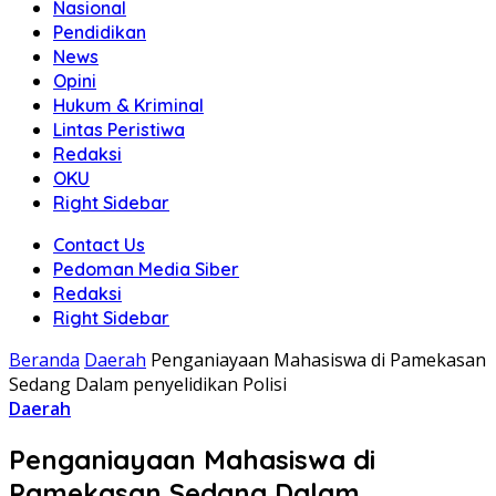
Nasional
Pendidikan
News
Opini
Hukum & Kriminal
Lintas Peristiwa
Redaksi
OKU
Right Sidebar
Contact Us
Pedoman Media Siber
Redaksi
Right Sidebar
Beranda
Daerah
Penganiayaan Mahasiswa di Pamekasan
Sedang Dalam penyelidikan Polisi
Daerah
Penganiayaan Mahasiswa di
Pamekasan Sedang Dalam