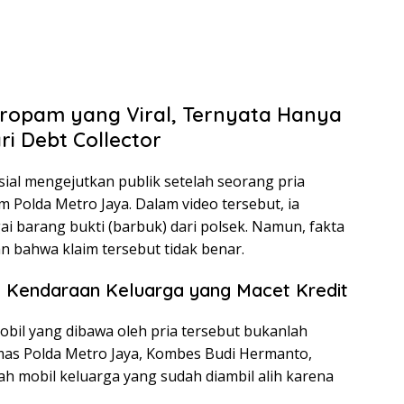
Propam yang Viral, Ternyata Hanya
i Debt Collector
sial mengejutkan publik setelah seorang pria
Polda Metro Jaya. Dalam video tersebut, ia
 barang bukti (barbuk) dari polsek. Namun, fakta
bahwa klaim tersebut tidak benar.
i Kendaraan Keluarga yang Macet Kredit
bil yang dibawa oleh pria tersebut bukanlah
umas Polda Metro Jaya, Kombes Budi Hermanto,
h mobil keluarga yang sudah diambil alih karena