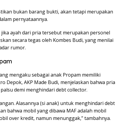
stikan bukan barang bukti, akan tetapi merupakan
 dalam pernyataannya.
jika ayah dari pria tersebut merupakan personel
askan secara tegas oleh Kombes Budi, yang menilai
kadar rumor.
opam
 yang mengaku sebagai anak Propam memiliki
etro Depok, AKP Made Budi, menjelaskan bahwa pria
palsu demi menghindari debt collector.
angan. Alasannya (si anak) untuk menghindari debt
skan bahwa mobil yang dibawa MAF adalah mobil
. Mobil over kredit, namun menunggak,” tambahnya.