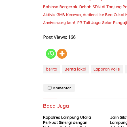
Babinsa Bergerak, Rehab SDN di Tanjung 
Aktivis GMB Kecewa, Audiensi ke Bea Cukai
Anniversary ke-6, PR Tali Jaya Gelar Penga
Post Views:
166
berita
Berita lokal
Laporan Polisi
Komentar
Baca Juga
Kapolres Lampung Utara
Jalin Sil
Perkuat Sinergi dengan
Lampung