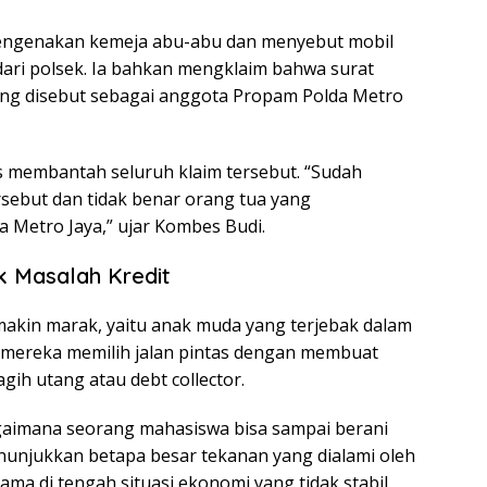
mengenakan kemeja abu-abu dan menyebut mobil
ari polsek. Ia bahkan mengklaim bahwa surat
yang disebut sebagai anggota Propam Polda Metro
 membantah seluruh klaim tersebut. “Sudah
rsebut dan tidak benar orang tua yang
 Metro Jaya,” ujar Kombes Budi.
 Masalah Kredit
akin marak, yaitu anak muda yang terjebak dalam
i mereka memilih jalan pintas dengan membuat
gih utang atau debt collector.
gaimana seorang mahasiswa bisa sampai berani
unjukkan betapa besar tekanan yang dialami oleh
ma di tengah situasi ekonomi yang tidak stabil.