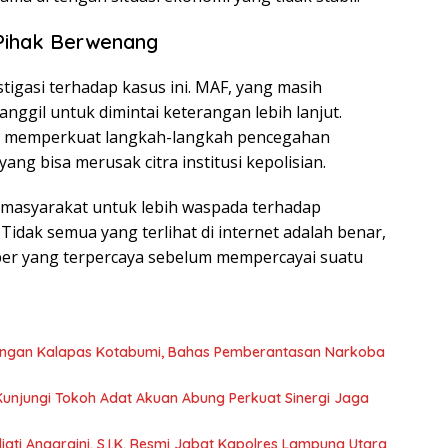
Pihak Berwenang
tigasi terhadap kasus ini. MAF, yang masih
nggil untuk dimintai keterangan lebih lanjut.
dang memperkuat langkah-langkah pencegahan
ng bisa merusak citra institusi kepolisian.
i masyarakat untuk lebih waspada terhadap
 Tidak semua yang terlihat di internet adalah benar,
ber yang terpercaya sebelum mempercayai suatu
dengan Kalapas Kotabumi, Bahas Pemberantasan Narkoba
 Kunjungi Tokoh Adat Akuan Abung Perkuat Sinergi Jaga
ati Anggraini, S.I.K. Resmi Jabat Kapolres Lampung Utara