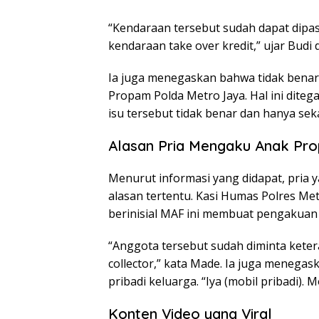
“Kendaraan tersebut sudah dapat dipa
kendaraan take over kredit,” ujar Budi
Ia juga menegaskan bahwa tidak benar 
Propam Polda Metro Jaya. Hal ini diteg
isu tersebut tidak benar dan hanya se
Alasan Pria Mengaku Anak Pr
Menurut informasi yang didapat, pria
alasan tertentu. Kasi Humas Polres M
berinisial MAF ini membuat pengakuan 
“Anggota tersebut sudah diminta keter
collector,” kata Made. Ia juga menega
pribadi keluarga. “Iya (mobil pribadi)
Konten Video yang Viral