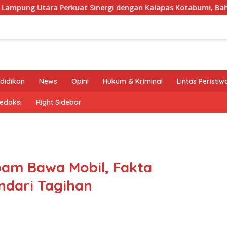
Perkuat Sinergi dengan Kalapas Kotabumi, Bahas Pemberantas
didikan
News
Opini
Hukum & Kriminal
Lintas Peristiw
edaksi
Right Sidebar
am Bawa Mobil, Fakta
ndari Tagihan