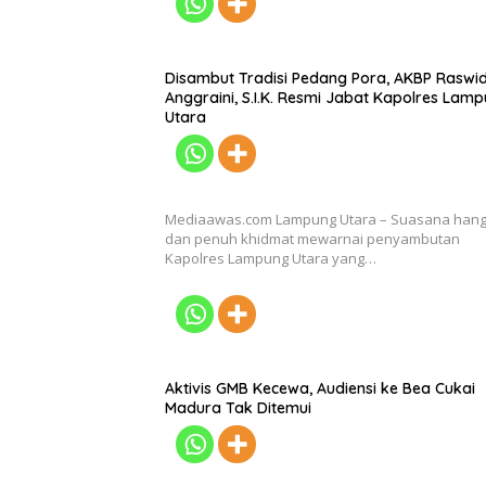
Disambut Tradisi Pedang Pora, AKBP Raswid
Anggraini, S.I.K. Resmi Jabat Kapolres Lam
Utara
Mediaawas.com Lampung Utara – Suasana hang
dan penuh khidmat mewarnai penyambutan
Kapolres Lampung Utara yang…
Aktivis GMB Kecewa, Audiensi ke Bea Cukai
Madura Tak Ditemui