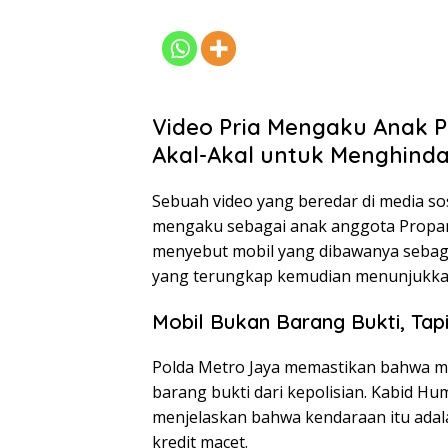
Video Pria Mengaku Anak 
Akal-Akal untuk Menghindar
Sebuah video yang beredar di media so
mengaku sebagai anak anggota Propam 
menyebut mobil yang dibawanya sebagai
yang terungkap kemudian menunjukkan 
Mobil Bukan Barang Bukti, Tap
Polda Metro Jaya memastikan bahwa mo
barang bukti dari kepolisian. Kabid H
menjelaskan bahwa kendaraan itu adala
kredit macet.