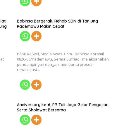
iati
Babinsa Bergerak, Rehab SDN di Tanjung
pung
Pademawu Makin Cepat
PAMEKASAN, Media Awas. Com– Babinsa Koramil
at
0826-06/Pademawu, Serma Sufriadi, melaksanakan
pendampingan dengan membantu proses
rehabilitasi…
Anniversary ke-6, PR Tali Jaya Gelar Pengajian
Serta Sholawat Bersama