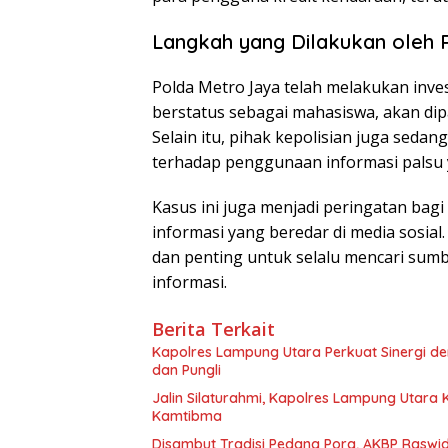
Langkah yang Dilakukan oleh 
Polda Metro Jaya telah melakukan inves
berstatus sebagai mahasiswa, akan dipa
Selain itu, pihak kepolisian juga se
terhadap penggunaan informasi palsu ya
Kasus ini juga menjadi peringatan bag
informasi yang beredar di media sosial.
dan penting untuk selalu mencari sum
informasi.
Berita Terkait
Kapolres Lampung Utara Perkuat Sinergi 
dan Pungli
Jalin Silaturahmi, Kapolres Lampung Utara
Kamtibma
Disambut Tradisi Pedang Pora, AKBP Raswidi