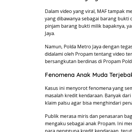
Dalam video yang viral, MAF tampak 
yang dibawanya sebagai barang bukti d
pinjam barang bukti milik bapaknya, 
Jaya.
Namun, Polda Metro Jaya dengan tegas
didalami oleh Propam tentang video te
bersangkutan berdinas di Propam Polda
Fenomena Anak Muda Terjebak
Kasus ini menyorot fenomena yang sem
masalah kredit kendaraan. Banyak dar
klaim palsu agar bisa menghindari pena
Publik merasa miris dan penasaran ba
mengaku sebagai anak Propam. Ini men
para pengguna kredit kendaraan, teruta