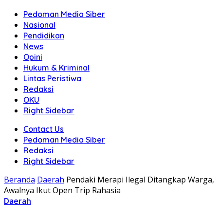
Pedoman Media Siber
Nasional
Pendidikan
News
Opini
Hukum & Kriminal
Lintas Peristiwa
Redaksi
OKU
Right Sidebar
Contact Us
Pedoman Media Siber
Redaksi
Right Sidebar
Beranda
Daerah
Pendaki Merapi Ilegal Ditangkap Warga,
Awalnya Ikut Open Trip Rahasia
Daerah