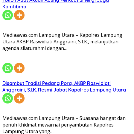
Kamtibma
Mediaawas.com Lampung Utara – Kapolres Lampung
Utara AKBP Raswidiati Anggraini, S.I.K., melanjutkan
agenda silaturahmi dengan…
Disambut Tradisi Pedang Pora, AKBP Raswidiati
Anggraini, S.I.K. Resmi Jabat Kapolres Lampung Utara
Mediaawas.com Lampung Utara – Suasana hangat dan
penuh khidmat mewarnai penyambutan Kapolres
Lampung Utara yang…