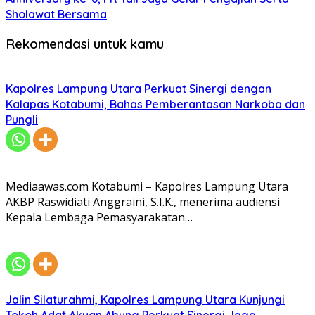
Sholawat Bersama
Rekomendasi untuk kamu
Kapolres Lampung Utara Perkuat Sinergi dengan
Kalapas Kotabumi, Bahas Pemberantasan Narkoba dan
Pungli
Mediaawas.com Kotabumi – Kapolres Lampung Utara
AKBP Raswidiati Anggraini, S.I.K., menerima audiensi
Kepala Lembaga Pemasyarakatan…
Jalin Silaturahmi, Kapolres Lampung Utara Kunjungi
Tokoh Adat Akuan Abung Perkuat Sinergi Jaga