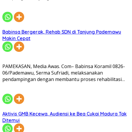
Babinsa Bergerak, Rehab SDN di Tanjung Pademawu
Makin Cepat
PAMEKASAN, Media Awas. Com– Babinsa Koramil 0826-
06/Pademawu, Serma Sufriadi, melaksanakan
pendampingan dengan membantu proses rehabilitasi…
Aktivis GMB Kecewa, Audiensi ke Bea Cukai Madura Tak
Ditemui