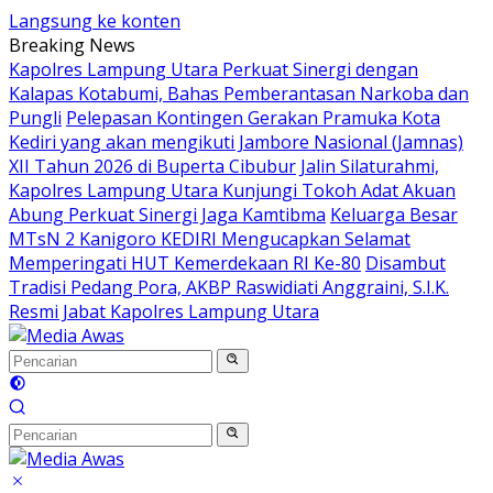
Langsung ke konten
Breaking News
Kapolres Lampung Utara Perkuat Sinergi dengan
Kalapas Kotabumi, Bahas Pemberantasan Narkoba dan
Pungli
Pelepasan Kontingen Gerakan Pramuka Kota
Kediri yang akan mengikuti Jambore Nasional (Jamnas)
XII Tahun 2026 di Buperta Cibubur
Jalin Silaturahmi,
Kapolres Lampung Utara Kunjungi Tokoh Adat Akuan
Abung Perkuat Sinergi Jaga Kamtibma
Keluarga Besar
MTsN 2 Kanigoro KEDIRI Mengucapkan Selamat
Memperingati HUT Kemerdekaan RI Ke-80
Disambut
Tradisi Pedang Pora, AKBP Raswidiati Anggraini, S.I.K.
Resmi Jabat Kapolres Lampung Utara