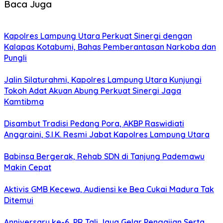
Baca Juga
Kapolres Lampung Utara Perkuat Sinergi dengan
Kalapas Kotabumi, Bahas Pemberantasan Narkoba dan
Pungli
Jalin Silaturahmi, Kapolres Lampung Utara Kunjungi
Tokoh Adat Akuan Abung Perkuat Sinergi Jaga
Kamtibma
Disambut Tradisi Pedang Pora, AKBP Raswidiati
Anggraini, S.I.K. Resmi Jabat Kapolres Lampung Utara
Babinsa Bergerak, Rehab SDN di Tanjung Pademawu
Makin Cepat
Aktivis GMB Kecewa, Audiensi ke Bea Cukai Madura Tak
Ditemui
Anniversary ke-6, PR Tali Jaya Gelar Pengajian Serta