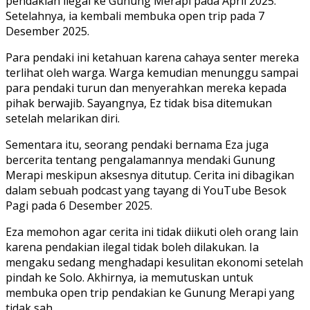
pendakian ilegal ke Gunung Merapi pada April 2025.
Setelahnya, ia kembali membuka open trip pada 7
Desember 2025.
Para pendaki ini ketahuan karena cahaya senter mereka
terlihat oleh warga. Warga kemudian menunggu sampai
para pendaki turun dan menyerahkan mereka kepada
pihak berwajib. Sayangnya, Ez tidak bisa ditemukan
setelah melarikan diri.
Sementara itu, seorang pendaki bernama Eza juga
bercerita tentang pengalamannya mendaki Gunung
Merapi meskipun aksesnya ditutup. Cerita ini dibagikan
dalam sebuah podcast yang tayang di YouTube Besok
Pagi pada 6 Desember 2025.
Eza memohon agar cerita ini tidak diikuti oleh orang lain
karena pendakian ilegal tidak boleh dilakukan. Ia
mengaku sedang menghadapi kesulitan ekonomi setelah
pindah ke Solo. Akhirnya, ia memutuskan untuk
membuka open trip pendakian ke Gunung Merapi yang
tidak sah.