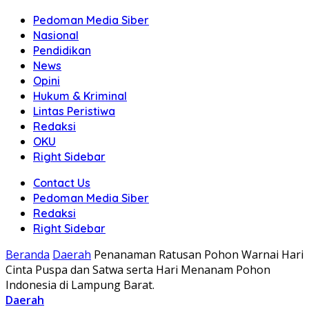
Pedoman Media Siber
Nasional
Pendidikan
News
Opini
Hukum & Kriminal
Lintas Peristiwa
Redaksi
OKU
Right Sidebar
Contact Us
Pedoman Media Siber
Redaksi
Right Sidebar
Beranda
Daerah
Penanaman Ratusan Pohon Warnai Hari
Cinta Puspa dan Satwa serta Hari Menanam Pohon
Indonesia di Lampung Barat.
Daerah