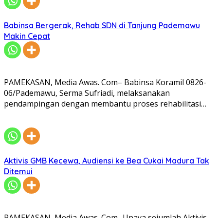
Babinsa Bergerak, Rehab SDN di Tanjung Pademawu
Makin Cepat
PAMEKASAN, Media Awas. Com– Babinsa Koramil 0826-
06/Pademawu, Serma Sufriadi, melaksanakan
pendampingan dengan membantu proses rehabilitasi…
Aktivis GMB Kecewa, Audiensi ke Bea Cukai Madura Tak
Ditemui
PAMEKASAN, Media Awas. Com- Upaya sejumlah Aktivis