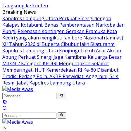
Langsung ke konten
Breaking News
Kapolres Lampung Utara Perkuat Sinergi dengan
Kalapas Kotabumi, Bahas Pemberantasan Narkoba dan
Pungli
Pelepasan Kontingen Gerakan Pramuka Kota
Kediri yang akan mengikuti Jambore Nasional (Jamnas)
XII Tahun 2026 di Buperta Cibubur
Jalin Silaturahmi,
Kapolres Lampung Utara Kunjungi Tokoh Adat Akuan
Abung Perkuat Sinergi Jaga Kamtibma
Keluarga Besar
MTsN 2 Kanigoro KEDIRI Mengucapkan Selamat
Memperingati HUT Kemerdekaan RI Ke-80
Disambut
Tradisi Pedang Pora, AKBP Raswidiati Anggraini, S.I.K.
Resmi Jabat Kapolres Lampung Utara