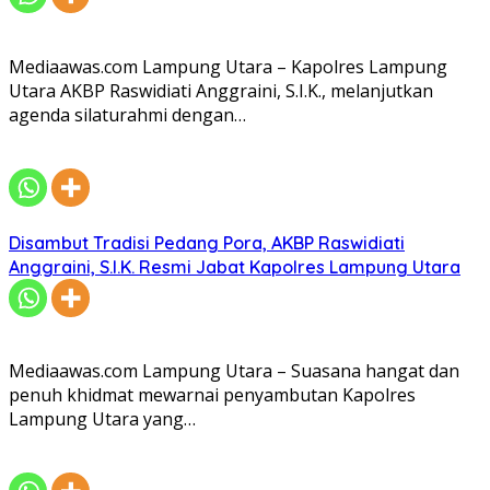
Mediaawas.com Lampung Utara – Kapolres Lampung
Utara AKBP Raswidiati Anggraini, S.I.K., melanjutkan
agenda silaturahmi dengan…
Disambut Tradisi Pedang Pora, AKBP Raswidiati
Anggraini, S.I.K. Resmi Jabat Kapolres Lampung Utara
Mediaawas.com Lampung Utara – Suasana hangat dan
penuh khidmat mewarnai penyambutan Kapolres
Lampung Utara yang…