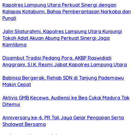
Kapolres Lampung Utara Perkuat Sinergi dengan
Kalapas Kotabumi, Bahas Pemberantasan Narkoba dan
Pungli
Jalin Silaturahmi, Kapolres Lampung Utara Kunjungi
Tokoh Adat Akuan Abung Perkuat Sinergi Jaga
Kamtibma
Disambut Tradisi Pedang Pora, AKBP Raswidiati
Anggraini, S.I.K. Resmi Jabat Kapolres Lampung Utara
Babinsa Bergerak, Rehab SDN di Tanjung Pademawu
Makin Cepat
Aktivis GMB Kecewa, Audiensi ke Bea Cukai Madura Tak
Ditemui
Anniversary ke-6, PR Tali Jaya Gelar Pengajian Serta
Sholawat Bersama