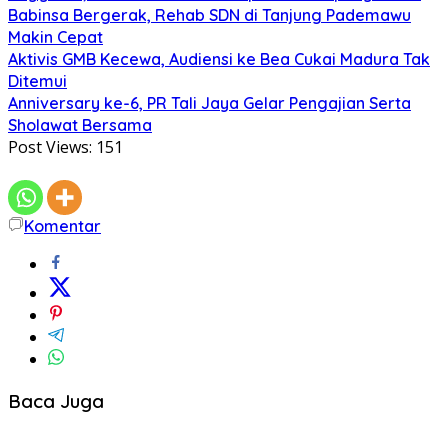
Babinsa Bergerak, Rehab SDN di Tanjung Pademawu
Makin Cepat
Aktivis GMB Kecewa, Audiensi ke Bea Cukai Madura Tak
Ditemui
Anniversary ke-6, PR Tali Jaya Gelar Pengajian Serta
Sholawat Bersama
Post Views:
151
Komentar
Baca Juga