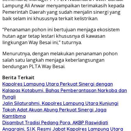
Lampung Ali Anwar menyampaikan terimakasih kepada
Pemerintah Daerah yang sudah menjalin sinergi yang
baik selam ini khususnya terkait kelistrikan.
“Penanaman pohon ini bertujuan menjaga ekosistem
hutan agar tetap lestari khususnya di kawasan
lingkungan Way Besai ini,” tuturnya.
Menurutnya, dengan melakukan penanaman pohon
salah satu langkah menjaga keberlangsungan
bendungan PLTA Way Besai.
Berita Terkait
Kapolres Lampung Utara Perkuat Sinergi dengan
Kalapas Kotabumi, Bahas Pemberantasan Narkoba dan
Pungli
Jalin Silaturahmi, Kapolres Lampung Utara Kunjungi
Tokoh Adat Akuan Abung Perkuat Sinergi Jaga
Kamtibma
Disambut Tradisi Pedang Pora, AKBP Raswidiati
Anggraini, S.I.K. Resmi Jabat Kapolres Lampung Utara