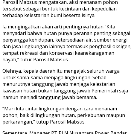
Parosil Mabsus mengatakan, aksi menanam pohon
tersebut sebagai bentuk kecintaan dan kepedulian
terhadap kelestarian bumi beserta isinya.
Ia mengingatkan akan arti pentingnya hutan “Kita
menyadari bahwa hutan punya peranan penting sebagai
penyangga kehidupan, ketersediaan air, sumber energi
dan jasa lingkungan lainnya termasuk penghasil oksigen,
tempat rekreasi dan konservasi keanekaragaman
hayati,” tutur Parosil Mabsus.
Olehnya, kepala daerah itu mengajak seluruh warga
untuk sama-sama menjaga lingkungan. Sebab
menurutnya tanggung jawab menjaga kelestarian
kawasan hutan bukan tanggung jawab Pemerintah saja
namun menjadi tanggung jawab bersama.
“Mari kita cintai lingkungan dengan cara menanam
pohon, baik dilingkungan hutan, perkebunan maupun
perkarangan,” tutup Parosil Mabsus.
Sementara, Manager PT PLN Nusantara Power Bandar