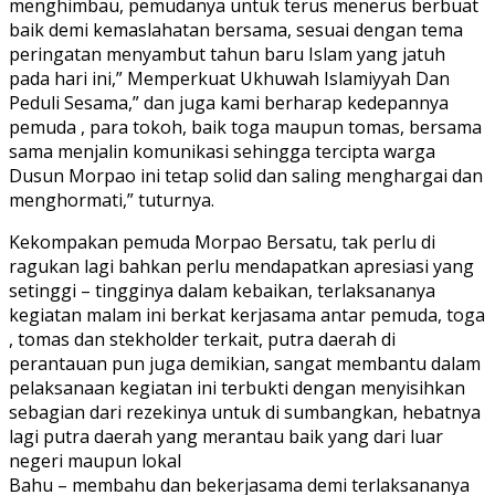
menghimbau, pemudanya untuk terus menerus berbuat
baik demi kemaslahatan bersama, sesuai dengan tema
peringatan menyambut tahun baru Islam yang jatuh
pada hari ini,” Memperkuat Ukhuwah Islamiyyah Dan
Peduli Sesama,” dan juga kami berharap kedepannya
pemuda , para tokoh, baik toga maupun tomas, bersama
sama menjalin komunikasi sehingga tercipta warga
Dusun Morpao ini tetap solid dan saling menghargai dan
menghormati,” tuturnya.
Kekompakan pemuda Morpao Bersatu, tak perlu di
ragukan lagi bahkan perlu mendapatkan apresiasi yang
setinggi – tingginya dalam kebaikan, terlaksananya
kegiatan malam ini berkat kerjasama antar pemuda, toga
, tomas dan stekholder terkait, putra daerah di
perantauan pun juga demikian, sangat membantu dalam
pelaksanaan kegiatan ini terbukti dengan menyisihkan
sebagian dari rezekinya untuk di sumbangkan, hebatnya
lagi putra daerah yang merantau baik yang dari luar
negeri maupun lokal
Bahu – membahu dan bekerjasama demi terlaksananya