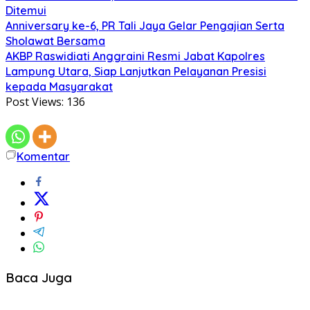
Ditemui
Anniversary ke-6, PR Tali Jaya Gelar Pengajian Serta
Sholawat Bersama
AKBP Raswidiati Anggraini Resmi Jabat Kapolres
Lampung Utara, Siap Lanjutkan Pelayanan Presisi
kepada Masyarakat
Post Views:
136
Komentar
Baca Juga