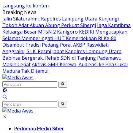
Langsung ke konten
Breaking News
Jalin Silaturahmi, Kapolres Lampung Utara Kunjungi
Tokoh Adat Akuan Abung Perkuat Sinergi Jaga Kamtibma
Keluarga Besar MTsN 2 Kanigoro KEDIRI Mengucapkan
Selamat Memperingati HUT Kemerdekaan RI Ke-80
Disambut Tradisi Pedang Pora, AKBP Raswidiati
Anggraini, S.I.K. Resmi Jabat Kapolres Lampung Utara
Babinsa Bergerak, Rehab SDN di Tanjung Pademawu
Makin Cepat
Aktivis GMB Kecewa, Audiensi ke Bea Cukai
Madura Tak Ditemui
Pedoman Media Siber