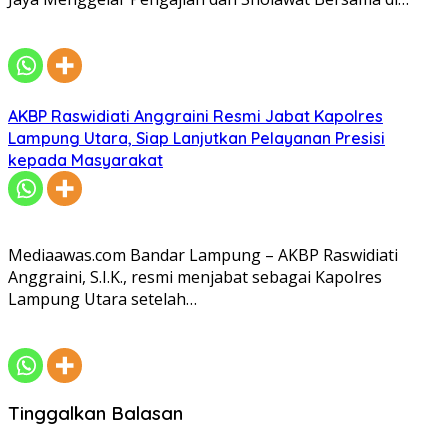
AKBP Raswidiati Anggraini Resmi Jabat Kapolres
Lampung Utara, Siap Lanjutkan Pelayanan Presisi
kepada Masyarakat
Mediaawas.com Bandar Lampung – AKBP Raswidiati
Anggraini, S.I.K., resmi menjabat sebagai Kapolres
Lampung Utara setelah…
Tinggalkan Balasan