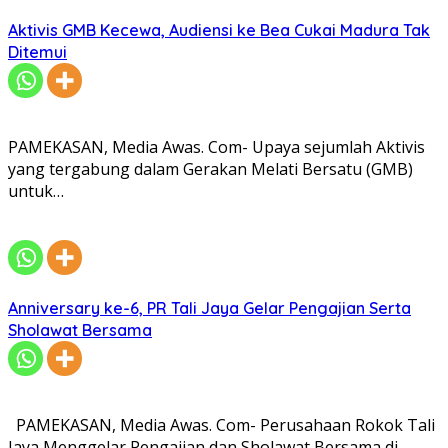
Aktivis GMB Kecewa, Audiensi ke Bea Cukai Madura Tak
Ditemui
PAMEKASAN, Media Awas. Com- Upaya sejumlah Aktivis
yang tergabung dalam Gerakan Melati Bersatu (GMB)
untuk…
Anniversary ke-6, PR Tali Jaya Gelar Pengajian Serta
Sholawat Bersama
PAMEKASAN, Media Awas. Com- Perusahaan Rokok Tali
Jaya Menggelar Pengajian dan Sholawat Bersama di…