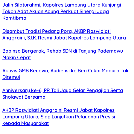
Jalin Silaturahmi, Kapolres Lampung Utara Kunjungi
Tokoh Adat Akuan Abung Perkuat Sinergi Jaga
Kamtibma
Disambut Tradisi Pedang Pora, AKBP Raswidiati
Anggraini, S.I.K. Resmi Jabat Kapolres Lampung Utara
Babinsa Bergerak, Rehab SDN di Tanjung Pademawu
Makin Cepat
Aktivis GMB Kecewa, Audiensi ke Bea Cukai Madura Tak
Ditemui
Anniversary ke-6, PR Tali Jaya Gelar Pengajian Serta
Sholawat Bersama
AKBP Raswidiati Anggraini Resmi Jabat Kapolres
Lampung Utara, Siap Lanjutkan Pelayanan Presisi
kepada Masyarakat