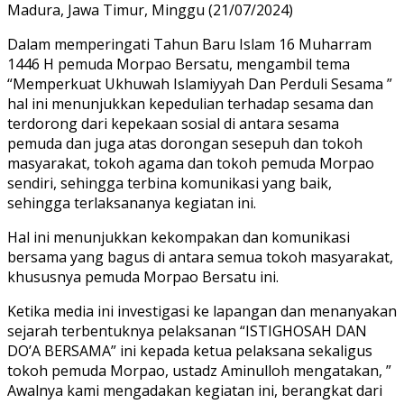
Madura, Jawa Timur, Minggu (21/07/2024)
Dalam memperingati Tahun Baru Islam 16 Muharram
1446 H pemuda Morpao Bersatu, mengambil tema
“Memperkuat Ukhuwah Islamiyyah Dan Perduli Sesama ”
hal ini menunjukkan kepedulian terhadap sesama dan
terdorong dari kepekaan sosial di antara sesama
pemuda dan juga atas dorongan sesepuh dan tokoh
masyarakat, tokoh agama dan tokoh pemuda Morpao
sendiri, sehingga terbina komunikasi yang baik,
sehingga terlaksananya kegiatan ini.
Hal ini menunjukkan kekompakan dan komunikasi
bersama yang bagus di antara semua tokoh masyarakat,
khususnya pemuda Morpao Bersatu ini.
Ketika media ini investigasi ke lapangan dan menanyakan
sejarah terbentuknya pelaksanan “ISTIGHOSAH DAN
DO’A BERSAMA” ini kepada ketua pelaksana sekaligus
tokoh pemuda Morpao, ustadz Aminulloh mengatakan, ”
Awalnya kami mengadakan kegiatan ini, berangkat dari