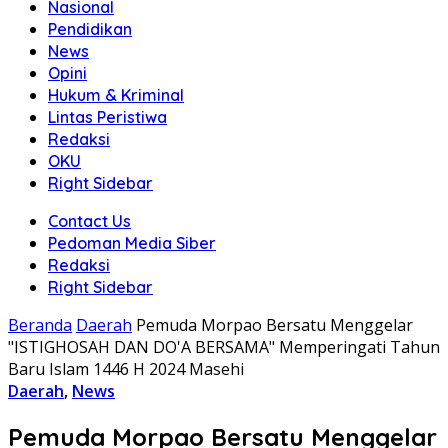
Nasional
Pendidikan
News
Opini
Hukum & Kriminal
Lintas Peristiwa
Redaksi
OKU
Right Sidebar
Contact Us
Pedoman Media Siber
Redaksi
Right Sidebar
Beranda
Daerah
Pemuda Morpao Bersatu Menggelar
"ISTIGHOSAH DAN DO'A BERSAMA" Memperingati Tahun
Baru Islam 1446 H 2024 Masehi
Daerah
,
News
Pemuda Morpao Bersatu Menggelar