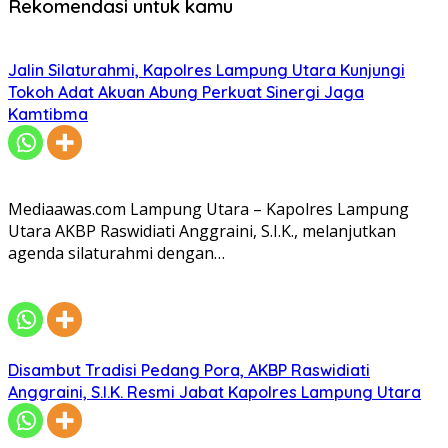
Rekomendasi untuk kamu
Jalin Silaturahmi, Kapolres Lampung Utara Kunjungi
Tokoh Adat Akuan Abung Perkuat Sinergi Jaga
Kamtibma
Mediaawas.com Lampung Utara – Kapolres Lampung
Utara AKBP Raswidiati Anggraini, S.I.K., melanjutkan
agenda silaturahmi dengan…
Disambut Tradisi Pedang Pora, AKBP Raswidiati
Anggraini, S.I.K. Resmi Jabat Kapolres Lampung Utara