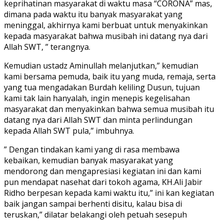
keprihatinan masyarakat di waktu masa “CORONA” mas,
dimana pada waktu itu banyak masyarakat yang
meninggal, akhirnya kami berbuat untuk menyakinkan
kepada masyarakat bahwa musibah ini datang nya dari
Allah SWT, ” terangnya.
Kemudian ustadz Aminullah melanjutkan,” kemudian
kami bersama pemuda, baik itu yang muda, remaja, serta
yang tua mengadakan Burdah keliling Dusun, tujuan
kami tak lain hanyalah, ingin menepis kegelisahan
masyarakat dan menyakinkan bahwa semua musibah itu
datang nya dari Allah SWT dan minta perlindungan
kepada Allah SWT pula,” imbuhnya.
” Dengan tindakan kami yang di rasa membawa
kebaikan, kemudian banyak masyarakat yang
mendorong dan mengapresiasi kegiatan ini dan kami
pun mendapat nasehat dari tokoh agama, KH.Ali Jabir
Ridho berpesan kepada kami waktu itu,” ini kan kegiatan
baik jangan sampai berhenti disitu, kalau bisa di
teruskan,” dilatar belakangi oleh petuah sesepuh