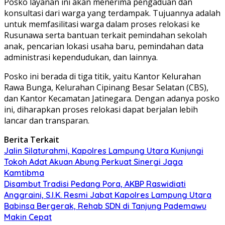
Posko layanan ini akan menerima pengaduan dan
konsultasi dari warga yang terdampak. Tujuannya adalah
untuk memfasilitasi warga dalam proses relokasi ke
Rusunawa serta bantuan terkait pemindahan sekolah
anak, pencarian lokasi usaha baru, pemindahan data
administrasi kependudukan, dan lainnya.
Posko ini berada di tiga titik, yaitu Kantor Kelurahan
Rawa Bunga, Kelurahan Cipinang Besar Selatan (CBS),
dan Kantor Kecamatan Jatinegara. Dengan adanya posko
ini, diharapkan proses relokasi dapat berjalan lebih
lancar dan transparan.
Berita Terkait
Jalin Silaturahmi, Kapolres Lampung Utara Kunjungi
Tokoh Adat Akuan Abung Perkuat Sinergi Jaga
Kamtibma
Disambut Tradisi Pedang Pora, AKBP Raswidiati
Anggraini, S.I.K. Resmi Jabat Kapolres Lampung Utara
Babinsa Bergerak, Rehab SDN di Tanjung Pademawu
Makin Cepat