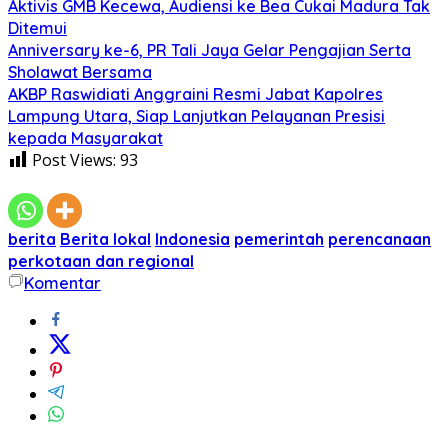
Aktivis GMB Kecewa, Audiensi ke Bea Cukai Madura Tak
Ditemui
Anniversary ke-6, PR Tali Jaya Gelar Pengajian Serta
Sholawat Bersama
AKBP Raswidiati Anggraini Resmi Jabat Kapolres
Lampung Utara, Siap Lanjutkan Pelayanan Presisi
kepada Masyarakat
Post Views:
93
berita
Berita lokal
Indonesia
pemerintah
perencanaan
perkotaan dan regional
Komentar