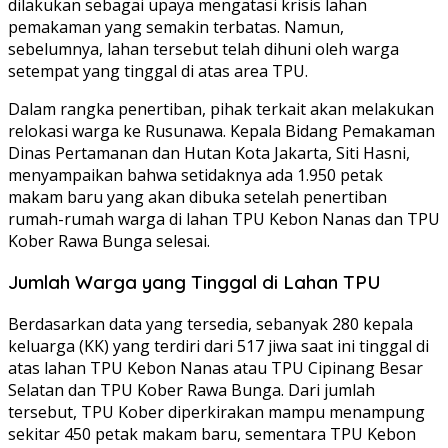
dilakukan sebagai upaya mengatasi krisis lahan
pemakaman yang semakin terbatas. Namun,
sebelumnya, lahan tersebut telah dihuni oleh warga
setempat yang tinggal di atas area TPU.
Dalam rangka penertiban, pihak terkait akan melakukan
relokasi warga ke Rusunawa. Kepala Bidang Pemakaman
Dinas Pertamanan dan Hutan Kota Jakarta, Siti Hasni,
menyampaikan bahwa setidaknya ada 1.950 petak
makam baru yang akan dibuka setelah penertiban
rumah-rumah warga di lahan TPU Kebon Nanas dan TPU
Kober Rawa Bunga selesai.
Jumlah Warga yang Tinggal di Lahan TPU
Berdasarkan data yang tersedia, sebanyak 280 kepala
keluarga (KK) yang terdiri dari 517 jiwa saat ini tinggal di
atas lahan TPU Kebon Nanas atau TPU Cipinang Besar
Selatan dan TPU Kober Rawa Bunga. Dari jumlah
tersebut, TPU Kober diperkirakan mampu menampung
sekitar 450 petak makam baru, sementara TPU Kebon