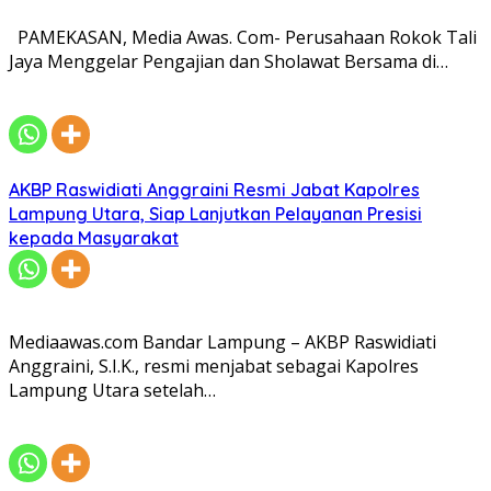
PAMEKASAN, Media Awas. Com- Perusahaan Rokok Tali
Jaya Menggelar Pengajian dan Sholawat Bersama di…
AKBP Raswidiati Anggraini Resmi Jabat Kapolres
Lampung Utara, Siap Lanjutkan Pelayanan Presisi
kepada Masyarakat
Mediaawas.com Bandar Lampung – AKBP Raswidiati
Anggraini, S.I.K., resmi menjabat sebagai Kapolres
Lampung Utara setelah…