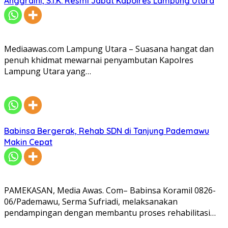
Anggraini, S.I.K. Resmi Jabat Kapolres Lampung Utara
Mediaawas.com Lampung Utara – Suasana hangat dan
penuh khidmat mewarnai penyambutan Kapolres
Lampung Utara yang…
Babinsa Bergerak, Rehab SDN di Tanjung Pademawu
Makin Cepat
PAMEKASAN, Media Awas. Com– Babinsa Koramil 0826-
06/Pademawu, Serma Sufriadi, melaksanakan
pendampingan dengan membantu proses rehabilitasi…