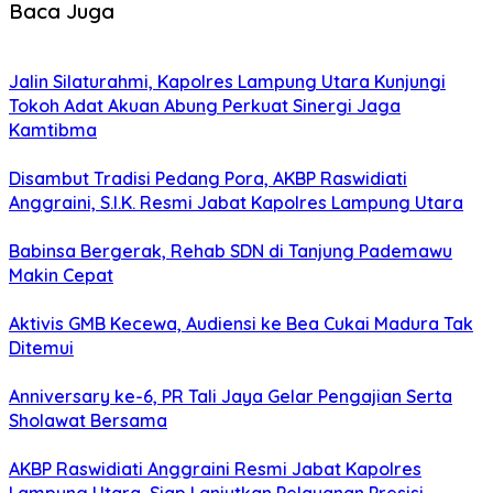
Baca Juga
Jalin Silaturahmi, Kapolres Lampung Utara Kunjungi
Tokoh Adat Akuan Abung Perkuat Sinergi Jaga
Kamtibma
Disambut Tradisi Pedang Pora, AKBP Raswidiati
Anggraini, S.I.K. Resmi Jabat Kapolres Lampung Utara
Babinsa Bergerak, Rehab SDN di Tanjung Pademawu
Makin Cepat
Aktivis GMB Kecewa, Audiensi ke Bea Cukai Madura Tak
Ditemui
Anniversary ke-6, PR Tali Jaya Gelar Pengajian Serta
Sholawat Bersama
AKBP Raswidiati Anggraini Resmi Jabat Kapolres
Lampung Utara, Siap Lanjutkan Pelayanan Presisi