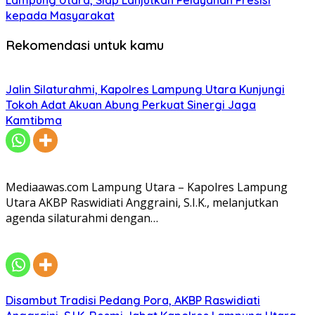
kepada Masyarakat
Rekomendasi untuk kamu
Jalin Silaturahmi, Kapolres Lampung Utara Kunjungi
Tokoh Adat Akuan Abung Perkuat Sinergi Jaga
Kamtibma
Mediaawas.com Lampung Utara – Kapolres Lampung
Utara AKBP Raswidiati Anggraini, S.I.K., melanjutkan
agenda silaturahmi dengan…
Disambut Tradisi Pedang Pora, AKBP Raswidiati