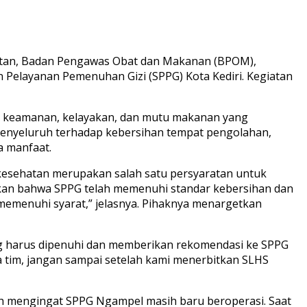
ehatan, Badan Pengawas Obat dan Makanan (BPOM),
Pelayanan Pemenuhan Gizi (SPPG) Kota Kediri. Kegiatan
kan keamanan, kelayakan, dan mutu makanan yang
n menyeluruh terhadap kebersihan tempat pengolahan,
a manfaat.
i kesehatan merupakan salah satu persyaratan untuk
atakan bahwa SPPG telah memenuhi standar kebersihan dan
 memenuhi syarat,” jelasnya. Pihaknya menargetkan
yang harus dipenuhi dan memberikan rekomendasi ke SPPG
 tim, jangan sampai setelah kami menerbitkan SLHS
ah mengingat SPPG Ngampel masih baru beroperasi. Saat