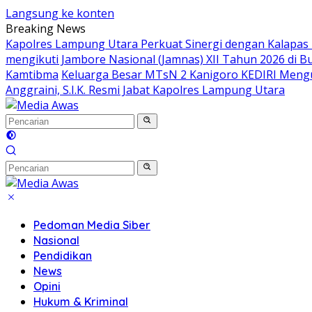
Langsung ke konten
Breaking News
Kapolres Lampung Utara Perkuat Sinergi dengan Kalapas
mengikuti Jambore Nasional (Jamnas) XII Tahun 2026 di B
Kamtibma
Keluarga Besar MTsN 2 Kanigoro KEDIRI Meng
Anggraini, S.I.K. Resmi Jabat Kapolres Lampung Utara
Pedoman Media Siber
Nasional
Pendidikan
News
Opini
Hukum & Kriminal