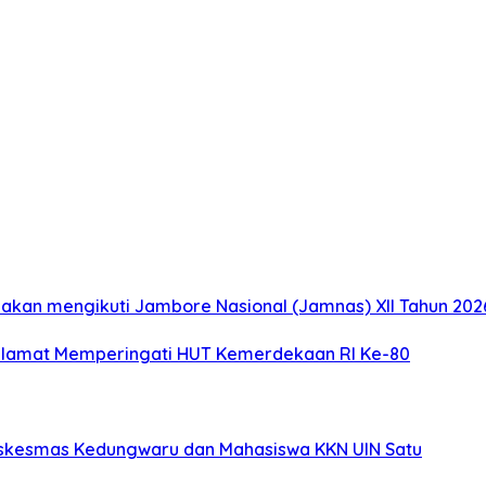
akan mengikuti Jambore Nasional (Jamnas) XII Tahun 2026
elamat Memperingati HUT Kemerdekaan RI Ke-80
uskesmas Kedungwaru dan Mahasiswa KKN UIN Satu