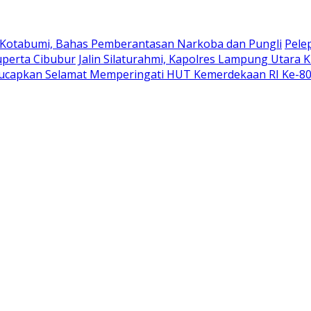
 Kotabumi, Bahas Pemberantasan Narkoba dan Pungli
Pele
uperta Cibubur
Jalin Silaturahmi, Kapolres Lampung Utara 
ucapkan Selamat Memperingati HUT Kemerdekaan RI Ke-8