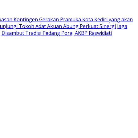
pasan Kontingen Gerakan Pramuka Kota Kediri yang akan
Kunjungi Tokoh Adat Akuan Abung Perkuat Sinergi Jaga
0
Disambut Tradisi Pedang Pora, AKBP Raswidiati