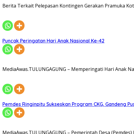
Berita Terkait Pelepasan Kontingen Gerakan Pramuka Kota
Puncak Peringatan Hari Anak Nasional Ke-42
MediaAwas.TULUNGAGUNG – Memperingati Hari Anak Nasi
Pemdes Ringinpitu Sukseskan Program CKG, Gandeng P
MediaAwas.TULUNGAGUNG – Pemerintah Desa (Pemdes) R