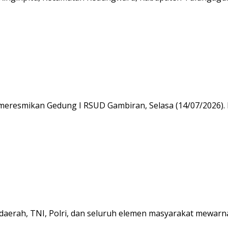
 meresmikan Gedung I RSUD Gambiran, Selasa (14/07/2026).
daerah, TNI, Polri, dan seluruh elemen masyarakat mewarn