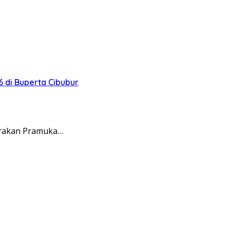
 di Buperta Cibubur
erakan Pramuka…