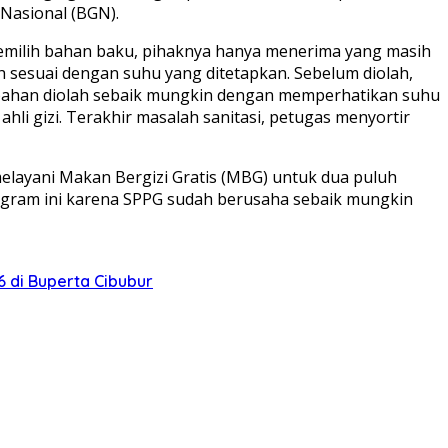
Nasional (BGN).
memilih bahan baku, pihaknya hanya menerima yang masih
 sesuai dengan suhu yang ditetapkan. Sebelum diolah,
n-bahan diolah sebaik mungkin dengan memperhatikan suhu
li gizi. Terakhir masalah sanitasi, petugas menyortir
melayani Makan Bergizi Gratis (MBG) untuk dua puluh
ogram ini karena SPPG sudah berusaha sebaik mungkin
 di Buperta Cibubur