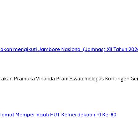
akan mengikuti Jambore Nasional (Jamnas) XII Tahun 2026
Gerakan Pramuka Vinanda Prameswati melepas Kontingen G
elamat Memperingati HUT Kemerdekaan RI Ke-80