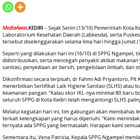
MediaAwas
.
KEDIRI
– Sejak Senin (13/10) Pemerintah Kota 
Laboratorium Kesehatan Daerah (Labkesda), serta Puskes
tersebut diselenggarakan selama lima hari hingga Jumat 
Seperti yang dilakukan hari ini (16/10) di SPPG Ngampe
didistribusikan, serta mencegah penyakit akibat makanan 
sanitasi, penyediaan air bersih, pengelolaan limbah, dan 
Dikonfirmasi secara terpisah, dr Fahmi Adi Priyantoro, P
menerbitkan Sertifikat Laik Higiene Sanitasi (SLHS) atau
keamanan pangan. “Kalau skor IKL-nya minimal 80 baru bol
seluruh SPPG di Kota Kediri telah mengantongi SLHS pali
Melalui kegiatan hari ini, tim gabungan akan membahas l
terkait kelengkapan yang harus dipenuhi. “Kami meninda
ternyata ada SPPG yang bermasalah. Harapan kami semua
Sementara itu, Vena Patricia, Kepala SPPG Ngampel meni