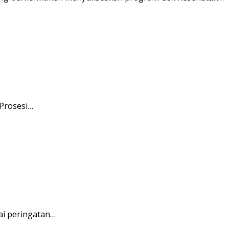
 Prosesi…
ai peringatan…