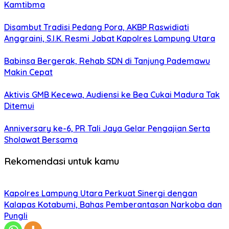
Kamtibma
Disambut Tradisi Pedang Pora, AKBP Raswidiati
Anggraini, S.I.K. Resmi Jabat Kapolres Lampung Utara
Babinsa Bergerak, Rehab SDN di Tanjung Pademawu
Makin Cepat
Aktivis GMB Kecewa, Audiensi ke Bea Cukai Madura Tak
Ditemui
Anniversary ke-6, PR Tali Jaya Gelar Pengajian Serta
Sholawat Bersama
Rekomendasi untuk kamu
Kapolres Lampung Utara Perkuat Sinergi dengan
Kalapas Kotabumi, Bahas Pemberantasan Narkoba dan
Pungli