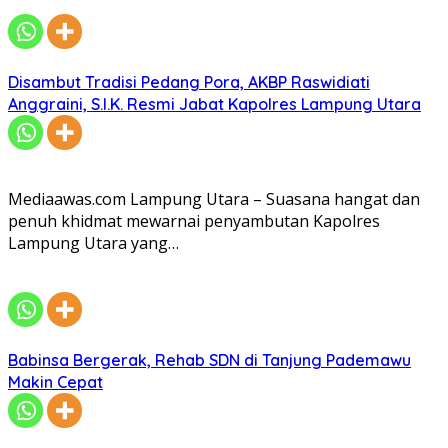
Disambut Tradisi Pedang Pora, AKBP Raswidiati
Anggraini, S.I.K. Resmi Jabat Kapolres Lampung Utara
Mediaawas.com Lampung Utara – Suasana hangat dan
penuh khidmat mewarnai penyambutan Kapolres
Lampung Utara yang…
Babinsa Bergerak, Rehab SDN di Tanjung Pademawu
Makin Cepat