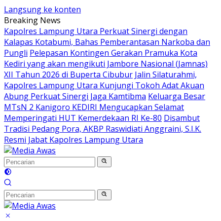
Langsung ke konten
Breaking News
Kapolres Lampung Utara Perkuat Sinergi dengan
Kalapas Kotabumi, Bahas Pemberantasan Narkoba dan
Pungli
Pelepasan Kontingen Gerakan Pramuka Kota
Kediri yang akan mengikuti Jambore Nasional (Jamnas)
XII Tahun 2026 di Buperta Cibubur
Jalin Silaturahmi,
Kapolres Lampung Utara Kunjungi Tokoh Adat Akuan
Abung Perkuat Sinergi Jaga Kamtibma
Keluarga Besar
MTsN 2 Kanigoro KEDIRI Mengucapkan Selamat
Memperingati HUT Kemerdekaan RI Ke-80
Disambut
Tradisi Pedang Pora, AKBP Raswidiati Anggraini, S.I.K.
Resmi Jabat Kapolres Lampung Utara