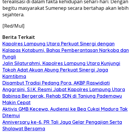
terealisasi di dalam fakta kehidupan sehari-hari. Dengan
begitu masyarakat Sumenep secara bertahap akan lebih
sejahtera.
[Red/Mul]
Berita Terkait
Kapolres Lampung Utara Perkuat Sinergi dengan
Kalapas Kotabumi, Bahas Pemberantasan Narkoba dan
Pungli
Jalin Silaturahmi, Kapolres Lampung Utara Kunjungi
Tokoh Adat Akuan Abung Perkuat Sinergi Jaga
Kamtibma
Disambut Tradisi Pedang Pora, AKBP Raswidiati
Anggraini, S.I.K. Resmi Jabat Kapolres Lampung Utara
Babinsa Bergerak, Rehab SDN di Tanjung Pademawu
Makin Cepat
Aktivis GMB Kecewa, Audiensi ke Bea Cukai Madura Tak
Ditemui
Anniversary ke-6, PR Tali Jaya Gelar Pengajian Serta
Sholawat Bersama