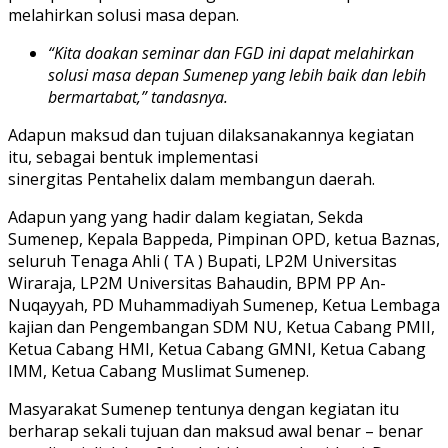
melahirkan solusi masa depan.
“Kita doakan seminar dan FGD ini dapat melahirkan
solusi masa depan Sumenep yang lebih baik dan lebih
bermartabat,” tandasnya.
Adapun maksud dan tujuan dilaksanakannya kegiatan
itu, sebagai bentuk implementasi
sinergitas Pentahelix dalam membangun daerah.
Adapun yang yang hadir dalam kegiatan, Sekda
Sumenep, Kepala Bappeda, Pimpinan OPD, ketua Baznas,
seluruh Tenaga Ahli ( TA ) Bupati, LP2M Universitas
Wiraraja, LP2M Universitas Bahaudin, BPM PP An-
Nuqayyah, PD Muhammadiyah Sumenep, Ketua Lembaga
kajian dan Pengembangan SDM NU, Ketua Cabang PMII,
Ketua Cabang HMI, Ketua Cabang GMNI, Ketua Cabang
IMM, Ketua Cabang Muslimat Sumenep.
Masyarakat Sumenep tentunya dengan kegiatan itu
berharap sekali tujuan dan maksud awal benar – benar