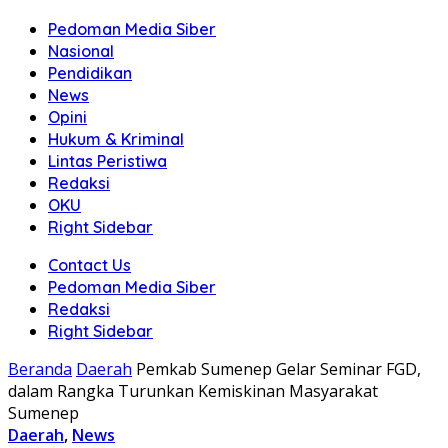
Pedoman Media Siber
Nasional
Pendidikan
News
Opini
Hukum & Kriminal
Lintas Peristiwa
Redaksi
OKU
Right Sidebar
Contact Us
Pedoman Media Siber
Redaksi
Right Sidebar
Beranda
Daerah
Pemkab Sumenep Gelar Seminar FGD,
dalam Rangka Turunkan Kemiskinan Masyarakat
Sumenep
Daerah
,
News