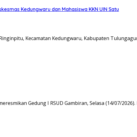
uskesmas Kedungwaru dan Mahasiswa KKN UIN Satu
inginpitu, Kecamatan Kedungwaru, Kabupaten Tulungag
 meresmikan Gedung I RSUD Gambiran, Selasa (14/07/2026).