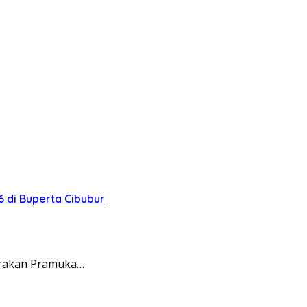
 di Buperta Cibubur
erakan Pramuka…