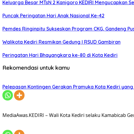
Keluarga Besar MTsN 2 Kanigoro KEDIRI Mengucapkan S
Puncak Peringatan Hari Anak Nasional Ke-42
Pemdes Ringinpitu Sukseskan Program CKG, Gandeng P
Walikota Kediri Resmikan Gedung I RSUD Gambiran
Peringatan Hari Bhayangkara ke-80 di Kota Kediri
Rekomendasi untuk kamu
Pelepasan Kontingen Gerakan Pramuka Kota Kediri yang 
MediaAwas.KEDIRI – Wali Kota Kediri selaku Kamabicab 