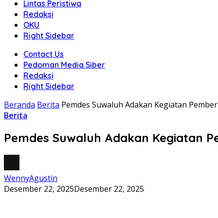
Lintas Peristiwa
Redaksi
OKU
Right Sidebar
Contact Us
Pedoman Media Siber
Redaksi
Right Sidebar
Beranda
Berita
Pemdes Suwaluh Adakan Kegiatan Pemberia
Berita
Pemdes Suwaluh Adakan Kegiatan Pem
WennyAgustin
Desember 22, 2025
Desember 22, 2025