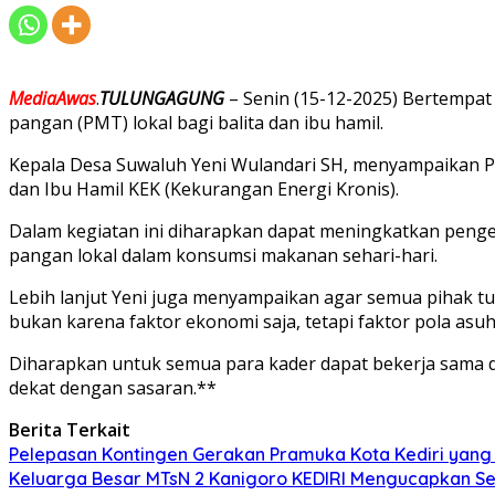
MediaAwas
.
TULUNGAGUNG
– Senin (15-12-2025) Bertempa
pangan (PMT) lokal bagi balita dan ibu hamil.
Kepala Desa Suwaluh Yeni Wulandari SH, menyampaikan Pel
dan Ibu Hamil KEK (Kekurangan Energi Kronis).
Dalam kegiatan ini diharapkan dapat meningkatkan peng
pangan lokal dalam konsumsi makanan sehari-hari.
Lebih lanjut Yeni juga menyampaikan agar semua pihak tur
bukan karena faktor ekonomi saja, tetapi faktor pola as
Diharapkan untuk semua para kader dapat bekerja sama 
dekat dengan sasaran.**
Berita Terkait
Pelepasan Kontingen Gerakan Pramuka Kota Kediri yang 
Keluarga Besar MTsN 2 Kanigoro KEDIRI Mengucapkan S