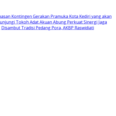
pasan Kontingen Gerakan Pramuka Kota Kediri yang akan
Kunjungi Tokoh Adat Akuan Abung Perkuat Sinergi Jaga
0
Disambut Tradisi Pedang Pora, AKBP Raswidiati