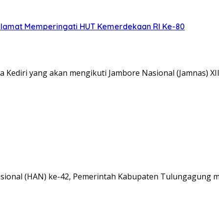
elamat Memperingati HUT Kemerdekaan RI Ke-80
 Kediri yang akan mengikuti Jambore Nasional (Jamnas) XI
onal (HAN) ke-42, Pemerintah Kabupaten Tulungagung m