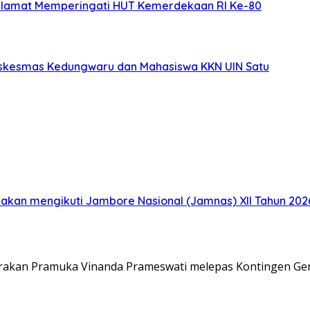
elamat Memperingati HUT Kemerdekaan RI Ke-80
uskesmas Kedungwaru dan Mahasiswa KKN UIN Satu
akan mengikuti Jambore Nasional (Jamnas) XII Tahun 2026
Gerakan Pramuka Vinanda Prameswati melepas Kontingen G