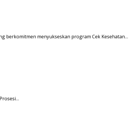
ung berkomitmen menyukseskan program Cek Kesehatan…
 Prosesi…