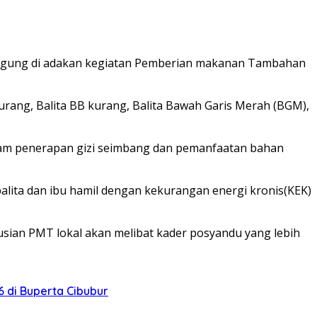
ngagung di adakan kegiatan Pemberian makanan Tambahan
rang, Balita BB kurang, Balita Bawah Garis Merah (BGM),
lam penerapan gizi seimbang dan pemanfaatan bahan
balita dan ibu hamil dengan kekurangan energi kronis(KEK)
sian PMT lokal akan melibat kader posyandu yang lebih
 di Buperta Cibubur