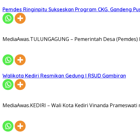
Pemdes Ringinpitu Sukseskan Program CKG, Gandeng P
MediaAwas.TULUNGAGUNG – Pemerintah Desa (Pemdes) R
Walikota Kediri Resmikan Gedung I RSUD Gambiran
MediaAwas.KEDIRI – Wali Kota Kediri Vinanda Prameswati