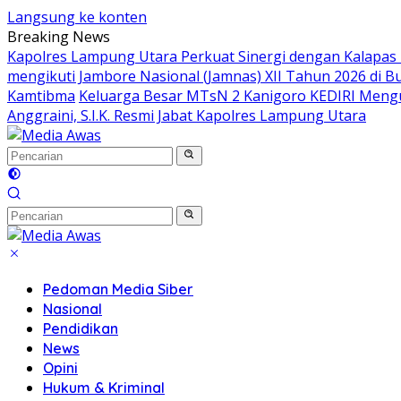
Langsung ke konten
Breaking News
Kapolres Lampung Utara Perkuat Sinergi dengan Kalapas
mengikuti Jambore Nasional (Jamnas) XII Tahun 2026 di B
Kamtibma
Keluarga Besar MTsN 2 Kanigoro KEDIRI Meng
Anggraini, S.I.K. Resmi Jabat Kapolres Lampung Utara
Pedoman Media Siber
Nasional
Pendidikan
News
Opini
Hukum & Kriminal