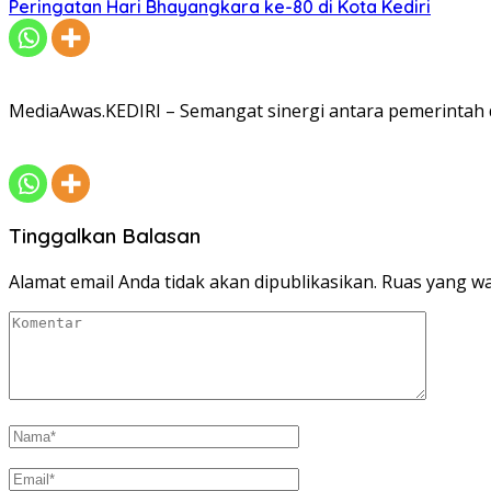
Peringatan Hari Bhayangkara ke-80 di Kota Kediri
MediaAwas.KEDIRI – Semangat sinergi antara pemerintah 
Tinggalkan Balasan
Alamat email Anda tidak akan dipublikasikan.
Ruas yang wa