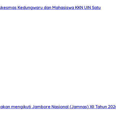
uskesmas Kedungwaru dan Mahasiswa KKN UIN Satu
akan mengikuti Jambore Nasional (Jamnas) XII Tahun 2026