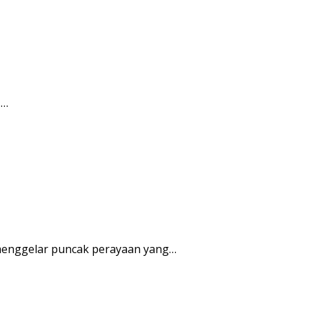
I…
enggelar puncak perayaan yang…