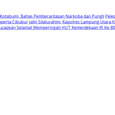
 Kotabumi, Bahas Pemberantasan Narkoba dan Pungli
Pele
uperta Cibubur
Jalin Silaturahmi, Kapolres Lampung Utara 
ucapkan Selamat Memperingati HUT Kemerdekaan RI Ke-8