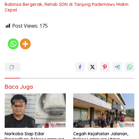
Babinsa Bergerak, Rehab SDN di Tanjung Pademawu Makin
Cepat
Post Views:
175
Baca Juga
Narkoba Siap Edar
Cegah Kejahatan Jalanan,