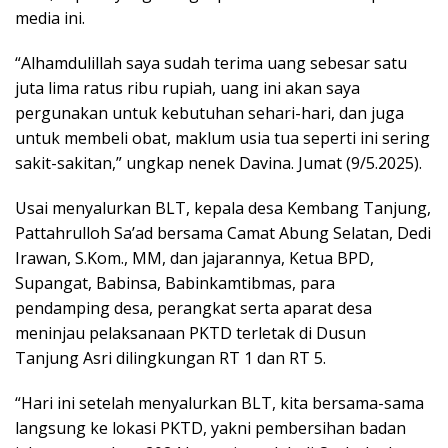
media ini.
“Alhamdulillah saya sudah terima uang sebesar satu
juta lima ratus ribu rupiah, uang ini akan saya
pergunakan untuk kebutuhan sehari-hari, dan juga
untuk membeli obat, maklum usia tua seperti ini sering
sakit-sakitan,” ungkap nenek Davina. Jumat (9/5.2025).
Usai menyalurkan BLT, kepala desa Kembang Tanjung,
Pattahrulloh Sa’ad bersama Camat Abung Selatan, Dedi
Irawan, S.Kom., MM, dan jajarannya, Ketua BPD,
Supangat, Babinsa, Babinkamtibmas, para
pendamping desa, perangkat serta aparat desa
meninjau pelaksanaan PKTD terletak di Dusun
Tanjung Asri dilingkungan RT 1 dan RT 5.
“Hari ini setelah menyalurkan BLT, kita bersama-sama
langsung ke lokasi PKTD, yakni pembersihan badan