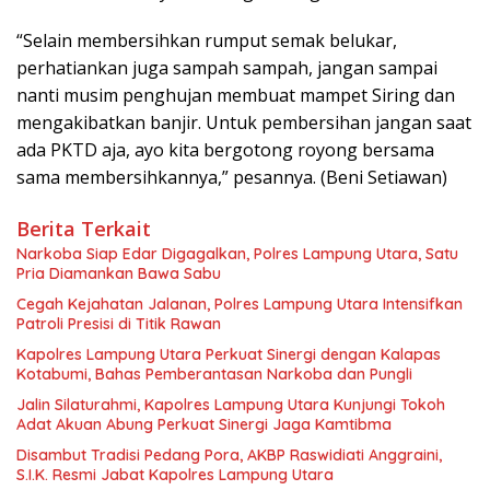
“Selain membersihkan rumput semak belukar,
perhatiankan juga sampah sampah, jangan sampai
nanti musim penghujan membuat mampet Siring dan
mengakibatkan banjir. Untuk pembersihan jangan saat
ada PKTD aja, ayo kita bergotong royong bersama
sama membersihkannya,” pesannya. (Beni Setiawan)
Berita Terkait
Narkoba Siap Edar Digagalkan, Polres Lampung Utara, Satu
Pria Diamankan Bawa Sabu
Cegah Kejahatan Jalanan, Polres Lampung Utara Intensifkan
Patroli Presisi di Titik Rawan
Kapolres Lampung Utara Perkuat Sinergi dengan Kalapas
Kotabumi, Bahas Pemberantasan Narkoba dan Pungli
Jalin Silaturahmi, Kapolres Lampung Utara Kunjungi Tokoh
Adat Akuan Abung Perkuat Sinergi Jaga Kamtibma
Disambut Tradisi Pedang Pora, AKBP Raswidiati Anggraini,
S.I.K. Resmi Jabat Kapolres Lampung Utara