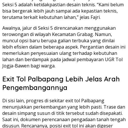
Seksi 5 adalah ketidakpastian desain teknis. “Kami belum
bisa bergerak lebih jauh sampai ada kepastian teknis,
terutama terkait kebutuhan lahan,” jelas Fajri.
Awalnya, jalur di Seksi 5 direncanakan menggunakan
terowongan di wilayah Kecamatan Grabag. Namun,
muncul opsi baru berupa galian terbuka yang dinilai
lebih efisien dalam beberapa aspek. Pergantian desain ini
memerlukan penyesuaian ulang terhadap kebutuhan
lahan dan berdampak pada jadwal pembayaran UGR Tol
Jogja-Bawen bagi warga.
Exit Tol Palbapang Lebih Jelas Arah
Pengembangannya
Di sisi lain, progres di sekitar exit tol Palbapang
menunjukkan perkembangan yang lebih pasti. Trase dan
desain simpang susun di titik tersebut sudah disepakati.
Saat ini, dokumen perencanaan pengadaan tanah tengah
disusun. Rencananya, posisi exit tol ini akan digeser