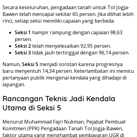
Secara keseluruhan, pengadaan tanah untuk Tol Jogja-
Bawen telah mencapai sekitar 65 persen. Jika dilihat lebih
rinci, setiap seksi memiliki capaian yang berbeda.
Seksi 1
hampir rampung dengan capaian 98,63
persen.
Seksi 2
telah menyelesaikan 92,95 persen.
Seksi 3
tidak jauh tertinggal dengan 96,14 persen.
Namun,
Seksi 5
menjadi sorotan karena progresnya
baru menyentuh 14,34 persen. Keterlambatan ini memicu
pertanyaan publik mengenai kendala yang dihadapi di
lapangan.
Rancangan Teknis Jadi Kendala
Utama di Seksi 5
Menurut Muhammad Fajri Nukman, Pejabat Pembuat
Komitmen (PPK) Pengadaan Tanah Tol Jogja-Bawen,
faktor utama yang menghambat pembayaran UGR di