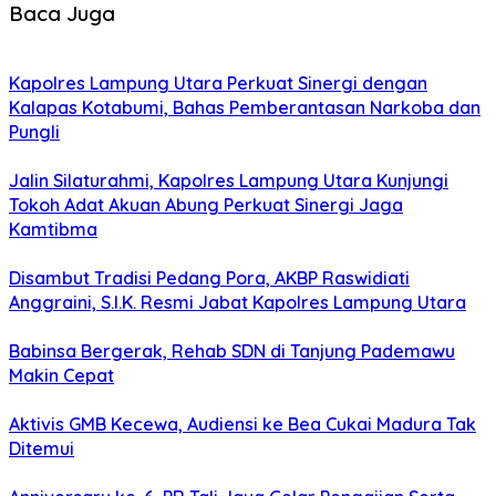
Baca Juga
Kapolres Lampung Utara Perkuat Sinergi dengan
Kalapas Kotabumi, Bahas Pemberantasan Narkoba dan
Pungli
Jalin Silaturahmi, Kapolres Lampung Utara Kunjungi
Tokoh Adat Akuan Abung Perkuat Sinergi Jaga
Kamtibma
Disambut Tradisi Pedang Pora, AKBP Raswidiati
Anggraini, S.I.K. Resmi Jabat Kapolres Lampung Utara
Babinsa Bergerak, Rehab SDN di Tanjung Pademawu
Makin Cepat
Aktivis GMB Kecewa, Audiensi ke Bea Cukai Madura Tak
Ditemui