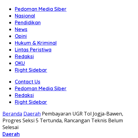
Pedoman Media Siber
Nasional
Pendidikan
News
Opini
Hukum & Kriminal
Lintas Peristiwa
Redaksi
OKU
Right Sidebar
Contact Us
Pedoman Media Siber
Redaksi
Right Sidebar
Beranda
Daerah
Pembayaran UGR Tol Jogja-Bawen,
Progres Seksi 5 Tertunda, Rancangan Teknis Belum
Selesai
Daerah