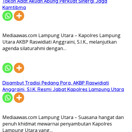
Tokoh Adat Akuan Abung Perkuat Sinergi Jaga
Kamtibma
Mediaawas.com Lampung Utara – Kapolres Lampung
Utara AKBP Raswidiati Anggraini, S.I.K., melanjutkan
agenda silaturahmi dengan…
Disambut Tradisi Pedang Pora, AKBP Raswidiati
Anggraini, S.I.K. Resmi Jabat Kapolres Lampung Utara
Mediaawas.com Lampung Utara – Suasana hangat dan
penuh khidmat mewarnai penyambutan Kapolres
Lampung Utara yang…