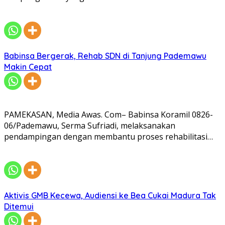
Babinsa Bergerak, Rehab SDN di Tanjung Pademawu
Makin Cepat
PAMEKASAN, Media Awas. Com– Babinsa Koramil 0826-
06/Pademawu, Serma Sufriadi, melaksanakan
pendampingan dengan membantu proses rehabilitasi…
Aktivis GMB Kecewa, Audiensi ke Bea Cukai Madura Tak
Ditemui