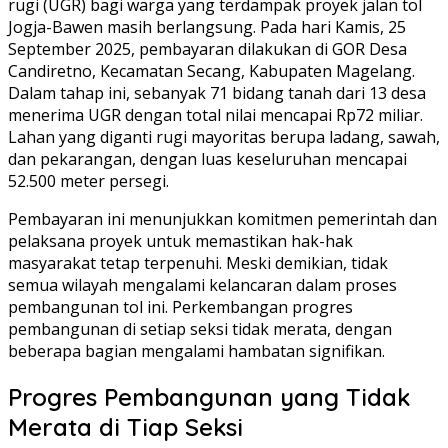
rugi (UGR) bagi warga yang terdampak proyek jalan tol
Jogja-Bawen masih berlangsung. Pada hari Kamis, 25
September 2025, pembayaran dilakukan di GOR Desa
Candiretno, Kecamatan Secang, Kabupaten Magelang.
Dalam tahap ini, sebanyak 71 bidang tanah dari 13 desa
menerima UGR dengan total nilai mencapai Rp72 miliar.
Lahan yang diganti rugi mayoritas berupa ladang, sawah,
dan pekarangan, dengan luas keseluruhan mencapai
52.500 meter persegi.
Pembayaran ini menunjukkan komitmen pemerintah dan
pelaksana proyek untuk memastikan hak-hak
masyarakat tetap terpenuhi. Meski demikian, tidak
semua wilayah mengalami kelancaran dalam proses
pembangunan tol ini. Perkembangan progres
pembangunan di setiap seksi tidak merata, dengan
beberapa bagian mengalami hambatan signifikan.
Progres Pembangunan yang Tidak
Merata di Tiap Seksi