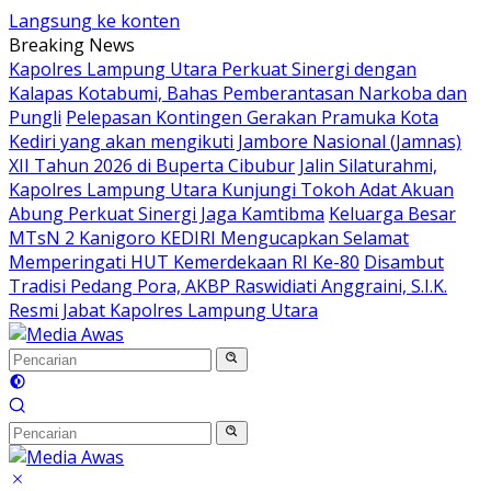
Langsung ke konten
Breaking News
Kapolres Lampung Utara Perkuat Sinergi dengan
Kalapas Kotabumi, Bahas Pemberantasan Narkoba dan
Pungli
Pelepasan Kontingen Gerakan Pramuka Kota
Kediri yang akan mengikuti Jambore Nasional (Jamnas)
XII Tahun 2026 di Buperta Cibubur
Jalin Silaturahmi,
Kapolres Lampung Utara Kunjungi Tokoh Adat Akuan
Abung Perkuat Sinergi Jaga Kamtibma
Keluarga Besar
MTsN 2 Kanigoro KEDIRI Mengucapkan Selamat
Memperingati HUT Kemerdekaan RI Ke-80
Disambut
Tradisi Pedang Pora, AKBP Raswidiati Anggraini, S.I.K.
Resmi Jabat Kapolres Lampung Utara