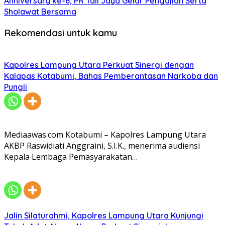
Anniversary ke-6, PR Tali Jaya Gelar Pengajian Serta
Sholawat Bersama
Rekomendasi untuk kamu
Kapolres Lampung Utara Perkuat Sinergi dengan
Kalapas Kotabumi, Bahas Pemberantasan Narkoba dan
Pungli
Mediaawas.com Kotabumi – Kapolres Lampung Utara
AKBP Raswidiati Anggraini, S.I.K., menerima audiensi
Kepala Lembaga Pemasyarakatan…
Jalin Silaturahmi, Kapolres Lampung Utara Kunjungi