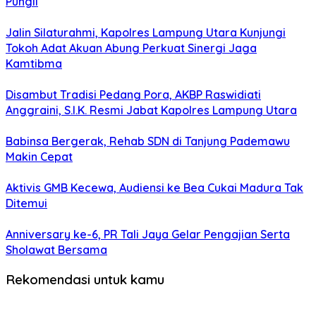
Pungli
Jalin Silaturahmi, Kapolres Lampung Utara Kunjungi
Tokoh Adat Akuan Abung Perkuat Sinergi Jaga
Kamtibma
Disambut Tradisi Pedang Pora, AKBP Raswidiati
Anggraini, S.I.K. Resmi Jabat Kapolres Lampung Utara
Babinsa Bergerak, Rehab SDN di Tanjung Pademawu
Makin Cepat
Aktivis GMB Kecewa, Audiensi ke Bea Cukai Madura Tak
Ditemui
Anniversary ke-6, PR Tali Jaya Gelar Pengajian Serta
Sholawat Bersama
Rekomendasi untuk kamu