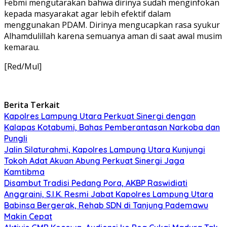
Febmi mengutarakan bahwa dirinya sudah menginfokan
kepada masyarakat agar lebih efektif dalam
menggunakan PDAM. Dirinya mengucapkan rasa syukur
Alhamdulillah karena semuanya aman di saat awal musim
kemarau.
[Red/Mul]
Berita Terkait
Kapolres Lampung Utara Perkuat Sinergi dengan
Kalapas Kotabumi, Bahas Pemberantasan Narkoba dan
Pungli
Jalin Silaturahmi, Kapolres Lampung Utara Kunjungi
Tokoh Adat Akuan Abung Perkuat Sinergi Jaga
Kamtibma
Disambut Tradisi Pedang Pora, AKBP Raswidiati
Anggraini, S.I.K. Resmi Jabat Kapolres Lampung Utara
Babinsa Bergerak, Rehab SDN di Tanjung Pademawu
Makin Cepat