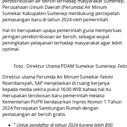
pendisribusian air bersih terhadap masyarakat Sumenep,
Perusahaan Umum Daerah (Perumda) Air Minum
Sumekar Kabupaten Sumenep mendukung percepatan
pemasangan baru di tahun 2024 oleh pemerintah.
Hal ini merupakan upaya pemerintah guna memperluas
jaringan pendistribusian air bersih, sebagai wujud
peningkatan pelayanan terhadap masyarakat agar lebih
optimal.
Foto : Direktur Utama PDAM Sumekar Sumenep, Feb
Direktur utama Perumda Air Minum Sumekar Febmi
Noerdiansyah, SAP menjelaskan di ruang kerjanya
kepada media sekira pukul 16.00 WIB bahwa hal itu
merupakan terobosan baru pemerintah melalui
Kementerian PUPR berdasarkan Inpres Nomor 1 Tahun
2024 Percepatan Sambungan Rumah dengan
pemasangan air bersih gratis.
” Untuk pendaftar di tahun 2024 kurang lebih 800