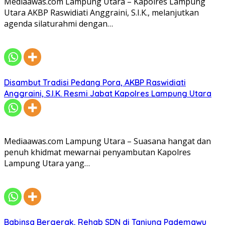
Mediaawas.com Lampung Utara – Kapolres Lampung
Utara AKBP Raswidiati Anggraini, S.I.K., melanjutkan
agenda silaturahmi dengan…
Disambut Tradisi Pedang Pora, AKBP Raswidiati
Anggraini, S.I.K. Resmi Jabat Kapolres Lampung Utara
Mediaawas.com Lampung Utara – Suasana hangat dan
penuh khidmat mewarnai penyambutan Kapolres
Lampung Utara yang…
Babinsa Bergerak, Rehab SDN di Tanjung Pademawu