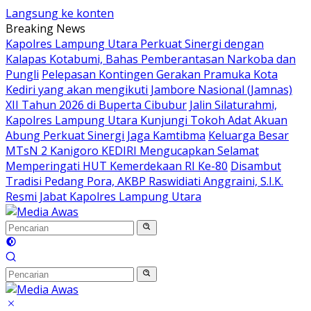
Langsung ke konten
Breaking News
Kapolres Lampung Utara Perkuat Sinergi dengan
Kalapas Kotabumi, Bahas Pemberantasan Narkoba dan
Pungli
Pelepasan Kontingen Gerakan Pramuka Kota
Kediri yang akan mengikuti Jambore Nasional (Jamnas)
XII Tahun 2026 di Buperta Cibubur
Jalin Silaturahmi,
Kapolres Lampung Utara Kunjungi Tokoh Adat Akuan
Abung Perkuat Sinergi Jaga Kamtibma
Keluarga Besar
MTsN 2 Kanigoro KEDIRI Mengucapkan Selamat
Memperingati HUT Kemerdekaan RI Ke-80
Disambut
Tradisi Pedang Pora, AKBP Raswidiati Anggraini, S.I.K.
Resmi Jabat Kapolres Lampung Utara