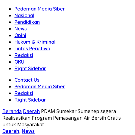
Pedoman Media Siber
Nasional
Pendidikan
News
Opini
Hukum & Kriminal
Lintas Peristiwa
Redaksi
OKU
Right Sidebar
Contact Us
Pedoman Media Siber
Redaksi
Right Sidebar
Beranda
Daerah
PDAM Sumekar Sumenep segera
Realisasikan Program Pemasangan Air Bersih Gratis
untuk Masyarakat
Daerah
,
News