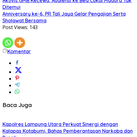
Aktivis GMB Kecewa, Audiensi ke Bea Cukai Madura Tak
Ditemui
Anniversary ke-6, PR Tali Jaya Gelar Pengajian Serta
Sholawat Bersama
Post Views:
143
Komentar
Baca Juga
Kapolres Lampung Utara Perkuat Sinergi dengan
Kalapas Kotabumi, Bahas Pemberantasan Narkoba dan