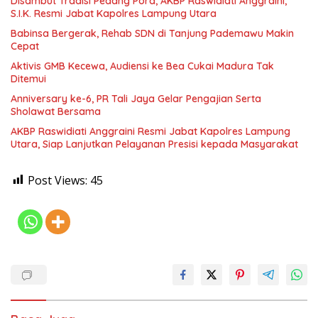
Disambut Tradisi Pedang Pora, AKBP Raswidiati Anggraini,
S.I.K. Resmi Jabat Kapolres Lampung Utara
Babinsa Bergerak, Rehab SDN di Tanjung Pademawu Makin
Cepat
Aktivis GMB Kecewa, Audiensi ke Bea Cukai Madura Tak
Ditemui
Anniversary ke-6, PR Tali Jaya Gelar Pengajian Serta
Sholawat Bersama
AKBP Raswidiati Anggraini Resmi Jabat Kapolres Lampung
Utara, Siap Lanjutkan Pelayanan Presisi kepada Masyarakat
Post Views:
45