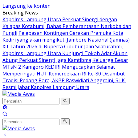
Langsung ke konten
Breaking News
Kapolres Lampung Utara Perkuat Sinergi dengan
Kalapas Kotabumi, Bahas Pemberantasan Narkoba dan
Pungli
Pelepasan Kontingen Gerakan Pramuka Kota
Kediri yang akan mengikuti Jambore Nasional (Jamnas)
XII Tahun 2026 di Buperta Cibubur
Jalin Silaturahmi,
Kapolres Lampung Utara Kunjungi Tokoh Adat Akuan
Abung Perkuat Sinergi Jaga Kamtibma
Keluarga Besar
MTsN 2 Kanigoro KEDIRI Mengucapkan Selamat
Memperingati HUT Kemerdekaan RI Ke-80
Disambut
Tradisi Pedang Pora, AKBP Raswidiati Anggraini, S.I.K.
Resmi Jabat Kapolres Lampung Utara