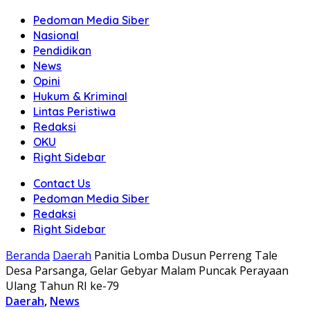
Pedoman Media Siber
Nasional
Pendidikan
News
Opini
Hukum & Kriminal
Lintas Peristiwa
Redaksi
OKU
Right Sidebar
Contact Us
Pedoman Media Siber
Redaksi
Right Sidebar
Beranda
Daerah
Panitia Lomba Dusun Perreng Tale
Desa Parsanga, Gelar Gebyar Malam Puncak Perayaan
Ulang Tahun RI ke-79
Daerah
,
News