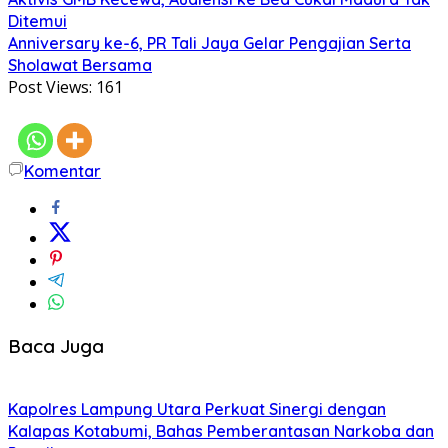
Ditemui
Anniversary ke-6, PR Tali Jaya Gelar Pengajian Serta
Sholawat Bersama
Post Views:
161
Komentar
Baca Juga
Kapolres Lampung Utara Perkuat Sinergi dengan
Kalapas Kotabumi, Bahas Pemberantasan Narkoba dan