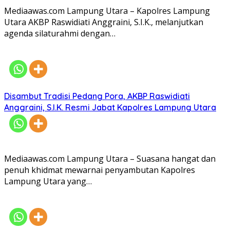
Mediaawas.com Lampung Utara – Kapolres Lampung
Utara AKBP Raswidiati Anggraini, S.I.K., melanjutkan
agenda silaturahmi dengan…
Disambut Tradisi Pedang Pora, AKBP Raswidiati
Anggraini, S.I.K. Resmi Jabat Kapolres Lampung Utara
Mediaawas.com Lampung Utara – Suasana hangat dan
penuh khidmat mewarnai penyambutan Kapolres
Lampung Utara yang…