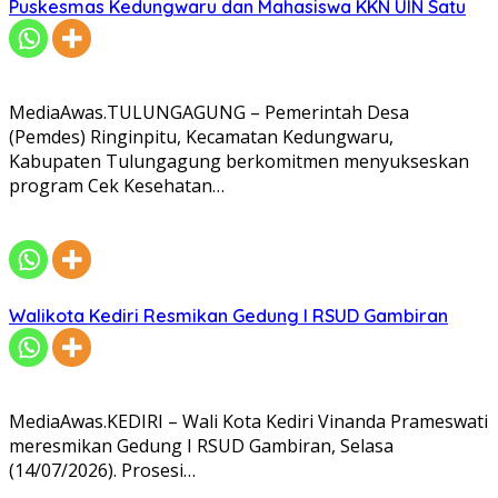
Puskesmas Kedungwaru dan Mahasiswa KKN UIN Satu
MediaAwas.TULUNGAGUNG – Pemerintah Desa
(Pemdes) Ringinpitu, Kecamatan Kedungwaru,
Kabupaten Tulungagung berkomitmen menyukseskan
program Cek Kesehatan…
Walikota Kediri Resmikan Gedung I RSUD Gambiran
MediaAwas.KEDIRI – Wali Kota Kediri Vinanda Prameswati
meresmikan Gedung I RSUD Gambiran, Selasa
(14/07/2026). Prosesi…