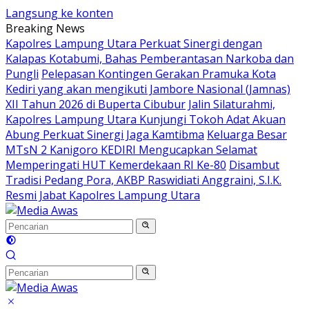
Langsung ke konten
Breaking News
Kapolres Lampung Utara Perkuat Sinergi dengan
Kalapas Kotabumi, Bahas Pemberantasan Narkoba dan
Pungli
Pelepasan Kontingen Gerakan Pramuka Kota
Kediri yang akan mengikuti Jambore Nasional (Jamnas)
XII Tahun 2026 di Buperta Cibubur
Jalin Silaturahmi,
Kapolres Lampung Utara Kunjungi Tokoh Adat Akuan
Abung Perkuat Sinergi Jaga Kamtibma
Keluarga Besar
MTsN 2 Kanigoro KEDIRI Mengucapkan Selamat
Memperingati HUT Kemerdekaan RI Ke-80
Disambut
Tradisi Pedang Pora, AKBP Raswidiati Anggraini, S.I.K.
Resmi Jabat Kapolres Lampung Utara