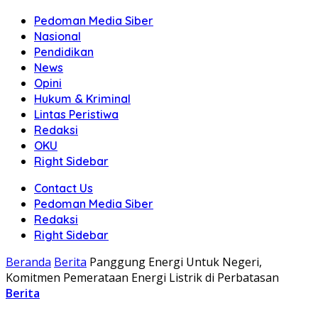
Pedoman Media Siber
Nasional
Pendidikan
News
Opini
Hukum & Kriminal
Lintas Peristiwa
Redaksi
OKU
Right Sidebar
Contact Us
Pedoman Media Siber
Redaksi
Right Sidebar
Beranda
Berita
Panggung Energi Untuk Negeri,
Komitmen Pemerataan Energi Listrik di Perbatasan
Berita