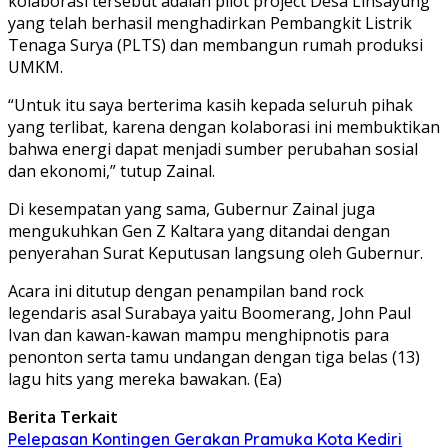
kolaborasi tersebut adalah pilot project Desa Linsayung
yang telah berhasil menghadirkan Pembangkit Listrik
Tenaga Surya (PLTS) dan membangun rumah produksi
UMKM.
“Untuk itu saya berterima kasih kepada seluruh pihak
yang terlibat, karena dengan kolaborasi ini membuktikan
bahwa energi dapat menjadi sumber perubahan sosial
dan ekonomi,” tutup Zainal.
Di kesempatan yang sama, Gubernur Zainal juga
mengukuhkan Gen Z Kaltara yang ditandai dengan
penyerahan Surat Keputusan langsung oleh Gubernur.
Acara ini ditutup dengan penampilan band rock
legendaris asal Surabaya yaitu Boomerang, John Paul
Ivan dan kawan-kawan mampu menghipnotis para
penonton serta tamu undangan dengan tiga belas (13)
lagu hits yang mereka bawakan. (Ea)
Berita Terkait
Pelepasan Kontingen Gerakan Pramuka Kota Kediri