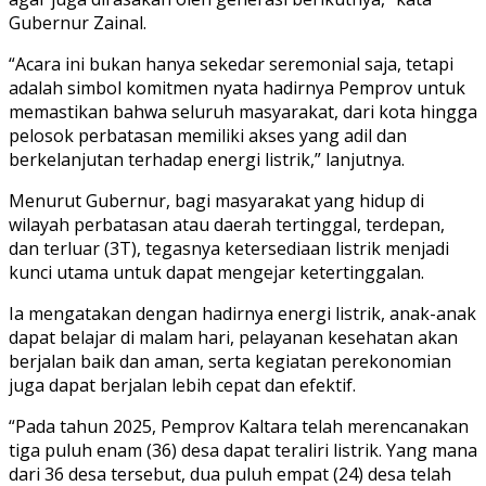
Gubernur Zainal.
“Acara ini bukan hanya sekedar seremonial saja, tetapi
adalah simbol komitmen nyata hadirnya Pemprov untuk
memastikan bahwa seluruh masyarakat, dari kota hingga
pelosok perbatasan memiliki akses yang adil dan
berkelanjutan terhadap energi listrik,” lanjutnya.
Menurut Gubernur, bagi masyarakat yang hidup di
wilayah perbatasan atau daerah tertinggal, terdepan,
dan terluar (3T), tegasnya ketersediaan listrik menjadi
kunci utama untuk dapat mengejar ketertinggalan.
Ia mengatakan dengan hadirnya energi listrik, anak-anak
dapat belajar di malam hari, pelayanan kesehatan akan
berjalan baik dan aman, serta kegiatan perekonomian
juga dapat berjalan lebih cepat dan efektif.
“Pada tahun 2025, Pemprov Kaltara telah merencanakan
tiga puluh enam (36) desa dapat teraliri listrik. Yang mana
dari 36 desa tersebut, dua puluh empat (24) desa telah